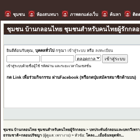
ชุมชน
ห้องสนทนา
ภาพตกแต่งเว็บ
ค้นหา
ติด
ชุมชน บ้านกลอนไทย ชุมชนสำหรับคนไทยผู้รักกล
ยินดีต้อนรับคุณ,
บุคคลทั่วไป
กรุณา
เข้าสู่ระบบ
หรือ
ลงทะเบียน
เข้าสู่ระบบด้วยชื่อผู้ใช้ รหัสผ่าน และระยะเวลาในเซสชั่น
กด Link เพื่อร่วมกิจกรรม ผ่านFacebook (หรือกดปุ่มสมัครสมาชิกด้านบน)
ชุมชน บ้านกลอนไทย ชุมชนสำหรับคนไทยผู้รักกลอน
>
บทประพันธ์กลอนและบทกวีเพรา
ธรรมชาติ+กลอนปรัชญา
(ผู้ดูแล:
เพรางาย
) > หัวข้อ:
โคลง....เมื่อฉันหยุดพัก...