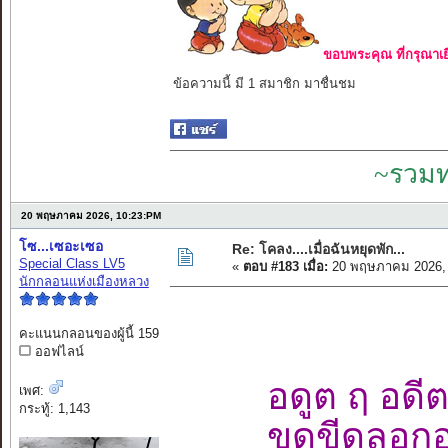
ขอบพระคุณ ที่กรุณาเย
ข้อความนี้ มี 1 สมาชิก มาชื่นชม
~รวมท
20 พฤษภาคม 2026, 10:23:PM
โซ...เซอะเซอ
Re: โคลง....เมื่อฉันหยุดพัก...
Special Class LV5
«
ตอบ #183 เมื่อ:
20 พฤษภาคม 2026, 
นักกลอนแห่งเมืองหลวง
คะแนนกลอนของผู้นี้ 159
ออฟไลน์
อดูต ฤ อดี
เพศ:
กระทู้: 1,143
ขูดขีดลอก