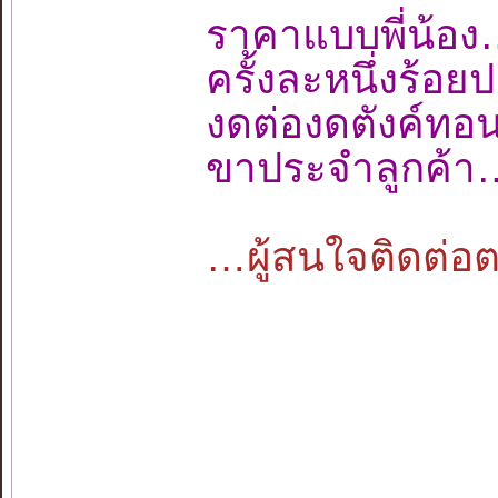
ราคาแบบพี่น
ครั้งละหนึ่งร้
งดต่องดตังค์ท
ขาประจำลูกค้า
…ผู้สนใจติดต่อตา