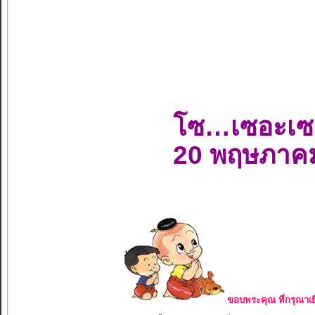
โซ…เซอะเซ
20 พฤษภาค
ขอบพระคุณ ที่กรุณาเย