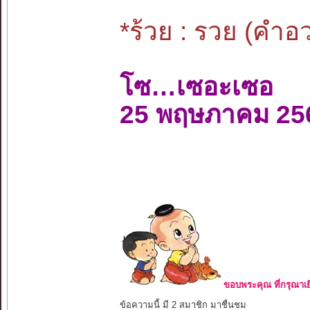
*ร้วย : รวย (คำ
โซ…เซอะเซอ
25 พฤษภาคม 25
ขอบพระคุณ ที่กรุณาเย
ข้อความนี้ มี 2 สมาชิก มาชื่นชม