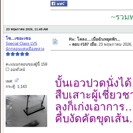
~รวมท
23 พฤษภาคม 2026, 11:49:AM
โซ...เซอะเซอ
Re: โคลง....เมื่อฉันหยุดพัก...
Special Class LV5
«
ตอบ #187 เมื่อ:
23 พฤษภาคม 2026, 
นักกลอนแห่งเมืองหลวง
คะแนนกลอนของผู้นี้ 159
ออฟไลน์
บั้นเอวปวดนั่ง
เพศ:
กระทู้: 1,143
สืบเสาะผู้เชี่
ลุงก็เก่งเอาก
คีบงัดคัดขุดเ