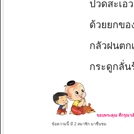
ปวดสะเอวนั่
ด้วยยกของห
กลัวฝนตกเป
กระดูกลั่นร้
ขอบพระคุณ ที่กรุณาเย
ข้อความนี้ มี 2 สมาชิก มาชื่นชม