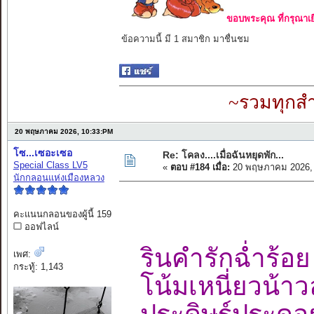
ขอบพระคุณ ที่กรุณาเย
ข้อความนี้ มี 1 สมาชิก มาชื่นชม
~รวมทุกสำ
20 พฤษภาคม 2026, 10:33:PM
โซ...เซอะเซอ
Re: โคลง....เมื่อฉันหยุดพัก...
Special Class LV5
«
ตอบ #184 เมื่อ:
20 พฤษภาคม 2026, 
นักกลอนแห่งเมืองหลวง
คะแนนกลอนของผู้นี้ 159
ออฟไลน์
รินคำรักฉ่ำร
เพศ:
กระทู้: 1,143
โน้มเหนี่ยวน้