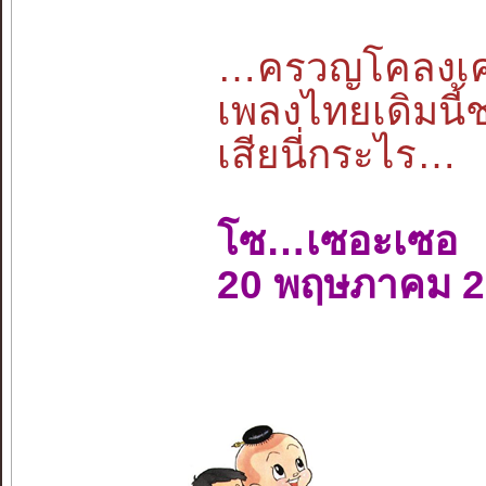
…ครวญโคลงเคล้
เพลงไทยเดิมนี้
เสียนี่กระไร…
โซ…เซอะเซอ
20 พฤษภาคม 