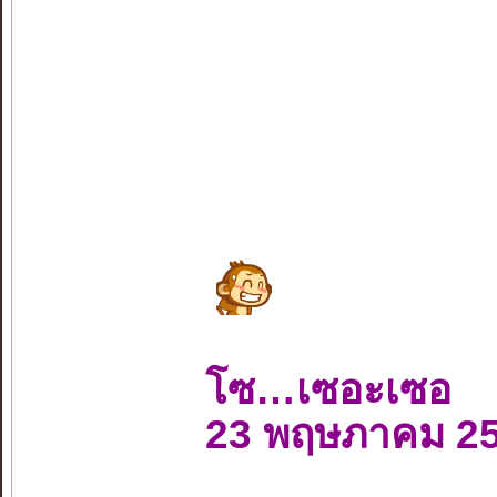
โซ…เซอะเซอ
23 พฤษภาคม 2