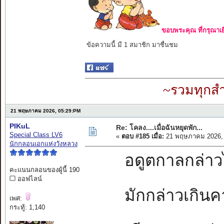
ขอบพระคุณ ที่กรุณาเย
ข้อความนี้ มี 1 สมาชิก มาชื่นชม
~รวมทุกสำ
21 พฤษภาคม 2026, 05:29:PM
PIKuL
Re: โคลง....เมื่อฉันหยุดพัก...
Special Class LV6
«
ตอบ #185 เมื่อ:
21 พฤษภาคม 2026, 
นักกลอนเอกแห่งวังหลวง
อดูตกาลกล่าวไว้
คะแนนกลอนของผู้นี้ 190
ออฟไลน์
มักกล่าวเกินคา
เพศ:
กระทู้: 1,140