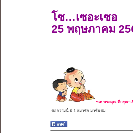
โซ…เซอะเซอ
25 พฤษภาคม 25
ขอบพระคุณ ที่กรุณาเย
ข้อความนี้ มี 1 สมาชิก มาชื่นชม