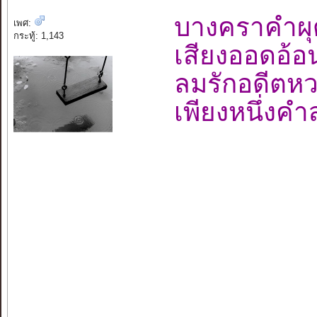
บางคราคำผ
เพศ:
กระทู้: 1,143
เสียงออดอ้
ลมรักอดี
เพียงหนึ่งค