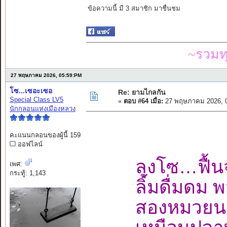
ข้อความนี้ มี 3 สมาชิก มาชื่นชม
~รวมท
27 พฤษภาคม 2026, 05:59:PM
โซ...เซอะเซอ
Re: ยามไกลกัน
Special Class LV5
«
ตอบ #64 เมื่อ:
27 พฤษภาคม 2026, 0
นักกลอนแห่งเมืองหลวง
คะแนนกลอนของผู้นี้ 159
ออฟไลน์
ลุงโซ…ฟื้น
เพศ:
กระทู้: 1,143
ลิ้มดื่มดม
สองหมวยนอ