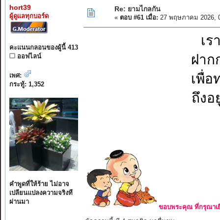
hort39
Re: ยามไกลกัน
ผู้ดูแลทุกบอร์ด
«
ตอบ #61 เมื่อ:
27 พฤษภาคม 2026, 0
เรา
คะแนนกลอนของผู้นี้ 413
ฝากก
ออฟไลน์
เพื่
เพศ:
กระทู้: 1,352
ถึงอ
คำพูดที่ให้ร้าย ไม่อาจ
เปลียนแปลงความจริงที
ผ่านมา
ขอบพระคุณ ที่กรุณาเย