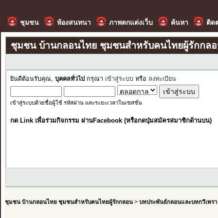
ชุมชน
ห้องสนทนา
ภาพตกแต่งเว็บ
ค้นหา
ติด
ชุมชน บ้านกลอนไทย ชุมชนสำหรับคนไทยผู้รักกล
ยินดีต้อนรับคุณ,
บุคคลทั่วไป
กรุณา
เข้าสู่ระบบ
หรือ
ลงทะเบียน
เข้าสู่ระบบด้วยชื่อผู้ใช้ รหัสผ่าน และระยะเวลาในเซสชั่น
กด Link เพื่อร่วมกิจกรรม ผ่านFacebook (หรือกดปุ่มสมัครสมาชิกด้านบน)
ชุมชน บ้านกลอนไทย ชุมชนสำหรับคนไทยผู้รักกลอน
>
บทประพันธ์กลอนและบทกวีเพรา