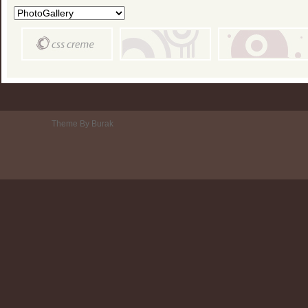
Theme By Burak