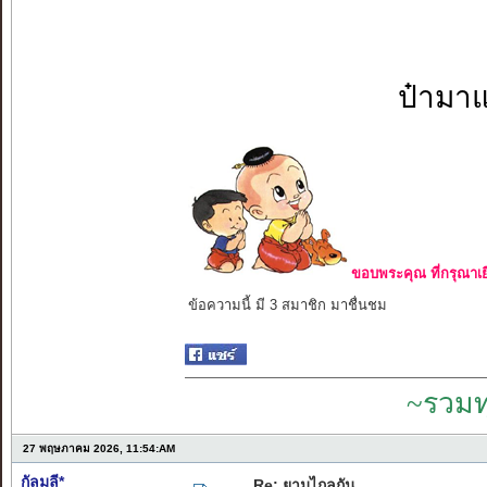
ป๋ามาแค
ขอบพระคุณ ที่กรุณาเย
ข้อความนี้ มี 3 สมาชิก มาชื่นชม
~รวมท
27 พฤษภาคม 2026, 11:54:AM
กัลมลี*
Re: ยามไกลกัน