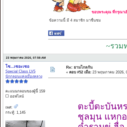
ขอบพระคุณ ที่กรุณาเย
ข้อความนี้ มี 4 สมาชิก มาชื่นชม
~รวมท
23 พฤษภาคม 2026, 07:58:AM
โซ...เซอะเซอ
Re: ยามไกลกัน
Special Class LV5
«
ตอบ #52 เมื่อ:
23 พฤษภาคม 2026, 0
นักกลอนแห่งเมืองหลวง
คะแนนกลอนของผู้นี้ 159
ออฟไลน์
ตะบี้ตะบันห
เพศ:
กระทู้: 1,145
ชุลมุน แหกอ
คำรามขู่ ฮื่อ