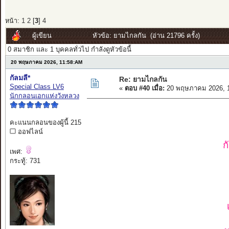
หน้า:
1
2
[
3
]
4
ผู้เขียน
หัวข้อ: ยามไกลกัน (อ่าน 21796 ครั้ง)
0 สมาชิก และ 1 บุคคลทั่วไป กำลังดูหัวข้อนี้
20 พฤษภาคม 2026, 11:58:AM
กัลมลี*
Re: ยามไกลกัน
Special Class LV6
«
ตอบ #40 เมื่อ:
20 พฤษภาคม 2026, 1
นักกลอนเอกแห่งวังหลวง
คะแนนกลอนของผู้นี้ 215
ออฟไลน์
ก
เพศ:
กระทู้: 731