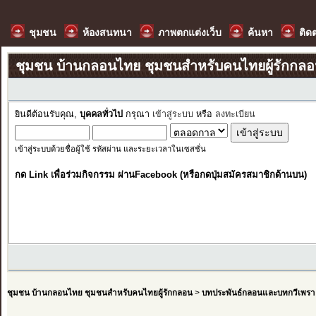
ชุมชน
ห้องสนทนา
ภาพตกแต่งเว็บ
ค้นหา
ติด
ชุมชน บ้านกลอนไทย ชุมชนสำหรับคนไทยผู้รักกล
ยินดีต้อนรับคุณ,
บุคคลทั่วไป
กรุณา
เข้าสู่ระบบ
หรือ
ลงทะเบียน
เข้าสู่ระบบด้วยชื่อผู้ใช้ รหัสผ่าน และระยะเวลาในเซสชั่น
กด Link เพื่อร่วมกิจกรรม ผ่านFacebook (หรือกดปุ่มสมัครสมาชิกด้านบน)
ชุมชน บ้านกลอนไทย ชุมชนสำหรับคนไทยผู้รักกลอน
>
บทประพันธ์กลอนและบทกวีเพรา