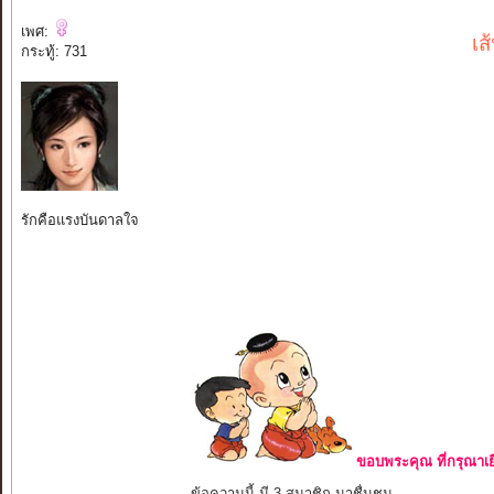
เพศ:
เส
กระทู้: 731
รักคือแรงบันดาลใจ
ขอบพระคุณ ที่กรุณาเย
ข้อความนี้ มี 3 สมาชิก มาชื่นชม