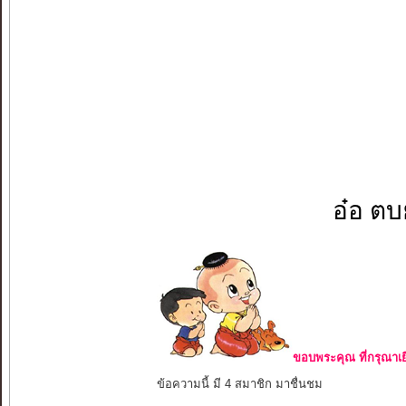
อ๋อ ตบย
ขอบพระคุณ ที่กรุณาเย
ข้อความนี้ มี 4 สมาชิก มาชื่นชม