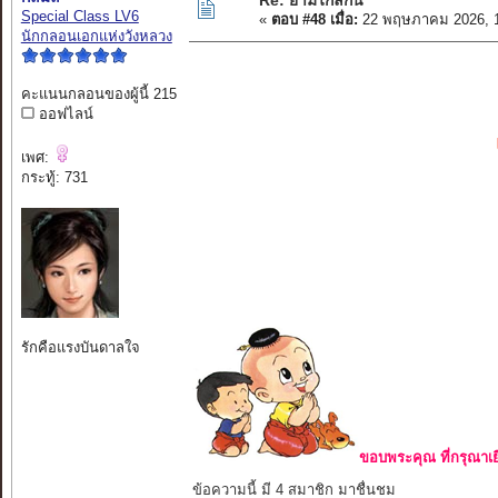
Re: ยามไกลกัน
Special Class LV6
«
ตอบ #48 เมื่อ:
22 พฤษภาคม 2026, 1
นักกลอนเอกแห่งวังหลวง
คะแนนกลอนของผู้นี้ 215
ออฟไลน์
เพศ:
กระทู้: 731
รักคือแรงบันดาลใจ
ขอบพระคุณ ที่กรุณาเย
ข้อความนี้ มี 4 สมาชิก มาชื่นชม