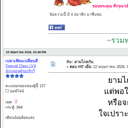
ขอบพระคุณ ที่กรุณาเย
ข้อความนี้ มี 4 สมาชิก มาชื่นชม
~รวมท
22 พฤษภาคม 2026, 03:48:PM
เปลวเทียนเปลี่ยนสี
Re: ยามไกลกัน
Special Class LV4
«
ตอบ #47 เมื่อ:
22 พฤษภาคม 2026, 0
นักกลอนผู้รอบรู้กวี
ยามไก
คะแนนกลอนของผู้นี้ 137
แต่พอใก
ออฟไลน์
หรือจ
เพศ:
กระทู้: 844
ใจเปราะ
เทียนน้อยด้อยแสง