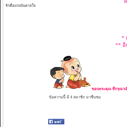
ผ
รักคือแรงบันดาลใจ
* 
** อี
ขอบพระคุณ ที่กรุณาเย
ข้อความนี้ มี 4 สมาชิก มาชื่นชม