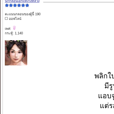
นักกลอนเอกแห่งวังหลวง
คะแนนกลอนของผู้นี้ 190
ออฟไลน์
เพศ:
กระทู้: 1,140
พลิกใบ
มีร
แอบจู
แต่ร