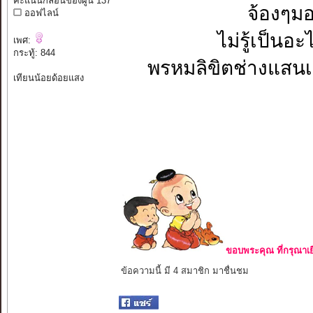
คะแนนกลอนของผู้นี้ 137
จ้องๆมอ
ออฟไลน์
ไม่รู้เป็นอะ
เพศ:
กระทู้: 844
พรหมลิขิตช่างแสนเข็
เทียนน้อยด้อยแสง
ขอบพระคุณ ที่กรุณาเย
ข้อความนี้ มี 4 สมาชิก มาชื่นชม