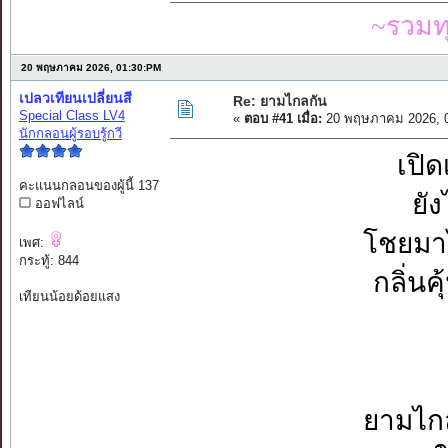
~รวมท
20 พฤษภาคม 2026, 01:30:PM
เปลวเทียนเปลี่ยนสี
Re: ยามไกลกัน
Special Class LV4
«
ตอบ #41 เมื่อ:
20 พฤษภาคม 2026, 0
นักกลอนผู้รอบรู้กวี
เปิด
คะแนนกลอนของผู้นี้ 137
ยัง
ออฟไลน์
โชยมาไ
เพศ:
กระทู้: 844
กลิ่นค
เทียนน้อยด้อยแสง
ยามไกล