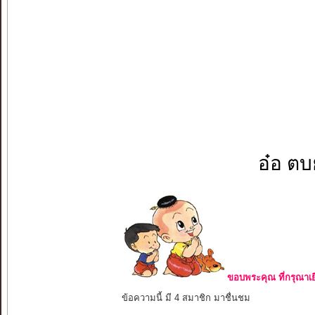
อ๋อ ตบย
ขอบพระคุณ ที่กรุณาเย
ข้อความนี้ มี 4 สมาชิก มาชื่นชม