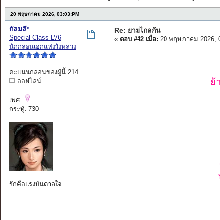
20 พฤษภาคม 2026, 03:03:PM
กัลมลี*
Re: ยามไกลกัน
Special Class LV6
«
ตอบ #42 เมื่อ:
20 พฤษภาคม 2026, 0
นักกลอนเอกแห่งวังหลวง
คะแนนกลอนของผู้นี้ 214
ย้
ออฟไลน์
เพศ:
กระทู้: 730
รักคือแรงบันดาลใจ