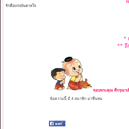
ผ
รักคือแรงบันดาลใจ
* 
** อี
ขอบพระคุณ ที่กรุณาเย
ข้อความนี้ มี 4 สมาชิก มาชื่นชม