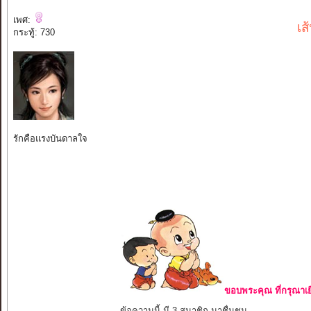
เพศ:
เส
กระทู้: 730
รักคือแรงบันดาลใจ
ขอบพระคุณ ที่กรุณาเย
ข้อความนี้ มี 3 สมาชิก มาชื่นชม