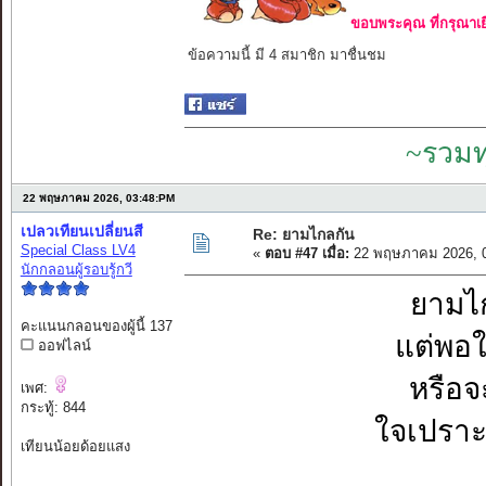
ขอบพระคุณ ที่กรุณาเย
ข้อความนี้ มี 4 สมาชิก มาชื่นชม
~รวมท
22 พฤษภาคม 2026, 03:48:PM
เปลวเทียนเปลี่ยนสี
Re: ยามไกลกัน
Special Class LV4
«
ตอบ #47 เมื่อ:
22 พฤษภาคม 2026, 0
นักกลอนผู้รอบรู้กวี
ยามไก
คะแนนกลอนของผู้นี้ 137
แต่พอใก
ออฟไลน์
หรือจ
เพศ:
กระทู้: 844
ใจเปราะ
เทียนน้อยด้อยแสง