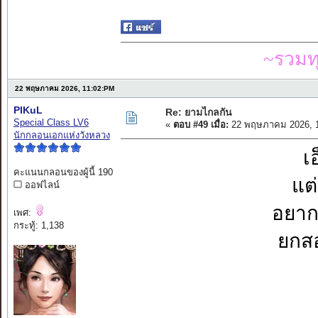
~รวมท
22 พฤษภาคม 2026, 11:02:PM
PIKuL
Re: ยามไกลกัน
Special Class LV6
«
ตอบ #49 เมื่อ:
22 พฤษภาคม 2026, 1
นักกลอนเอกแห่งวังหลวง
เ
คะแนนกลอนของผู้นี้ 190
แต่
ออฟไลน์
อยากจ
เพศ:
กระทู้: 1,138
ยกสอ