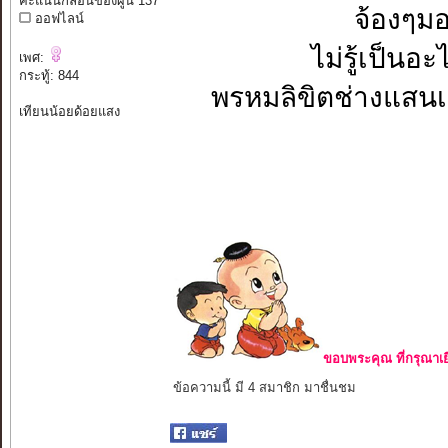
คะแนนกลอนของผู้นี้ 137
จ้องๆมอ
ออฟไลน์
ไม่รู้เป็นอะ
เพศ:
กระทู้: 844
พรหมลิขิตช่างแสนเข็
เทียนน้อยด้อยแสง
ขอบพระคุณ ที่กรุณาเย
ข้อความนี้ มี 4 สมาชิก มาชื่นชม