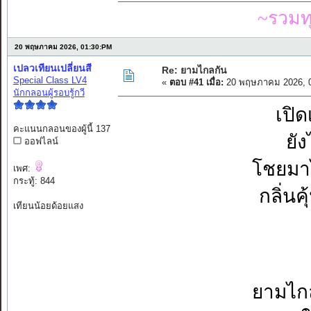
~รวมท
20 พฤษภาคม 2026, 01:30:PM
เปลวเทียนเปลี่ยนสี
Re: ยามไกลกัน
Special Class LV4
«
ตอบ #41 เมื่อ:
20 พฤษภาคม 2026, 0
นักกลอนผู้รอบรู้กวี
เปิด
คะแนนกลอนของผู้นี้ 137
ยัง
ออฟไลน์
โชยมาไ
เพศ:
กระทู้: 844
กลิ่นค
เทียนน้อยด้อยแสง
ยามไกล