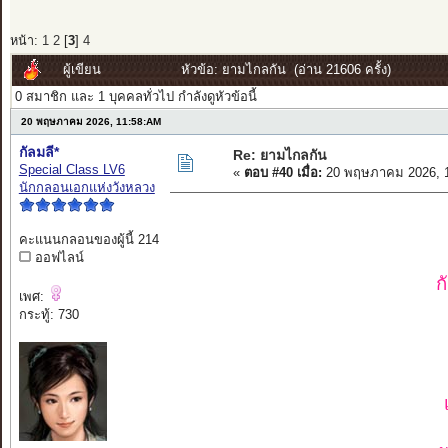
หน้า:
1
2
[
3
]
4
ผู้เขียน
หัวข้อ: ยามไกลกัน (อ่าน 21606 ครั้ง)
0 สมาชิก และ 1 บุคคลทั่วไป กำลังดูหัวข้อนี้
20 พฤษภาคม 2026, 11:58:AM
กัลมลี*
Re: ยามไกลกัน
Special Class LV6
«
ตอบ #40 เมื่อ:
20 พฤษภาคม 2026, 1
นักกลอนเอกแห่งวังหลวง
คะแนนกลอนของผู้นี้ 214
ออฟไลน์
ก
เพศ:
กระทู้: 730