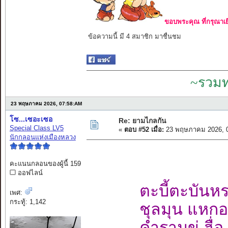
ขอบพระคุณ ที่กรุณาเย
ข้อความนี้ มี 4 สมาชิก มาชื่นชม
~รวมท
23 พฤษภาคม 2026, 07:58:AM
โซ...เซอะเซอ
Re: ยามไกลกัน
Special Class LV5
«
ตอบ #52 เมื่อ:
23 พฤษภาคม 2026, 0
นักกลอนแห่งเมืองหลวง
คะแนนกลอนของผู้นี้ 159
ออฟไลน์
ตะบี้ตะบันห
เพศ:
กระทู้: 1,142
ชุลมุน แหกอ
คำรามขู่ ฮื่อ