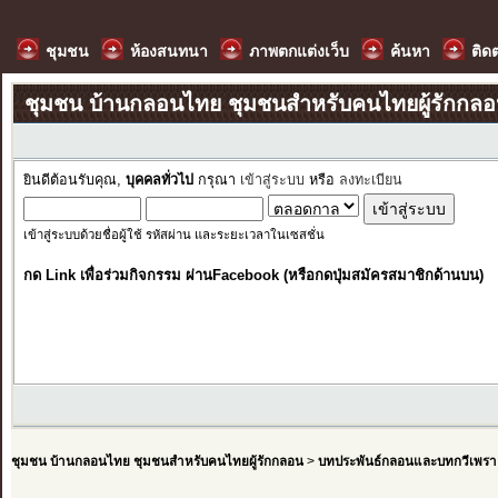
ชุมชน
ห้องสนทนา
ภาพตกแต่งเว็บ
ค้นหา
ติด
ชุมชน บ้านกลอนไทย ชุมชนสำหรับคนไทยผู้รักกล
ยินดีต้อนรับคุณ,
บุคคลทั่วไป
กรุณา
เข้าสู่ระบบ
หรือ
ลงทะเบียน
เข้าสู่ระบบด้วยชื่อผู้ใช้ รหัสผ่าน และระยะเวลาในเซสชั่น
กด Link เพื่อร่วมกิจกรรม ผ่านFacebook (หรือกดปุ่มสมัครสมาชิกด้านบน)
ชุมชน บ้านกลอนไทย ชุมชนสำหรับคนไทยผู้รักกลอน
>
บทประพันธ์กลอนและบทกวีเพรา