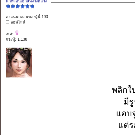
นักกลอนเอกแห่งวังหลวง
คะแนนกลอนของผู้นี้ 190
ออฟไลน์
เพศ:
กระทู้: 1,138
พลิกใบ
มีร
แอบจู
แต่ร