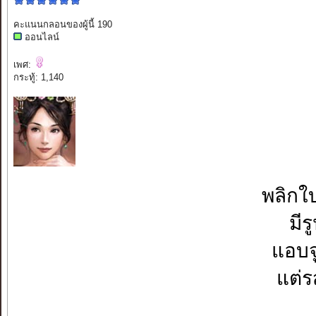
คะแนนกลอนของผู้นี้ 190
ออนไลน์
เพศ:
กระทู้: 1,140
พลิกใบ
มีร
แอบจู
แต่ร