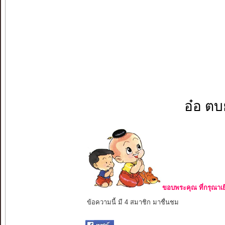
อ๋อ ตบย
ขอบพระคุณ ที่กรุณาเย
ข้อความนี้ มี 4 สมาชิก มาชื่นชม