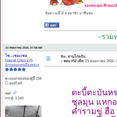
ขอบพระคุณ ที่กรุณาเย
ข้อความนี้ มี 4 สมาชิก มาชื่นชม
~รวมท
23 พฤษภาคม 2026, 07:58:AM
โซ...เซอะเซอ
Re: ยามไกลกัน
Special Class LV5
«
ตอบ #52 เมื่อ:
23 พฤษภาคม 2026, 0
นักกลอนแห่งเมืองหลวง
คะแนนกลอนของผู้นี้ 159
ออฟไลน์
ตะบี้ตะบันห
เพศ:
กระทู้: 1,143
ชุลมุน แหกอ
คำรามขู่ ฮื่อ