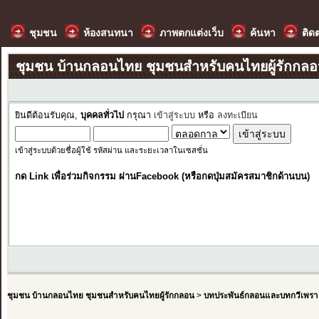
ชุมชน
ห้องสนทนา
ภาพตกแต่งเว็บ
ค้นหา
ติด
ชุมชน บ้านกลอนไทย ชุมชนสำหรับคนไทยผู้รักกล
ยินดีต้อนรับคุณ,
บุคคลทั่วไป
กรุณา
เข้าสู่ระบบ
หรือ
ลงทะเบียน
เข้าสู่ระบบด้วยชื่อผู้ใช้ รหัสผ่าน และระยะเวลาในเซสชั่น
กด Link เพื่อร่วมกิจกรรม ผ่านFacebook (หรือกดปุ่มสมัครสมาชิกด้านบน)
ชุมชน บ้านกลอนไทย ชุมชนสำหรับคนไทยผู้รักกลอน
>
บทประพันธ์กลอนและบทกวีเพรา