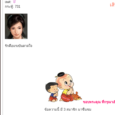
เพศ:
เส
กระทู้: 731
รักคือแรงบันดาลใจ
ขอบพระคุณ ที่กรุณาเย
ข้อความนี้ มี 3 สมาชิก มาชื่นชม