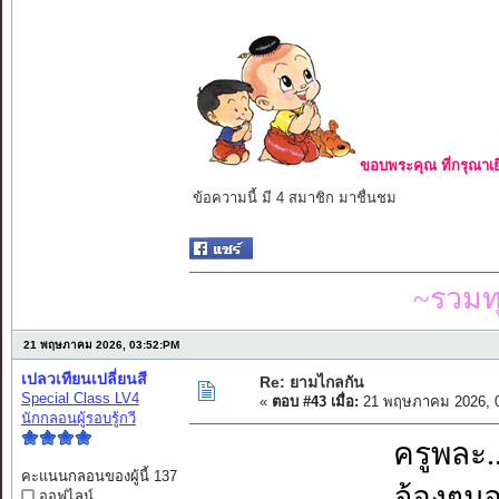
ขอบพระคุณ ที่กรุณาเย
ข้อความนี้ มี 4 สมาชิก มาชื่นชม
~รวมท
21 พฤษภาคม 2026, 03:52:PM
เปลวเทียนเปลี่ยนสี
Re: ยามไกลกัน
Special Class LV4
«
ตอบ #43 เมื่อ:
21 พฤษภาคม 2026, 0
นักกลอนผู้รอบรู้กวี
ครูพละ.
คะแนนกลอนของผู้นี้ 137
จ้องๆมอ
ออฟไลน์