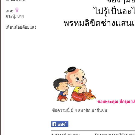
ไม่รู้เป็นอะ
เพศ:
กระทู้: 844
พรหมลิขิตช่างแสนเข็
เทียนน้อยด้อยแสง
ขอบพระคุณ ที่กรุณาเย
ข้อความนี้ มี 4 สมาชิก มาชื่นชม