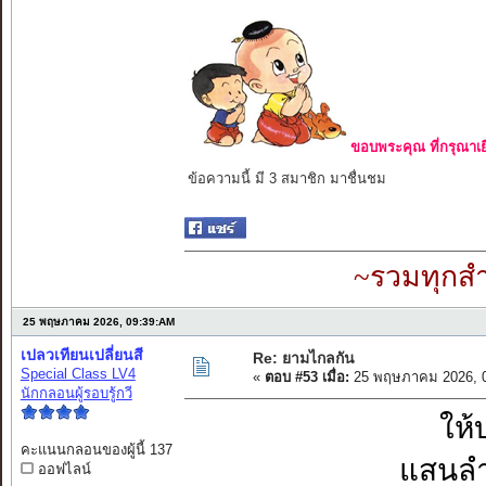
ขอบพระคุณ ที่กรุณาเย
ข้อความนี้ มี 3 สมาชิก มาชื่นชม
~รวมทุกสำ
25 พฤษภาคม 2026, 09:39:AM
เปลวเทียนเปลี่ยนสี
Re: ยามไกลกัน
Special Class LV4
«
ตอบ #53 เมื่อ:
25 พฤษภาคม 2026, 0
นักกลอนผู้รอบรู้กวี
ให้
คะแนนกลอนของผู้นี้ 137
แสนลำ
ออฟไลน์