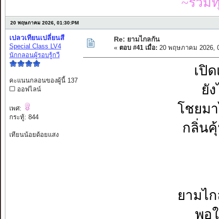
~รวมท
20 พฤษภาคม 2026, 01:30:PM
เปลวเทียนเปลี่ยนสี
Re: ยามไกลกัน
Special Class LV4
«
ตอบ #41 เมื่อ:
20 พฤษภาคม 2026, 0
นักกลอนผู้รอบรู้กวี
เปิด
คะแนนกลอนของผู้นี้ 137
ยัง
ออฟไลน์
โชยมาไ
เพศ:
กระทู้: 844
กลิ่นค
เทียนน้อยด้อยแสง
ยามไกล
พอใ