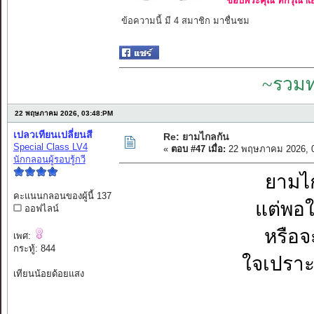
ขอบพระคุณ ที่กรุณาเย
ข้อความนี้ มี 4 สมาชิก มาชื่นชม
~รวมท
22 พฤษภาคม 2026, 03:48:PM
เปลวเทียนเปลี่ยนสี
Re: ยามไกลกัน
Special Class LV4
«
ตอบ #47 เมื่อ:
22 พฤษภาคม 2026, 0
นักกลอนผู้รอบรู้กวี
ยามไก
คะแนนกลอนของผู้นี้ 137
แต่พอใก
ออฟไลน์
หรือจ
เพศ:
กระทู้: 844
ใจเปราะ
เทียนน้อยด้อยแสง