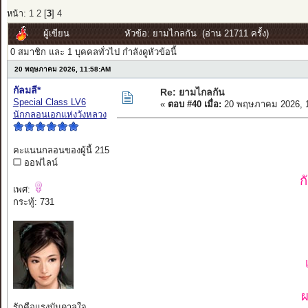
หน้า:
1
2
[
3
]
4
ผู้เขียน
หัวข้อ: ยามไกลกัน (อ่าน 21711 ครั้ง)
0 สมาชิก และ 1 บุคคลทั่วไป กำลังดูหัวข้อนี้
20 พฤษภาคม 2026, 11:58:AM
กัลมลี*
Re: ยามไกลกัน
Special Class LV6
«
ตอบ #40 เมื่อ:
20 พฤษภาคม 2026, 1
นักกลอนเอกแห่งวังหลวง
คะแนนกลอนของผู้นี้ 215
ออฟไลน์
ก
เพศ:
กระทู้: 731
ผ
รักคือแรงบันดาลใจ