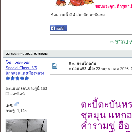
ขอบพระคุณ ที่กรุณาเย
ข้อความนี้ มี 4 สมาชิก มาชื่นชม
~รวมท
23 พฤษภาคม 2026, 07:58:AM
โซ...เซอะเซอ
Re: ยามไกลกัน
Special Class LV5
«
ตอบ #52 เมื่อ:
23 พฤษภาคม 2026, 0
นักกลอนแห่งเมืองหลวง
คะแนนกลอนของผู้นี้ 160
ออฟไลน์
ตะบี้ตะบันห
เพศ:
กระทู้: 1,145
ชุลมุน แหกอ
คำรามขู่ ฮื่อ