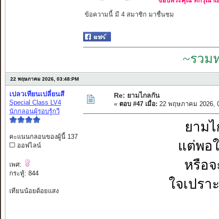
ขอบพระคุณ ที่กรุณาเย
ข้อความนี้ มี 4 สมาชิก มาชื่นชม
~รวมท
22 พฤษภาคม 2026, 03:48:PM
เปลวเทียนเปลี่ยนสี
Re: ยามไกลกัน
Special Class LV4
«
ตอบ #47 เมื่อ:
22 พฤษภาคม 2026, 0
นักกลอนผู้รอบรู้กวี
ยามไก
คะแนนกลอนของผู้นี้ 137
แต่พอใก
ออฟไลน์
หรือจ
เพศ:
กระทู้: 844
ใจเปราะ
เทียนน้อยด้อยแสง