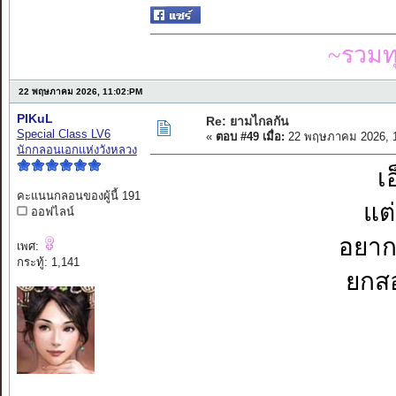
~รวมท
22 พฤษภาคม 2026, 11:02:PM
PIKuL
Re: ยามไกลกัน
Special Class LV6
«
ตอบ #49 เมื่อ:
22 พฤษภาคม 2026, 1
นักกลอนเอกแห่งวังหลวง
เ
คะแนนกลอนของผู้นี้ 191
แต่
ออฟไลน์
อยากจ
เพศ:
กระทู้: 1,141
ยกสอ