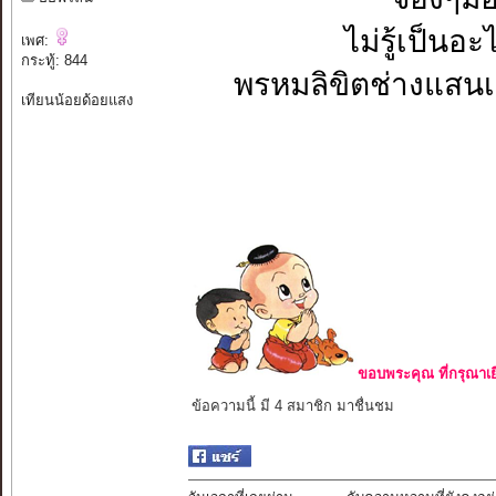
ไม่รู้เป็นอะ
เพศ:
กระทู้: 844
พรหมลิขิตช่างแสนเข็
เทียนน้อยด้อยแสง
ขอบพระคุณ ที่กรุณาเย
ข้อความนี้ มี 4 สมาชิก มาชื่นชม