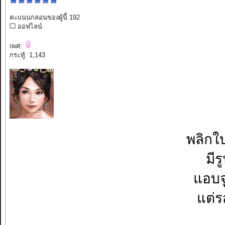
คะแนนกลอนของผู้นี้ 192
ออฟไลน์
เพศ:
กระทู้: 1,143
พลิกใบ
มีร
แอบจู
แต่ร