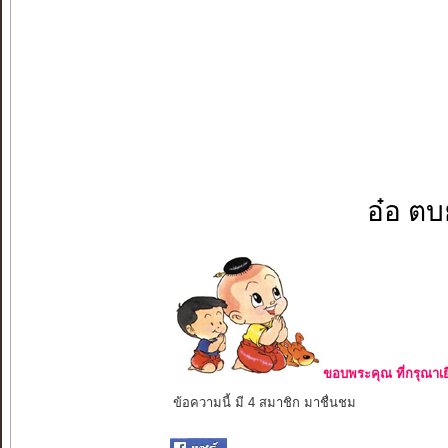
อ๋อ ตบย
ขอบพระคุณ ที่กรุณาเย
ข้อความนี้ มี 4 สมาชิก มาชื่นชม