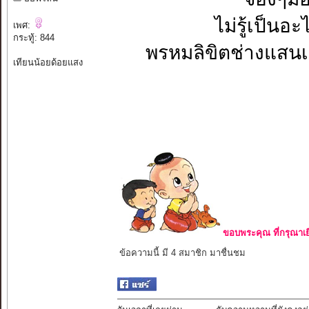
ไม่รู้เป็นอะ
เพศ:
กระทู้: 844
พรหมลิขิตช่างแสนเข็
เทียนน้อยด้อยแสง
ขอบพระคุณ ที่กรุณาเย
ข้อความนี้ มี 4 สมาชิก มาชื่นชม