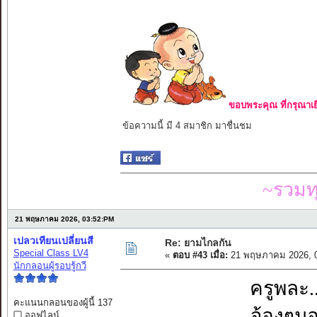
ขอบพระคุณ ที่กรุณาเย
ข้อความนี้ มี 4 สมาชิก มาชื่นชม
~รวมท
21 พฤษภาคม 2026, 03:52:PM
เปลวเทียนเปลี่ยนสี
Re: ยามไกลกัน
Special Class LV4
«
ตอบ #43 เมื่อ:
21 พฤษภาคม 2026, 0
นักกลอนผู้รอบรู้กวี
ครูพละ.
คะแนนกลอนของผู้นี้ 137
จ้องๆมอ
ออฟไลน์