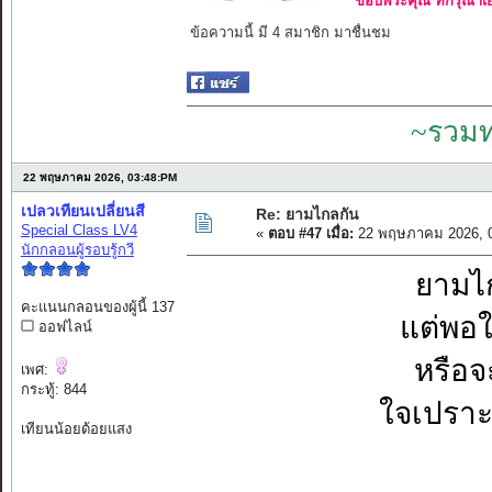
ขอบพระคุณ ที่กรุณาเย
ข้อความนี้ มี 4 สมาชิก มาชื่นชม
~รวมท
22 พฤษภาคม 2026, 03:48:PM
เปลวเทียนเปลี่ยนสี
Re: ยามไกลกัน
Special Class LV4
«
ตอบ #47 เมื่อ:
22 พฤษภาคม 2026, 0
นักกลอนผู้รอบรู้กวี
ยามไก
คะแนนกลอนของผู้นี้ 137
แต่พอใก
ออฟไลน์
หรือจ
เพศ:
กระทู้: 844
ใจเปราะ
เทียนน้อยด้อยแสง