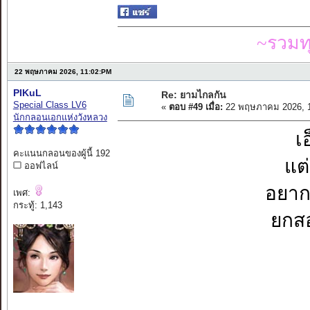
~รวมท
22 พฤษภาคม 2026, 11:02:PM
PIKuL
Re: ยามไกลกัน
Special Class LV6
«
ตอบ #49 เมื่อ:
22 พฤษภาคม 2026, 1
นักกลอนเอกแห่งวังหลวง
เ
คะแนนกลอนของผู้นี้ 192
แต่
ออฟไลน์
อยากจ
เพศ:
กระทู้: 1,143
ยกสอ