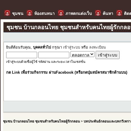
ชุมชน
ห้องสนทนา
ภาพตกแต่งเว็บ
ค้นหา
ติด
ชุมชน บ้านกลอนไทย ชุมชนสำหรับคนไทยผู้รักกล
ยินดีต้อนรับคุณ,
บุคคลทั่วไป
กรุณา
เข้าสู่ระบบ
หรือ
ลงทะเบียน
เข้าสู่ระบบด้วยชื่อผู้ใช้ รหัสผ่าน และระยะเวลาในเซสชั่น
กด Link เพื่อร่วมกิจกรรม ผ่านFacebook (หรือกดปุ่มสมัครสมาชิกด้านบน)
ชุมชน บ้านกลอนไทย ชุมชนสำหรับคนไทยผู้รักกลอน
>
บทประพันธ์กลอนและบทกวีเพรา