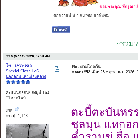
ขอบพระคุณ ที่กรุณาเย
ข้อความนี้ มี 4 สมาชิก มาชื่นชม
~รวมท
23 พฤษภาคม 2026, 07:58:AM
โซ...เซอะเซอ
Re: ยามไกลกัน
Special Class LV5
«
ตอบ #52 เมื่อ:
23 พฤษภาคม 2026, 0
นักกลอนแห่งเมืองหลวง
คะแนนกลอนของผู้นี้ 160
ออฟไลน์
ตะบี้ตะบันหร
เพศ:
กระทู้: 1,146
ชุลมุน แหกอก
คำรามขู่ ฮื่อ 