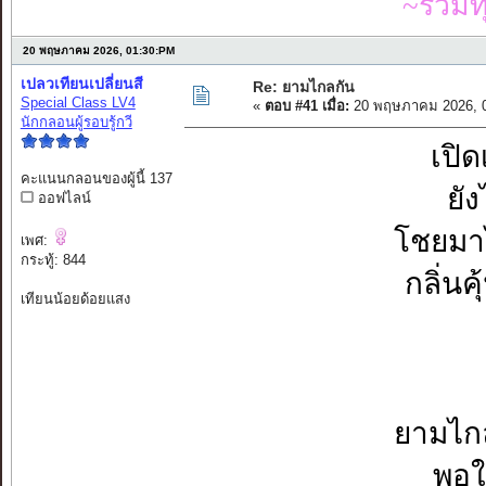
~รวมท
20 พฤษภาคม 2026, 01:30:PM
เปลวเทียนเปลี่ยนสี
Re: ยามไกลกัน
Special Class LV4
«
ตอบ #41 เมื่อ:
20 พฤษภาคม 2026, 0
นักกลอนผู้รอบรู้กวี
เปิด
คะแนนกลอนของผู้นี้ 137
ยัง
ออฟไลน์
โชยมาไ
เพศ:
กระทู้: 844
กลิ่นค
เทียนน้อยด้อยแสง
ยามไกล
พอใ