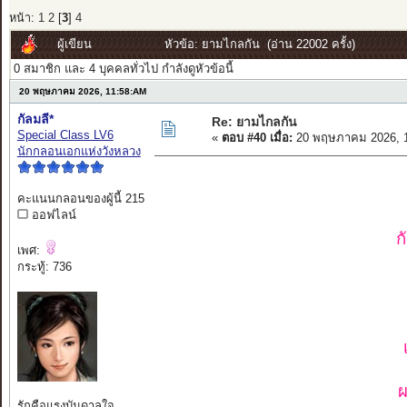
หน้า:
1
2
[
3
]
4
ผู้เขียน
หัวข้อ: ยามไกลกัน (อ่าน 22002 ครั้ง)
0 สมาชิก และ 4 บุคคลทั่วไป กำลังดูหัวข้อนี้
20 พฤษภาคม 2026, 11:58:AM
กัลมลี*
Re: ยามไกลกัน
Special Class LV6
«
ตอบ #40 เมื่อ:
20 พฤษภาคม 2026, 1
นักกลอนเอกแห่งวังหลวง
คะแนนกลอนของผู้นี้ 215
ออฟไลน์
ก
เพศ:
กระทู้: 736
ผ
รักคือแรงบันดาลใจ