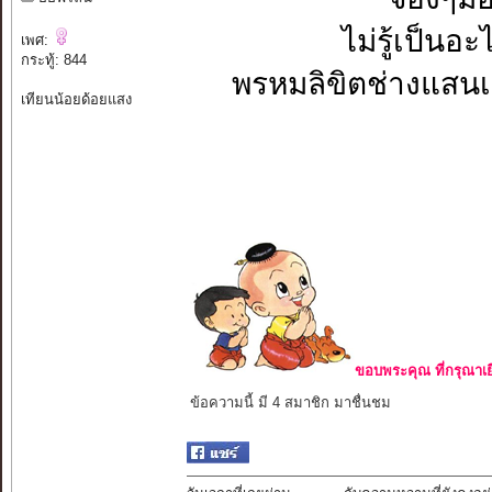
ไม่รู้เป็นอะ
เพศ:
กระทู้: 844
พรหมลิขิตช่างแสนเข็
เทียนน้อยด้อยแสง
ขอบพระคุณ ที่กรุณาเย
ข้อความนี้ มี 4 สมาชิก มาชื่นชม