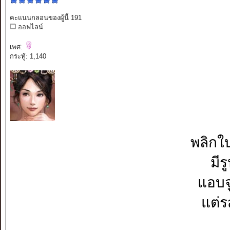
คะแนนกลอนของผู้นี้ 191
ออฟไลน์
เพศ:
กระทู้: 1,140
พลิกใบ
มีร
แอบจู
แต่ร