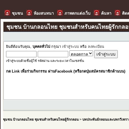
ชุมชน
ห้องสนทนา
ภาพตกแต่งเว็บ
ค้นหา
ติด
ชุมชน บ้านกลอนไทย ชุมชนสำหรับคนไทยผู้รักกล
ยินดีต้อนรับคุณ,
บุคคลทั่วไป
กรุณา
เข้าสู่ระบบ
หรือ
ลงทะเบียน
เข้าสู่ระบบด้วยชื่อผู้ใช้ รหัสผ่าน และระยะเวลาในเซสชั่น
กด Link เพื่อร่วมกิจกรรม ผ่านFacebook (หรือกดปุ่มสมัครสมาชิกด้านบน)
ชุมชน บ้านกลอนไทย ชุมชนสำหรับคนไทยผู้รักกลอน
>
บทประพันธ์กลอนและบทกวีเพรา