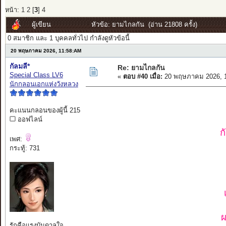
หน้า:
1
2
[
3
]
4
ผู้เขียน
หัวข้อ: ยามไกลกัน (อ่าน 21808 ครั้ง)
0 สมาชิก และ 1 บุคคลทั่วไป กำลังดูหัวข้อนี้
20 พฤษภาคม 2026, 11:58:AM
กัลมลี*
Re: ยามไกลกัน
Special Class LV6
«
ตอบ #40 เมื่อ:
20 พฤษภาคม 2026, 1
นักกลอนเอกแห่งวังหลวง
คะแนนกลอนของผู้นี้ 215
ออฟไลน์
ก
เพศ:
กระทู้: 731
ผ
รักคือแรงบันดาลใจ