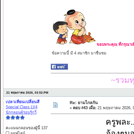
ขอบพระคุณ ที่กรุณาเย
ข้อความนี้ มี 4 สมาชิก มาชื่นชม
~รวมท
21 พฤษภาคม 2026, 03:52:PM
เปลวเทียนเปลี่ยนสี
Re: ยามไกลกัน
Special Class LV4
«
ตอบ #43 เมื่อ:
21 พฤษภาคม 2026, 0
นักกลอนผู้รอบรู้กวี
ครูพละ.
คะแนนกลอนของผู้นี้ 137
จ้องๆมอ
ออฟไลน์