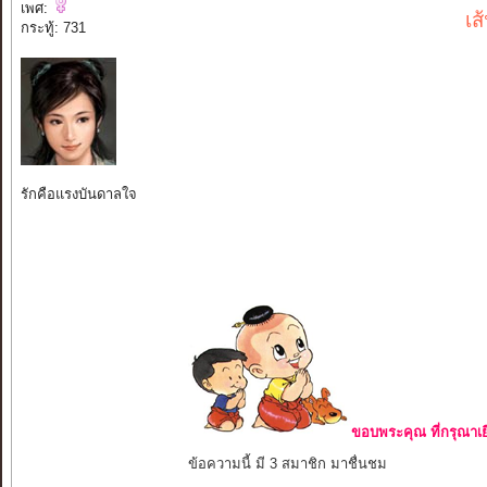
เพศ:
เส
กระทู้: 731
รักคือแรงบันดาลใจ
ขอบพระคุณ ที่กรุณาเย
ข้อความนี้ มี 3 สมาชิก มาชื่นชม