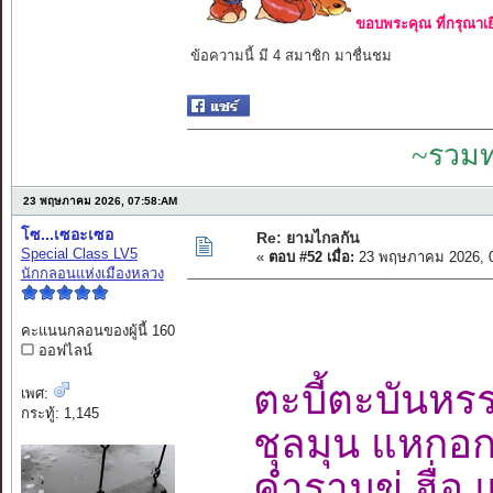
ขอบพระคุณ ที่กรุณาเย
ข้อความนี้ มี 4 สมาชิก มาชื่นชม
~รวมท
23 พฤษภาคม 2026, 07:58:AM
โซ...เซอะเซอ
Re: ยามไกลกัน
Special Class LV5
«
ตอบ #52 เมื่อ:
23 พฤษภาคม 2026, 0
นักกลอนแห่งเมืองหลวง
คะแนนกลอนของผู้นี้ 160
ออฟไลน์
ตะบี้ตะบันหร
เพศ:
กระทู้: 1,145
ชุลมุน แหกอก
คำรามขู่ ฮื่อ 