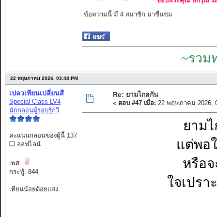
ขอบพระคุณ ที่กรุณาเย
ข้อความนี้ มี 4 สมาชิก มาชื่นชม
~รวมท
22 พฤษภาคม 2026, 03:48:PM
เปลวเทียนเปลี่ยนสี
Re: ยามไกลกัน
Special Class LV4
«
ตอบ #47 เมื่อ:
22 พฤษภาคม 2026, 0
นักกลอนผู้รอบรู้กวี
ยามไก
คะแนนกลอนของผู้นี้ 137
แต่พอใก
ออฟไลน์
หรือจ
เพศ:
กระทู้: 844
ใจเปราะ
เทียนน้อยด้อยแสง