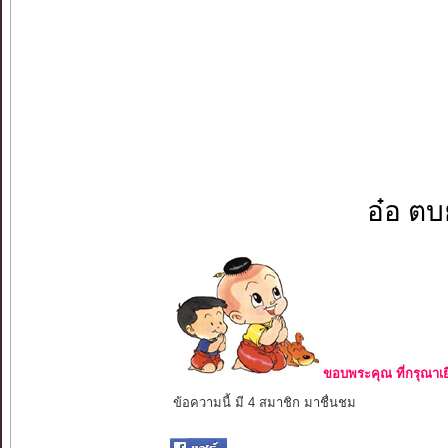
อ๋อ ตบย
ขอบพระคุณ ที่กรุณาเย
ข้อความนี้ มี 4 สมาชิก มาชื่นชม