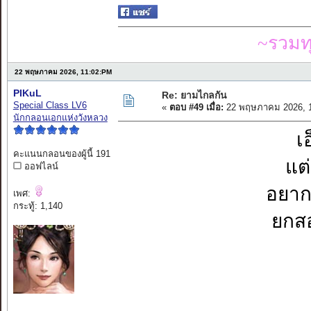
~รวมท
22 พฤษภาคม 2026, 11:02:PM
PIKuL
Re: ยามไกลกัน
Special Class LV6
«
ตอบ #49 เมื่อ:
22 พฤษภาคม 2026, 1
นักกลอนเอกแห่งวังหลวง
เ
คะแนนกลอนของผู้นี้ 191
แต่
ออฟไลน์
อยากจ
เพศ:
กระทู้: 1,140
ยกสอ