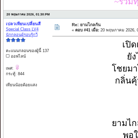
~รวมท
20 พฤษภาคม 2026, 01:30:PM
เปลวเทียนเปลี่ยนสี
Re: ยามไกลกัน
Special Class LV4
«
ตอบ #41 เมื่อ:
20 พฤษภาคม 2026, 0
นักกลอนผู้รอบรู้กวี
เปิด
คะแนนกลอนของผู้นี้ 137
ยัง
ออฟไลน์
โชยมาไ
เพศ:
กระทู้: 844
กลิ่นค
เทียนน้อยด้อยแสง
ยามไกล
พอใ