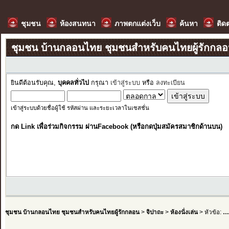
ชุมชน
ห้องสนทนา
ภาพตกแต่งเว็บ
ค้นหา
ติด
ชุมชน บ้านกลอนไทย ชุมชนสำหรับคนไทยผู้รักกล
ยินดีต้อนรับคุณ,
บุคคลทั่วไป
กรุณา
เข้าสู่ระบบ
หรือ
ลงทะเบียน
เข้าสู่ระบบด้วยชื่อผู้ใช้ รหัสผ่าน และระยะเวลาในเซสชั่น
กด Link เพื่อร่วมกิจกรรม ผ่านFacebook (หรือกดปุ่มสมัครสมาชิกด้านบน)
ชุมชน บ้านกลอนไทย ชุมชนสำหรับคนไทยผู้รักกลอน
>
จิปาถะ
>
ห้องนั่งเล่น
> หัวข้อ:
…