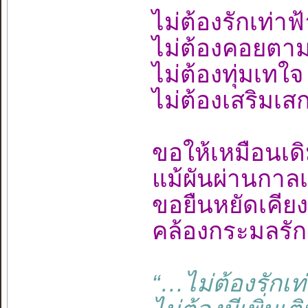
ไม่ต้องรักเท่าฟ
ไม่ต้องคอยตามง
ไม่ต้องทุ่มเทใจ 
ไม่ต้องเสริมเส
ขอให้เหมือนเดิม
แม้ผันผ่านกาล
ขอยืนหยัดเคีย
คล้องกระมลรั
“…ไม่ต้องรักเท่