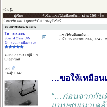
หน้า: [
1
]
ผู้เขียน
หัวข้อ: …ขอให้เหมือนเดิม… (อ่าน 2296 ครั้ง)
0 สมาชิก และ 1 บุคคลทั่วไป กำลังดูหัวข้อนี้
15 มกราคม 2026, 02:45:PM
โซ...เซอะเซอ
…ขอให้เหมือนเดิม…
Special Class LV5
«
เมื่อ:
15 มกราคม 2026, 02:45:PM
นักกลอนแห่งเมืองหลวง
คะแนนกลอนของผู้นี้ 159
ออฟไลน์
เพศ:
กระทู้: 1,142
…ขอให้เหมือน
“…ก่อนจากกันค
แนบซบเนาเคล้