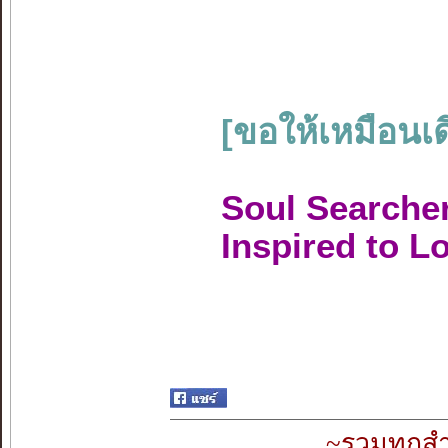
[ขอให้เหมือนเด
Soul Searche
Inspired to L
~รวมทุกสำ