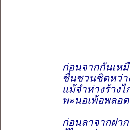
ก่อนจากกันเหม
ชื่นชวนชิดหว่
แม้จำห่างร้าง
พะนอเพ้อพลอดส
ก่อนลาจากฝากคะ