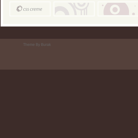
Theme By Burak