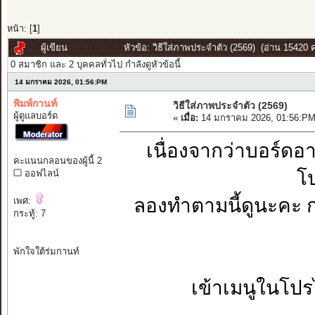
หน้า: [
1
]
ผู้เขียน
หัวข้อ: วิธีใส่ภาพประจำตัว (2569) (อ่าน 15420 คร
0 สมาชิก และ 2 บุคคลทั่วไป กำลังดูหัวข้อนี้
14 มกราคม 2026, 01:56:PM
พิมพ์กานท์
วิธีใส่ภาพประจำตัว (2569)
ผู้ดูแลบอร์ด
«
เมื่อ:
14 มกราคม 2026, 01:56:PM
เนื่องจากว่าบอร์ดอ
คะแนนกลอนของผู้นี้ 2
โป
ออฟไลน์
ลองทำตามนี้ดูนะคะ 
เพศ:
กระทู้: 7
พักใจใต้ร่มกานท์
เข้าเมนูในโปร