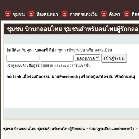
ชุมชน
ห้องสนทนา
ภาพตกแต่งเว็บ
ค้นหา
ติด
ชุมชน บ้านกลอนไทย ชุมชนสำหรับคนไทยผู้รักกล
ยินดีต้อนรับคุณ,
บุคคลทั่วไป
กรุณา
เข้าสู่ระบบ
หรือ
ลงทะเบียน
เข้าสู่ระบบด้วยชื่อผู้ใช้ รหัสผ่าน และระยะเวลาในเซสชั่น
กด Link เพื่อร่วมกิจกรรม ผ่านFacebook (หรือกดปุ่มสมัครสมาชิกด้านบน)
ชุมชน บ้านกลอนไทย ชุมชนสำหรับคนไทยผู้รักกลอน
>
รวมกฎระเบียบและประกาศจ้ะ
>