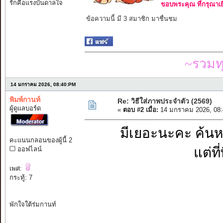
รักคือแรงบันดาลใจ
ขอบพระคุณ ที่กรุณาเย
ข้อความนี้ มี 3 สมาชิก มาชื่นชม
~รวมท
14 มกราคม 2026, 08:40:PM
พิมพ์กานท์
Re: วิธีใส่ภาพประจำตัว (2569)
ผู้ดูแลบอร์ด
«
ตอบ #2 เมื่อ:
14 มกราคม 2026, 08:
มีเยอะนะคะ ค้นห
คะแนนกลอนของผู้นี้ 2
แต่ที
ออฟไลน์
เพศ:
กระทู้: 7
พักใจใต้ร่มกานท์