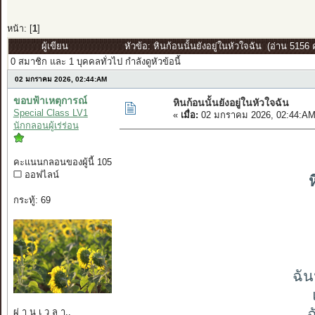
หน้า: [
1
]
ผู้เขียน
หัวข้อ: หินก้อนนั้นยังอยู่ในหัวใจฉัน (อ่าน 5156 ค
0 สมาชิก และ 1 บุคคลทั่วไป กำลังดูหัวข้อนี้
02 มกราคม 2026, 02:44:AM
ขอบฟ้าเหตุการณ์
หินก้อนนั้นยังอยู่ในหัวใจฉัน
Special Class LV1
«
เมื่อ:
02 มกราคม 2026, 02:44:AM
นักกลอนผู้เร่ร่อน
คะแนนกลอนของผู้นี้ 105
ออฟไลน์
ห
กระทู้: 69
ฉัน
ฉ
ผ่ า น เ ว ล า..