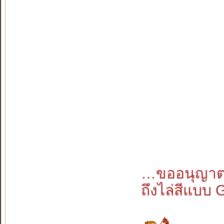
…ขออนุญาตถา
ถึงไล่สีแบบ 