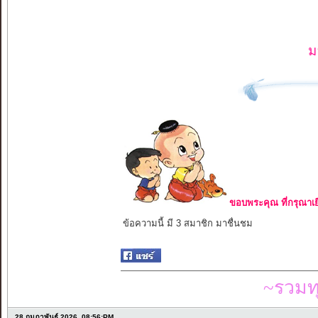
ม
ขอบพระคุณ ที่กรุณาเย
ข้อความนี้ มี 3 สมาชิก มาชื่นชม
~รวมท
28 กุมภาพันธ์ 2026, 08:56:PM