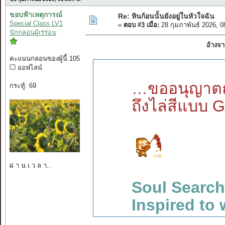
ขอบฟ้าเหตุการณ์
Re: หินก้อนนั้นยังอยู่ในหัวใจฉัน
Special Class LV1
«
ตอบ #3 เมื่อ:
28 กุมภาพันธ์ 2026, 
นักกลอนผู้เร่ร่อน
อ้างจา
คะแนนกลอนของผู้นี้ 105
ออฟไลน์
…ขออนุญาตถา
กระทู้: 69
ถึงไล่สีแบบ 
ผ่ า น เ ว ล า..
Soul Search
Inspired to 