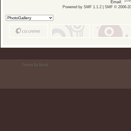
Email:
Powered by SMF 1.1.2
|
SMF © 2006-20
Theme By Burak