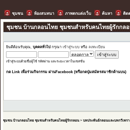
ชุมชน
ห้องสนทนา
ภาพตกแต่งเว็บ
ค้นหา
ติด
ชุมชน บ้านกลอนไทย ชุมชนสำหรับคนไทยผู้รักกล
ยินดีต้อนรับคุณ,
บุคคลทั่วไป
กรุณา
เข้าสู่ระบบ
หรือ
ลงทะเบียน
เข้าสู่ระบบด้วยชื่อผู้ใช้ รหัสผ่าน และระยะเวลาในเซสชั่น
กด Link เพื่อร่วมกิจกรรม ผ่านFacebook (หรือกดปุ่มสมัครสมาชิกด้านบน)
ชุมชน บ้านกลอนไทย ชุมชนสำหรับคนไทยผู้รักกลอน
>
บทประพันธ์กลอนและบทกวีเพรา