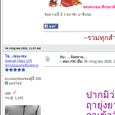
ขอบพระคุณ ที่กรุณาเย
ข้อความนี้ มี 3 สมาชิก มาชื่นชม
~รวมทุกสำ
06 กรกฎาคม 2026, 11:57:AM
โซ...เซอะเซอ
Re: …จ้อยหาย…
Special Class LV5
«
ตอบ #30 เมื่อ:
06 กรกฎาคม 2026, 1
นักกลอนแห่งเมืองหลวง
คะแนนกลอนของผู้นี้ 159
ออนไลน์
ปากมิว
เพศ:
กระทู้: 1,143
ฤายุ่ง