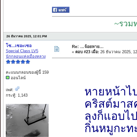
~รวมท
26 ธันวาคม 2025, 12:01:PM
โซ...เซอะเซอ
Re: …จ้อยหาย…
Special Class LV5
«
ตอบ #23 เมื่อ:
26 ธันวาคม 2025, 1
นักกลอนแห่งเมืองหลวง
คะแนนกลอนของผู้นี้ 159
ออนไลน์
หายหน้าไป
เพศ:
กระทู้: 1,143
คริสต์มาส
ลุงก็แอบไป
กินหมูกะท