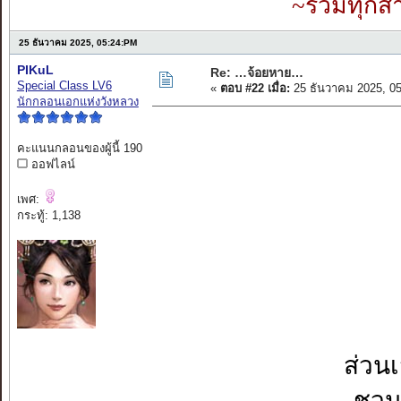
~รวมทุกสำ
25 ธันวาคม 2025, 05:24:PM
PIKuL
Re: …จ้อยหาย…
Special Class LV6
«
ตอบ #22 เมื่อ:
25 ธันวาคม 2025, 0
นักกลอนเอกแห่งวังหลวง
คะแนนกลอนของผู้นี้ 190
ออฟไลน์
เพศ:
กระทู้: 1,138
ส่วน
ชวน