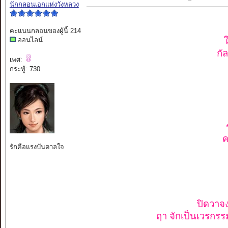
นักกลอนเอกแห่งวังหลวง
คะแนนกลอนของผู้นี้ 214
ออนไลน์
กั
เพศ:
กระทู้: 730
ค
รักคือแรงบันดาลใจ
ปิดวาจง
ฤา จักเป็นเวรกรรมอ