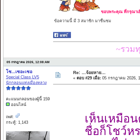
ขอบพระคุณ ที่กรุณาเย
ข้อความนี้ มี 3 สมาชิก มาชื่นชม
~รวมท
05 กรกฎาคม 2026, 12:08:AM
โซ...เซอะเซอ
Re: …จ้อยหาย…
Special Class LV5
«
ตอบ #29 เมื่อ:
05 กรกฎาคม 2026, 1
นักกลอนแห่งเมืองหลวง
คะแนนกลอนของผู้นี้ 159
ออนไลน์
เห็นเหมือน
เพศ:
กระทู้: 1,143
ชื่อก็โชว์