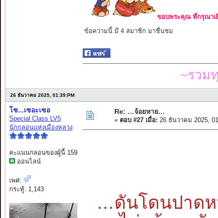
ขอบพระคุณ ที่กรุณาเย
ข้อความนี้ มี 4 สมาชิก มาชื่นชม
~รวมท
26 ธันวาคม 2025, 01:39:PM
โซ...เซอะเซอ
Re: …จ้อยหาย…
Special Class LV5
«
ตอบ #27 เมื่อ:
26 ธันวาคม 2025, 0
นักกลอนแห่งเมืองหลวง
คะแนนกลอนของผู้นี้ 159
ออนไลน์
เพศ:
กระทู้: 1,143
…ดันโดนปาดหน