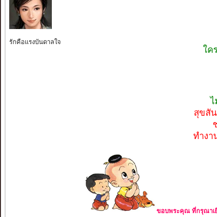
รักคือแรงบันดาลใจ
ใคร
ไ
สุขสั
ทำงาน
ขอบพระคุณ ที่กรุณาเย