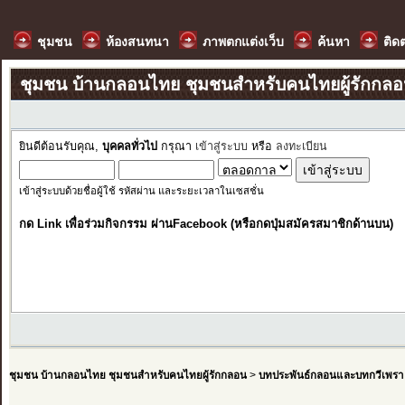
ชุมชน
ห้องสนทนา
ภาพตกแต่งเว็บ
ค้นหา
ติด
ชุมชน บ้านกลอนไทย ชุมชนสำหรับคนไทยผู้รักกล
ยินดีต้อนรับคุณ,
บุคคลทั่วไป
กรุณา
เข้าสู่ระบบ
หรือ
ลงทะเบียน
เข้าสู่ระบบด้วยชื่อผู้ใช้ รหัสผ่าน และระยะเวลาในเซสชั่น
กด Link เพื่อร่วมกิจกรรม ผ่านFacebook (หรือกดปุ่มสมัครสมาชิกด้านบน)
ชุมชน บ้านกลอนไทย ชุมชนสำหรับคนไทยผู้รักกลอน
>
บทประพันธ์กลอนและบทกวีเพรา