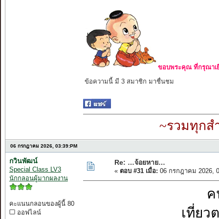
ขอบพระคุณ ที่กรุณาเย
ข้อความนี้ มี 3 สมาชิก มาชื่นชม
~รวมทุกสำ
06 กรกฎาคม 2026, 03:39:PM
กวินพัฒน์
Re: …จ้อยหาย…
Special Class LV3
«
ตอบ #31 เมื่อ:
06 กรกฎาคม 2026, 0
นักกลอนผู้มากผลงาน
ค
คะแนนกลอนของผู้นี้ 80
เที่ย
ออฟไลน์