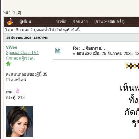
หน้า:
1
[
2
]
ผู้เขียน
หัวข้อ: …จ้อยหาย… (อ่าน 20366 ครั้ง)
0 สมาชิก และ 2 บุคคลทั่วไป กำลังดูหัวข้อนี้
25 ธันวาคม 2025, 12:07:PM
ViVee
Re: …จ้อยหาย…
Special Class LV1
«
ตอบ #20 เมื่อ:
25 ธันวาคม 2025, 1
นักกลอนผู้เร่ร่อน
คะแนนกลอนของผู้นี้ 35
ออฟไลน์
เห็น
เพศ:
กระทู้: 213
ทั
กัด
วิ