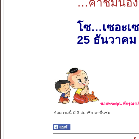
…คำชมน้องวิ
โซ…เซอะเซ
25 ธันวาคม
ขอบพระคุณ ที่กรุณาเย
ข้อความนี้ มี 3 สมาชิก มาชื่นชม