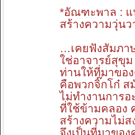
*อัณฑะพาล : แ
สร้างความวุ่นว
…เคยฟังสัมภาษณ
ใช่อาจารย์สุขุ
ท่านให้ที่มาขอ
คือพวกจิ๊กโก๋ ส
ไม่ทำงานการอะ
ที่ใช้ข้ามคลอ
สร้างความไม่ส
จึงเป็นที่มาของ