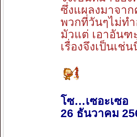
ซึ่งแผลงมาจาก
พวกที่วันๆไม่ท
มัวแต่ เอาอั
เรื่องจึงเป็นเช่น
โซ…เซอะเซอ
26 ธันวาคม 25