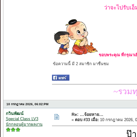
ว่าจะไปรับเอ็
ขอบพระคุณ ที่กรุณาเย
ข้อความนี้ มี 2 สมาชิก มาชื่นชม
~รวมท
10 กรกฎาคม 2026, 06:02:PM
กวินพัฒน์
Re: …จ้อยหาย…
Special Class LV3
«
ตอบ #33 เมื่อ:
10 กรกฎาคม 2026, 0
นักกลอนผู้มากผลงาน
ป๊า