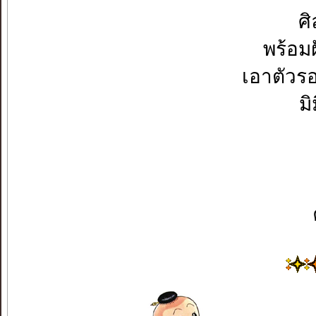
ศ
พร้อมฝ
เอาตัวร
ม