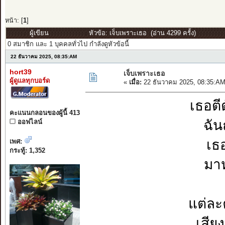
หน้า: [
1
]
ผู้เขียน
หัวข้อ: เจ็บเพราะเธอ (อ่าน 4299 ครั้ง)
0 สมาชิก และ 1 บุคคลทั่วไป กำลังดูหัวข้อนี้
22 ธันวาคม 2025, 08:35:AM
hort39
เจ็บเพราะเธอ
ผู้ดูแลทุกบอร์ด
«
เมื่อ:
22 ธันวาคม 2025, 08:35:AM
เธอตี
คะแนนกลอนของผู้นี้ 413
ฉัน
ออฟไลน์
เธ
เพศ:
กระทู้: 1,352
มาห
แต่ละ
เสีย