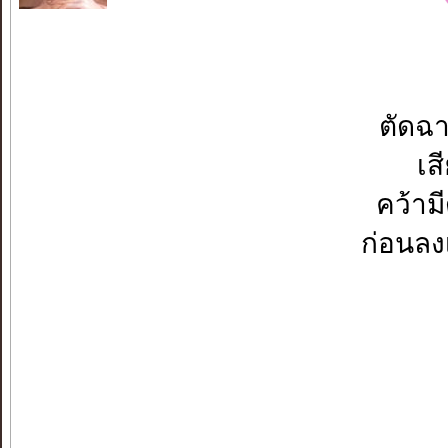
ตัดฉา
เส
คว้าม
ก่อนลง