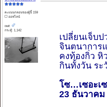
คะแนนกลอนของผู้นี้ 159
ออฟไลน์
เพศ:
กระทู้: 1,142
เปลี่ยนเจ็บ
จินตนาการแบ
คงท้องกิ่ว หิว
กินทั้งวัน 
โซ…เซอะเซ
23 ธันวาคม