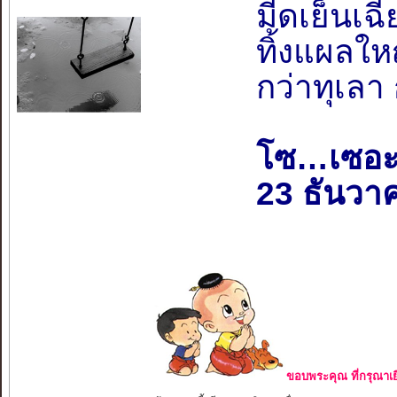
มีดเย็นเฉ
ทิ้งแผลให
กว่าทุเลา 
โซ…เซอะ
23 ธันวา
ขอบพระคุณ ที่กรุณาเย