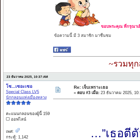
ขอบพระคุณ ที่กรุณาเย
ข้อความนี้ มี 3 สมาชิก มาชื่นชม
~รวมทุก
23 ธันวาคม 2025, 10:37:AM
โซ...เซอะเซอ
Re: เจ็บเพราะเธอ
Special Class LV5
«
ตอบ #3 เมื่อ:
23 ธันวาคม 2025, 10
นักกลอนแห่งเมืองหลวง
คะแนนกลอนของผู้นี้ 159
ออฟไลน์
…”เธอตีตั
เพศ:
กระทู้: 1,142