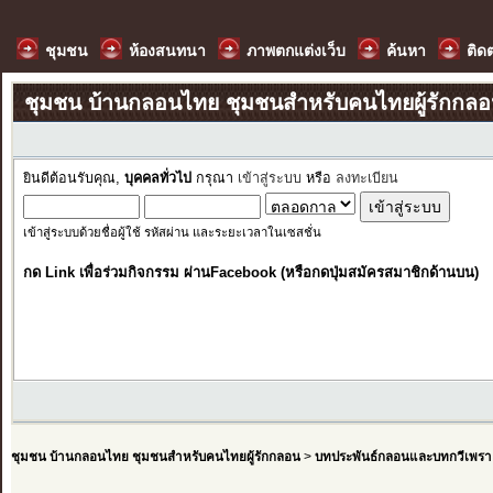
ชุมชน
ห้องสนทนา
ภาพตกแต่งเว็บ
ค้นหา
ติด
ชุมชน บ้านกลอนไทย ชุมชนสำหรับคนไทยผู้รักกล
ยินดีต้อนรับคุณ,
บุคคลทั่วไป
กรุณา
เข้าสู่ระบบ
หรือ
ลงทะเบียน
เข้าสู่ระบบด้วยชื่อผู้ใช้ รหัสผ่าน และระยะเวลาในเซสชั่น
กด Link เพื่อร่วมกิจกรรม ผ่านFacebook (หรือกดปุ่มสมัครสมาชิกด้านบน)
ชุมชน บ้านกลอนไทย ชุมชนสำหรับคนไทยผู้รักกลอน
>
บทประพันธ์กลอนและบทกวีเพรา