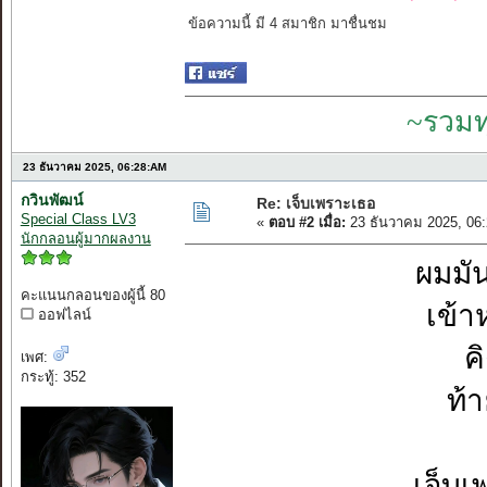
ข้อความนี้ มี 4 สมาชิก มาชื่นชม
~รวมท
23 ธันวาคม 2025, 06:28:AM
กวินพัฒน์
Re: เจ็บเพราะเธอ
Special Class LV3
«
ตอบ #2 เมื่อ:
23 ธันวาคม 2025, 06
นักกลอนผู้มากผลงาน
ผมมัน
คะแนนกลอนของผู้นี้ 80
เข้า
ออฟไลน์
ค
เพศ:
กระทู้: 352
ท้
เจ็บเ