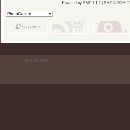
Powered by SMF 1.1.2
|
SMF © 2006-20
Theme By Burak