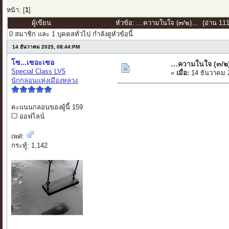
หน้า: [
1
]
ผู้เขียน
หัวข้อ: …ความในใจ (๓/๒)… (อ่าน 1114
0 สมาชิก และ 1 บุคคลทั่วไป กำลังดูหัวข้อนี้
14 ธันวาคม 2025, 08:44:PM
โซ...เซอะเซอ
…ความในใจ (๓/
Special Class LV5
«
เมื่อ:
14 ธันวาคม 
นักกลอนแห่งเมืองหลวง
คะแนนกลอนของผู้นี้ 159
ออฟไลน์
เพศ:
กระทู้: 1,142