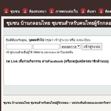
ชุมชน
ห้องสนทนา
ภาพตกแต่งเว็บ
ค้นหา
ติด
ชุมชน บ้านกลอนไทย ชุมชนสำหรับคนไทยผู้รักกล
ยินดีต้อนรับคุณ,
บุคคลทั่วไป
กรุณา
เข้าสู่ระบบ
หรือ
ลงทะเบียน
เข้าสู่ระบบด้วยชื่อผู้ใช้ รหัสผ่าน และระยะเวลาในเซสชั่น
กด Link เพื่อร่วมกิจกรรม ผ่านFacebook (หรือกดปุ่มสมัครสมาชิกด้านบน)
ชุมชน บ้านกลอนไทย ชุมชนสำหรับคนไทยผู้รักกลอน
>
บทประพันธ์กลอนและบทกวีเพร