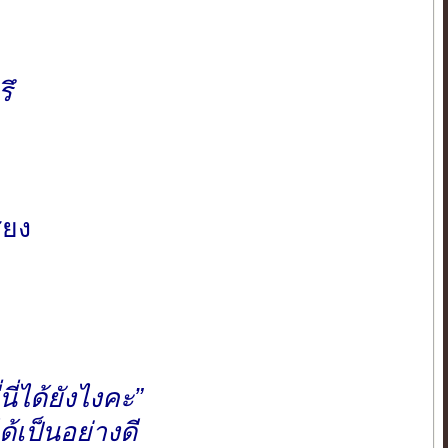
ึ
ียง
ี่ได้ยังไงคะ”
้เป็นอย่างดี