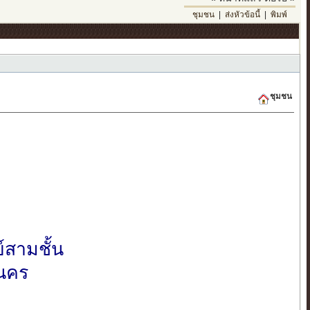
ชุมชน
|
ส่งหัวข้อนี้
|
พิมพ์
ชุมชน
์สามชั้น
ะนคร