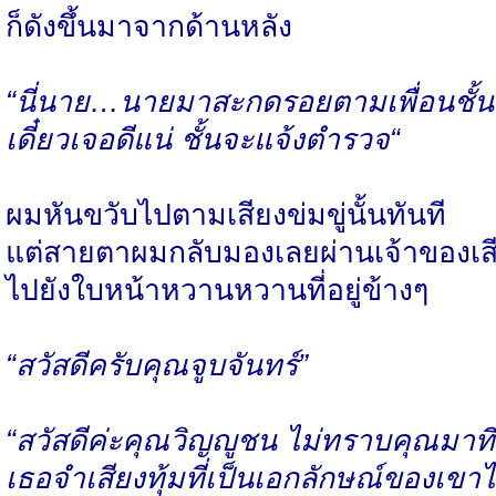
ก็ดังขึ้นมาจากด้านหลัง
“นี่นาย…นายมาสะกดรอยตามเพื่อนชั้นร
เดี๋ยวเจอดีแน่ ชั้นจะแจ้งตำรวจ“
ผมหันขวับไปตามเสียงข่มขู่นั้นทันที
แต่สายตาผมกลับมองเลยผ่านเจ้าของเส
ไปยังใบหน้าหวานหวานที่อยู่ข้างๆ
“สวัสดีครับคุณจูบจันทร์”
“สวัสดีค่ะคุณวิญญูชน ไม่ทราบคุณมาที่น
เธอจำเสียงทุ้มที่เป็นเอกลักษณ์ของเขาได