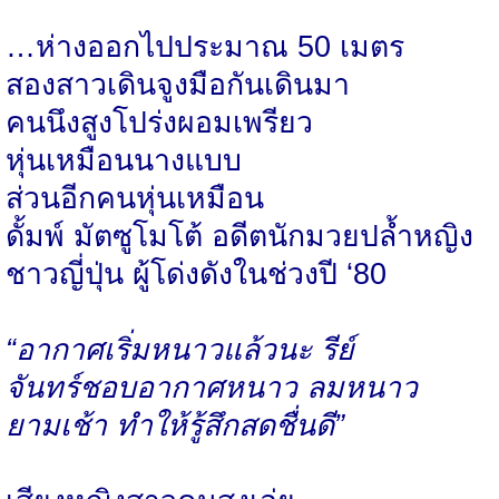
…ห่างออกไปประมาณ 50 เมตร
สองสาวเดินจูงมือกันเดินมา
คนนึงสูงโปร่งผอมเพรียว
หุ่นเหมือนนางแบบ
ส่วนอีกคนหุ่นเหมือน
ดั้มพ์ มัตซูโมโต้ อดีตนักมวยปล้ำหญิง
ชาวญี่ปุ่น ผู้โด่งดังในช่วงปี ‘80
“อากาศเริ่มหนาวแล้วนะ รีย์
จันทร์ชอบอากาศหนาว ลมหนาว
ยามเช้า ทำให้รู้สึกสดชื่นดี”