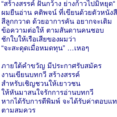
“สร้างสรรค์ ฝันกว้าง ย่างก้าวไปมิหยุด“
ผมยืนอ่าน คติพจน์ ที่เขียนด้วยตัวหนังส
สีลูกกวาด ด้วยอาการคัน อยากจะเติม
ข้อความต่อให้ ตามสันดานคนชอบ
ชักใบให้เรือเสียของผมว่า
“จะสะดุดเมื่อหมดทุน” …เหอๆ
ภายใต้คำขวัญ มีประกาศรับสมัคร
งานเขียนบทกวี สร้างสรรค์
สำหรับเชิญชวนให้เยาวชน
ให้หันมาสนใจรักการอ่านบทกวี
หากได้รับการตีพิมพ์ จะได้รับค่าตอบแ
ตามสมควร