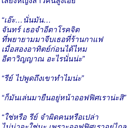
เสียงหญิงสาวคนสูงเอ่ย
“เอ๊ะ…นั่นมัน…
จันทร์ เธอจำอีตาโรคจิต
ที่พยายามมาจีบเธอที่ร้านกาแฟ
เมื่อสองอาทิตย์ก่อนได้ไหม
อีตาวิญญาณ อะไรนั่นน่ะ”
“รีย์ ไปพูดถึงเขาทำไมน่ะ”
“ก็มันเล่นมายืนอยู่หน้าออฟฟิศเราน่ะสิ”
“ใช่หรือ รีย์ จำผิดคนหรือเปล่า
ไม่น่าจะใช่นะ เพราะออฟฟิศเราอยู่ไกล