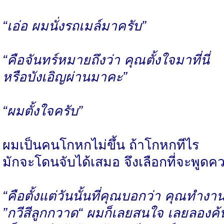
“เอ่อ ผมนั่งรถเมล์มาครับ”
“คือจันทร์หมายถึงว่า คุณตั้งใจมาที่นี่
หรือบังเอิญผ่านมาคะ”
“ผมตั้งใจครับ”
ผมเป็นคนโกหกไม่ขึ้น ถ้าโกหกทีไร
มักจะโดนจับได้เสมอ จึงเลือกที่จะพูดค
“คือตั้งแต่วันนั้นที่คุณบอกว่า คุณทำง
”กวีสีลูกกวาด“ ผมก็เลยสนใจ เลยลองค้