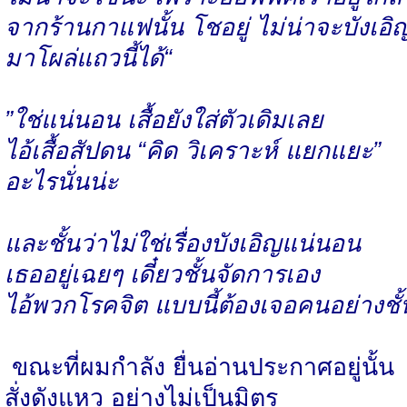
จากร้านกาแฟนั้น โชอยู่ ไม่น่าจะบังเอิ
มาโผล่แถวนี้ได้“
”ใช่แน่นอน เสื้อยังใส่ตัวเดิมเลย
ไอ้เสื้อสัปดน “คิด วิเคราะห์ แยกแยะ”
อะไรนั่นน่ะ
และชั้นว่าไม่ใช่เรื่องบังเอิญแน่นอน
เธออยู่เฉยๆ เดี๋ยวชั้นจัดการเอง
ไอ้พวกโรคจิต แบบนี้ต้องเจอคนอย่างชั้
ขณะที่ผมกำลัง ยื่นอ่านประกาศอยู่นั้น
สั่งดังแหว อย่างไม่เป็นมิตร