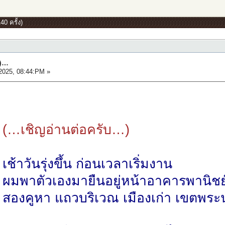
0 ครั้ง)
๒)…
2025, 08:44:PM »
(…เชิญอ่านต่อครับ…)
เช้าวันรุ่งขึ้น ก่อนเวลาเริ่มงาน
ผมพาตัวเองมายืนอยู่หน้าอาคารพานิชย
สองคูหา แถวบริเวณ เมืองเก่า เขตพร