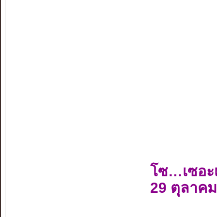
โซ…เซอะ
29 ตุลาคม