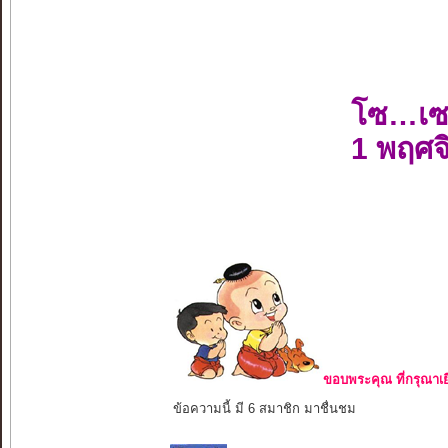
โซ…เซ
1 พฤศจ
ขอบพระคุณ ที่กรุณาเย
ข้อความนี้ มี 6 สมาชิก มาชื่นชม