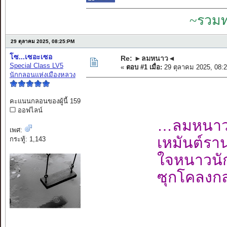
~รวมท
29 ตุลาคม 2025, 08:25:PM
โซ...เซอะเซอ
Re: ►ลมหนาว◄
Special Class LV5
«
ตอบ #1 เมื่อ:
29 ตุลาคม 2025, 08:
นักกลอนแห่งเมืองหลวง
คะแนนกลอนของผู้นี้ 159
ออฟไลน์
…ลมหนาวเ
เพศ:
เหมันต์ราน
กระทู้: 1,143
ใจหนาวนัก
ซุกโคลงกล