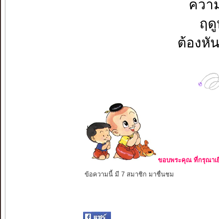
ความ
ฤด
ต้องห
ขอบพระคุณ ที่กรุณาเย
ข้อความนี้ มี 7 สมาชิก มาชื่นชม