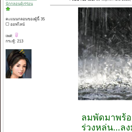
นักกลอนผู้เร่ร่อน
คะแนนกลอนของผู้นี้ 35
ออฟไลน์
เพศ:
กระทู้: 213
ลมพัดมาพร้
ร่วงหล่น...ล