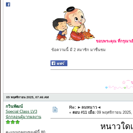
ขอบพระคุณ ที่กรุณาเย
ข้อความนี้ มี 2 สมาชิก มาชื่นชม
☆⌒รว
09 พฤศจิกายน 2025, 07:46:AM
กวินพัฒน์
Re: ►ลมหนาว◄
Special Class LV3
«
ตอบ #11 เมื่อ:
09 พฤศจิกายน 2025,
นักกลอนผู้มากผลงาน
หนาวใดเ
คะแนนกลอนของผู้นี้ 80