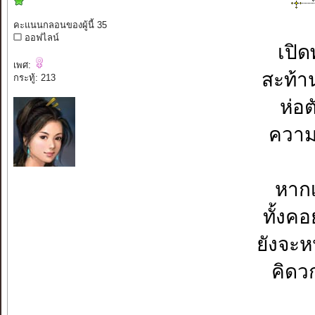
คะแนนกลอนของผู้นี้ 35
ออฟไลน์
เปิ
เพศ:
สะท้า
กระทู้: 213
ห่อต
ความ
หากเ
ทั้งค
ยังจะ
คิดวก