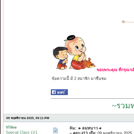
ขอบพระคุณ ที่กรุณาเย
ข้อความนี้ มี 2 สมาชิก มาชื่นชม
~รวมท
09 พฤศจิกายน 2025, 09:11:PM
ViVee
Re: ►ลมหนาว◄
Special Class LV1
«
ตอบ #13 เมื่อ:
09 พฤศจิกายน 2025,