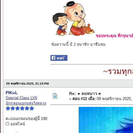
ขอบพระคุณ ที่กรุณาเย
ข้อความนี้ มี 2 สมาชิก มาชื่นชม
~รวมทุก
09 พฤศจิกายน 2025, 01:19:PM
PIKuL
Re: ►ลมหนาว◄
Special Class LV6
«
ตอบ #12 เมื่อ:
09 พฤศจิกายน 2025,
นักกลอนเอกแห่งวังหลวง
คะแนนกลอนของผู้นี้ 190
ออฟไลน์