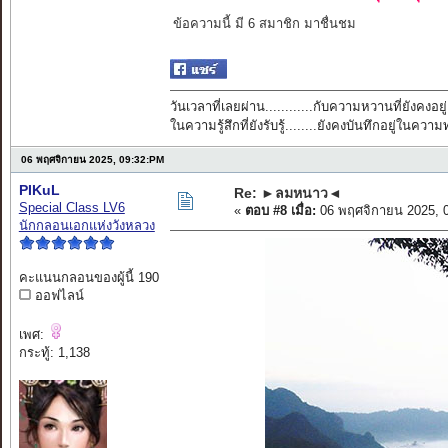
ข้อความนี้ มี 6 สมาชิก มาชื่นชม
วันเวลาที่เลยผ่าน............กับความหวานที่ยังคงอยู่
ในความรู้สึกที่ยังรับรู้........ยังคงบันทึกอยู่ในควา
06 พฤศจิกายน 2025, 09:32:PM
PIKuL
Re: ►ลมหนาว◄
Special Class LV6
«
ตอบ #8 เมื่อ:
06 พฤศจิกายน 2025, 
นักกลอนเอกแห่งวังหลวง
คะแนนกลอนของผู้นี้ 190
ออฟไลน์
เพศ:
กระทู้: 1,138