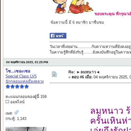
ขอบพระคุณ ที่กรุณาเย
ข้อความนี้ มี 6 สมาชิก มาชื่นชม
วันเวลาที่เลยผ่าน............กับความหวานที่ยังคงอยู่
ในความรู้สึกที่ยังรับรู้........ยังคงบันทึกอยู่ในควา
04 พฤศจิกายน 2025, 01:25:PM
โซ...เซอะเซอ
Re: ►ลมหนาว◄
Special Class LV5
«
ตอบ #6 เมื่อ:
04 พฤศจิกายน 2025, 
นักกลอนแห่งเมืองหลวง
คะแนนกลอนของผู้นี้ 159
ออฟไลน์
ลมหนาว ร้
เพศ:
ครั้นเหินห
กระทู้: 1,143
เอ่ยถึงรัก