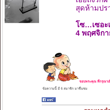
สุดห้ามปร
โซ…เซอะ
4 พฤศจิก
ขอบพระคุณ ที่กรุณาเย
ข้อความนี้ มี 6 สมาชิก มาชื่นชม