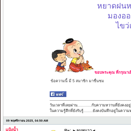
หยาดฝนหล
มองออ
ไขว่
ขอบพระคุณ ที่กรุณาเย
ข้อความนี้ มี 5 สมาชิก มาชื่นชม
วันเวลาที่เลยผ่าน............กับความหวานที่ยังคงอยู่
ในความรู้สึกที่ยังรับรู้........ยังคงบันทึกอยู่ในควา
09 พฤศจิกายน 2025, 04:50:AM
แป้งน้ำ
Re: ►ลมหนาว◄