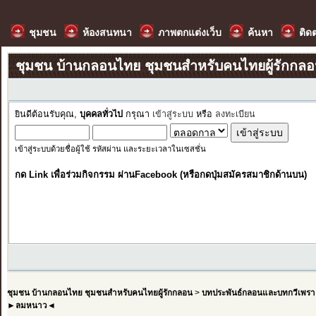
ชุมชน
ห้องสนทนา
ภาพตกแต่งเว็บ
ค้นหา
ติด
ชุมชน บ้านกลอนไทย ชุมชนสำหรับคนไทยผู้รักกล
ยินดีต้อนรับคุณ,
บุคคลทั่วไป
กรุณา
เข้าสู่ระบบ
หรือ
ลงทะเบียน
เข้าสู่ระบบด้วยชื่อผู้ใช้ รหัสผ่าน และระยะเวลาในเซสชั่น
กด Link เพื่อร่วมกิจกรรม ผ่านFacebook (หรือกดปุ่มสมัครสมาชิกด้านบน)
ชุมชน บ้านกลอนไทย ชุมชนสำหรับคนไทยผู้รักกลอน
>
บทประพันธ์กลอนและบทกวีเพรา
►ลมหนาว◄