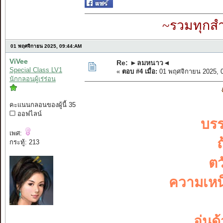
~รวมทุกสำ
01 พฤศจิกายน 2025, 09:44:AM
ViVee
Re: ►ลมหนาว◄
Special Class LV1
«
ตอบ #4 เมื่อ:
01 พฤศจิกายน 2025, 
นักกลอนผู้เร่ร่อน
คะแนนกลอนของผู้นี้ 35
ออฟไลน์
บรร
เพศ:
กระทู้: 213
ตว
ความเหน
อุ่น