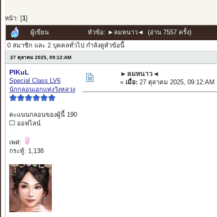
หน้า: [
1
]
ผู้เขียน
หัวข้อ: ►ลมหนาว◄ (อ่าน 7557 ครั้ง)
0 สมาชิก และ 2 บุคคลทั่วไป กำลังดูหัวข้อนี้
27 ตุลาคม 2025, 09:12:AM
PIKuL
►ลมหนาว◄
Special Class LV6
«
เมื่อ:
27 ตุลาคม 2025, 09:12:AM 
นักกลอนเอกแห่งวังหลวง
คะแนนกลอนของผู้นี้ 190
ออฟไลน์
เพศ:
กระทู้: 1,138