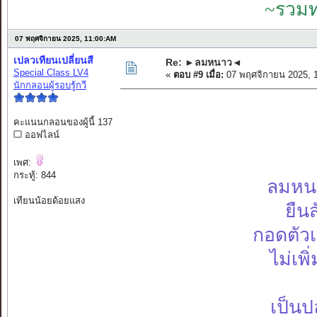
~รวมท
07 พฤศจิกายน 2025, 11:00:AM
เปลวเทียนเปลี่ยนสี
Re: ►ลมหนาว◄
Special Class LV4
«
ตอบ #9 เมื่อ:
07 พฤศจิกายน 2025, 
นักกลอนผู้รอบรู้กวี
คะแนนกลอนของผู้นี้ 137
ออฟไลน์
เพศ:
กระทู้: 844
ลมหน
เทียนน้อยด้อยแสง
ยืนส
กอดตัวเ
ไม่เพิ
เป็นป