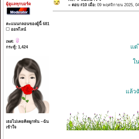
ผู้ดูแลทุกบอร์ด
«
ตอบ #10 เมื่อ:
09 พฤศจิกายน 2025, 0
คะแนนกลอนของผู้นี้ 681
ออฟไลน์
เพศ:
แต่
กระทู้: 1,424
ใน
แล้วฉ
เธอไม่เคยคิดผูกพัน ~ฉัน
เข้าใจ