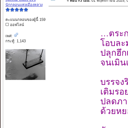
«
ตอบ #3 เมื่อ:
01 พฤศจิกายน 2025, 
นักกลอนแห่งเมืองหลวง
คะแนนกลอนของผู้นี้ 159
ออฟไลน์
…ตระกอ
เพศ:
โอบละม
กระทู้: 1,143
ปลุกฮึก
จนเมินเ
บรรจงร
เติมรอ
ปลดภาร
ด้วยหย