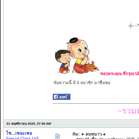
ขอบพระคุณ ที่กรุณาเย
ข้อความนี้ มี 6 สมาชิก มาชื่นชม
~รวมท
01 พฤศจิกายน 2025, 07:56:AM
โซ...เซอะเซอ
Re: ►ลมหนาว◄
Special Class LV5