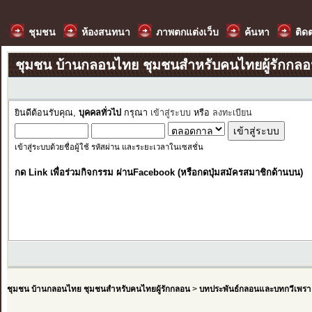
ชุมชน
ห้องสนทนา
ภาพตกแต่งเว็บ
ค้นหา
ติด
ชุมชน บ้านกลอนไทย ชุมชนสำหรับคนไทยผู้รักกล
ยินดีต้อนรับคุณ,
บุคคลทั่วไป
กรุณา
เข้าสู่ระบบ
หรือ
ลงทะเบียน
เข้าสู่ระบบด้วยชื่อผู้ใช้ รหัสผ่าน และระยะเวลาในเซสชั่น
กด Link เพื่อร่วมกิจกรรม ผ่านFacebook (หรือกดปุ่มสมัครสมาชิกด้านบน)
ชุมชน บ้านกลอนไทย ชุมชนสำหรับคนไทยผู้รักกลอน
>
บทประพันธ์กลอนและบทกวีเพรา