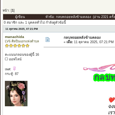
หน้า: [
1
]
ผู้เขียน
หัวข้อ: กลบทถอยหลังข้ามคลอง (อ่าน 2321 ครั้ง
0 สมาชิก และ 1 บุคคลทั่วไป กำลังดูหัวข้อนี้
11 ตุลาคม 2025, 07:21:PM
manachida
กลบทถอยหลังข้ามคลอง
LV6 ศิลปินเอกแห่งตำบล
«
เมื่อ:
11 ตุลาคม 2025, 07:21:PM 
คะแนนกลอนของผู้นี้ 16
ออฟไลน์
เพศ:
กระทู้: 87