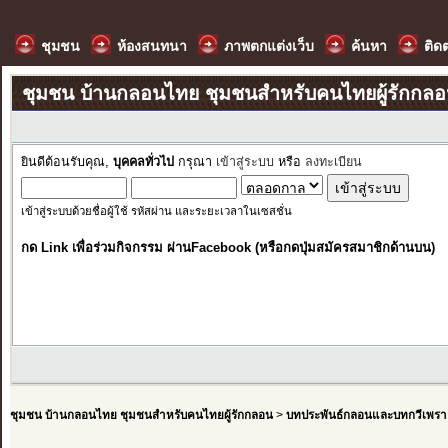
ชุมชน
ห้องสนทนา
ภาพตกแต่งเว็บ
ค้นหา
ติด
ชุมชน บ้านกลอนไทย ชุมชนสำหรับคนไทยผู้รักกล
ยินดีต้อนรับคุณ,
บุคคลทั่วไป
กรุณา
เข้าสู่ระบบ
หรือ
ลงทะเบียน
เข้าสู่ระบบด้วยชื่อผู้ใช้ รหัสผ่าน และระยะเวลาในเซสชั่น
กด Link เพื่อร่วมกิจกรรม ผ่านFacebook (หรือกดปุ่มสมัครสมาชิกด้านบน)
ชุมชน บ้านกลอนไทย ชุมชนสำหรับคนไทยผู้รักกลอน
>
บทประพันธ์กลอนและบทกวีเพรา