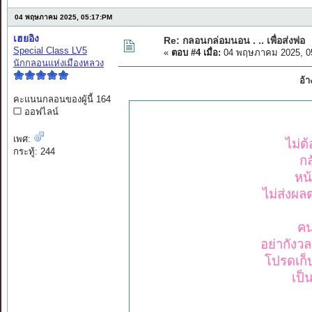
04 พฤษภาคม 2025, 05:17:PM
เฮยอิง
Re: กลอนกล่อมนอน . .. เพื่อส่งพ่อ
Special Class LV5
«
ตอบ #4 เมื่อ:
04 พฤษภาคม 2025, 0
นักกลอนแห่งเมืองหลวง
อ้า
คะแนนกลอนของผู้นี้ 164
ออฟไลน์
เพศ:
ไม่ต
กระทู้: 244
ก
หน
ไม่ส่งผลต
คน
อย่ากังวล
โปรดเก็
เป็