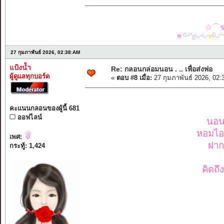
☆⌒รว
27 กุมภาพันธ์ 2026, 02:38:AM
แป้งน้ำ
Re: กลอนกล่อมนอน . .. เพื่อส่งพ่อ
ผู้ดูแลทุกบอร์ด
«
ตอบ #8 เมื่อ:
27 กุมภาพันธ์ 2026, 02:
คะแนนกลอนของผู้นี้ 681
ออฟไลน์
นอนไ
หอมไอด
เพศ:
ฝาก
กระทู้: 1,424
คิดถึ