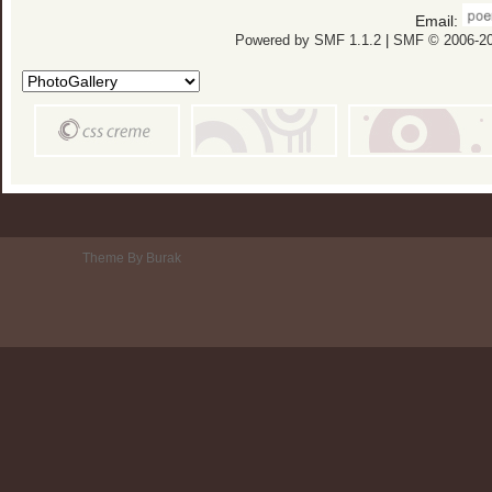
Email:
Powered by SMF 1.1.2
|
SMF © 2006-20
Theme By Burak