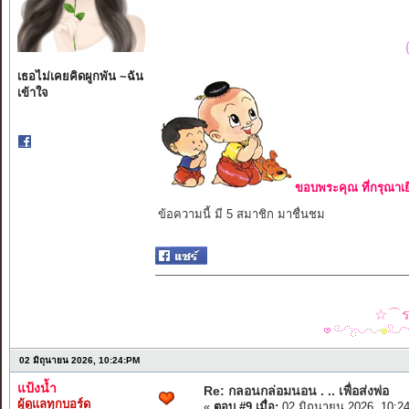
เธอไม่เคยคิดผูกพัน ~ฉัน
เข้าใจ
ขอบพระคุณ ที่กรุณาเย
ข้อความนี้ มี 5 สมาชิก มาชื่นชม
☆⌒รว
02 มิถุนายน 2026, 10:24:PM
แป้งน้ำ
Re: กลอนกล่อมนอน . .. เพื่อส่งพ่อ
ผู้ดูแลทุกบอร์ด
«
ตอบ #9 เมื่อ:
02 มิถุนายน 2026, 10:2