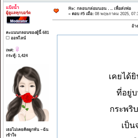
แป้งน้ำ
Re: กลอนกล่อมนอน . .. เพื่อส่งพ่อ
ผู้ดูแลทุกบอร์ด
«
ตอบ #5 เมื่อ:
08 พฤษภาคม 2025, 07:
อ้า
คะแนนกลอนของผู้นี้ 681
ออฟไลน์
เพศ:
กระทู้: 1,424
เคยได้ย
ที่อย
กระพริ
เป็น
เธอไม่เคยคิดผูกพัน ~ฉัน
เข้าใจ