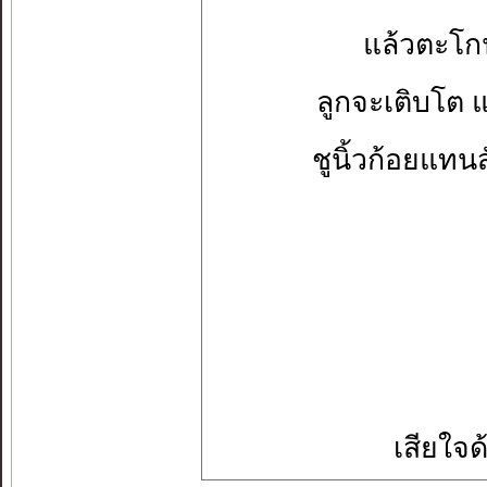
แล้วตะโก
ลูกจะเติบโต แ
ชูนิ้วก้อยแทน
เสียใจด