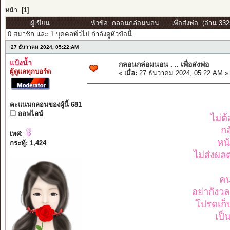
หน้า: [
1
]
ผู้เขียน
หัวข้อ: กลอนกล่อมนอน . .. เพื่อส่งพ่อ (อ่าน 3325
0 สมาชิก และ 1 บุคคลทั่วไป กำลังดูหัวข้อนี้
27 ธันวาคม 2024, 05:22:AM
แป้งน้ำ
กลอนกล่อมนอน . .. เพื่อส่งพ่อ
ผู้ดูแลทุกบอร์ด
«
เมื่อ:
27 ธันวาคม 2024, 05:22:AM »
คะแนนกลอนของผู้นี้ 681
ออฟไลน์
ไม่ต
ก
เพศ:
หน
กระทู้: 1,424
ไม่ส่งผลต
คน
อย่ากังวล
โปรดเก็
เป็