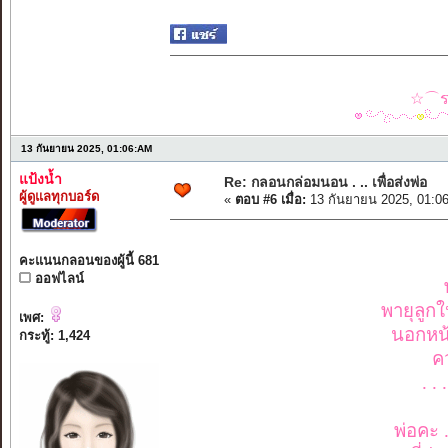
☆⌒รว
13 กันยายน 2025, 01:06:AM
แป้งน้ำ
Re: กลอนกล่อมนอน . .. เพื่อส่งพ่อ
ผู้ดูแลทุกบอร์ด
«
ตอบ #6 เมื่อ:
13 กันยายน 2025, 01:0
คะแนนกลอนของผู้นี้ 681
ออฟไลน์
พายุลูกใ
เพศ:
นอกหน้
กระทู้: 1,424
ค
. .
พ่อคะ 