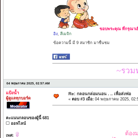
ขอบพระคุณ ที่กรุณาเย
อิง
,
สีเมจิก
ข้อความนี้ มี 9 สมาชิก มาชื่นชม
~รวมท
04 พฤษภาคม 2025, 02:57:AM
แป้งน้ำ
Re: กลอนกล่อมนอน . .. เพื่อส่งพ่อ
ผู้ดูแลทุกบอร์ด
«
ตอบ #3 เมื่อ:
04 พฤษภาคม 2025, 02:
คะแนนกลอนของผู้นี้ 681
ออฟไลน์
ต้องม
เพศ: