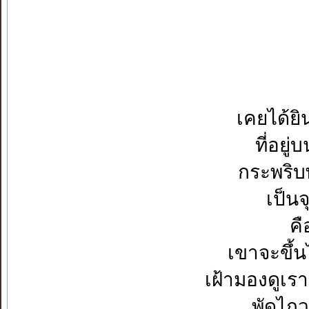
เคยได้ยิ
ที่อยู
กระพริบ
เป็นจ
คื
เขาจะขึ้
เฝ้ามองดูเรา
พัดไกว