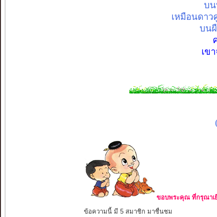
บน
เหมือนดาวคู
บนผื
ค
เขาจ
ขอบพระคุณ ที่กรุณาเย
ข้อความนี้ มี 5 สมาชิก มาชื่นชม