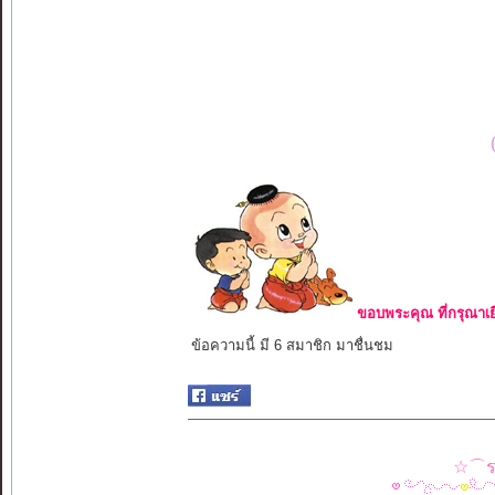
ขอบพระคุณ ที่กรุณาเย
ข้อความนี้ มี 6 สมาชิก มาชื่นชม
☆⌒รว