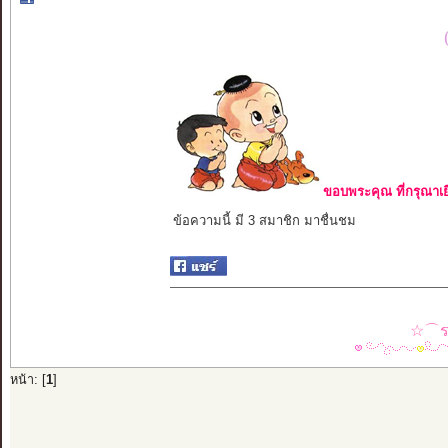
ขอบพระคุณ ที่กรุณาเย
ข้อความนี้ มี 3 สมาชิก มาชื่นชม
☆⌒รว
หน้า: [
1
]