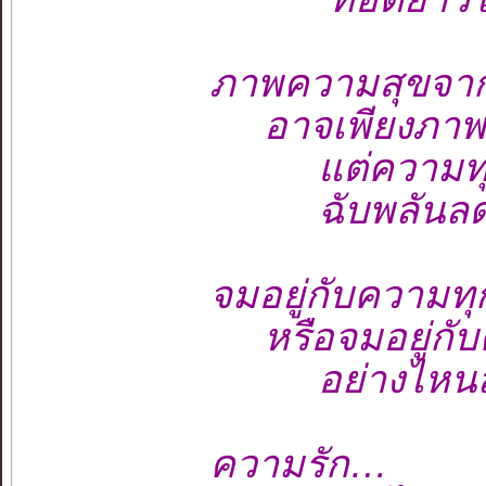
ภาพความสุขจา
อาจเพียงภาพนา
แต่ความทุกข์อ
ฉับพลันลดทีท
จมอยู่กับความทุ
หรือจมอยู่กับคว
อย่างไหนล่ะที่
ความรัก…