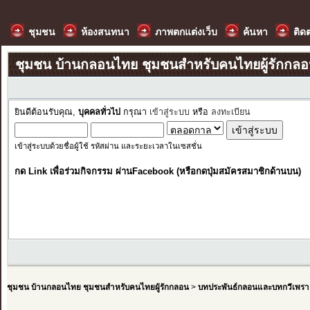
ชุมชน
ห้องสนทนา
ภาพตกแต่งเว็บ
ค้นหา
ติด
ชุมชน บ้านกลอนไทย ชุมชนสำหรับคนไทยผู้รักกล
ยินดีต้อนรับคุณ,
บุคคลทั่วไป
กรุณา
เข้าสู่ระบบ
หรือ
ลงทะเบียน
เข้าสู่ระบบด้วยชื่อผู้ใช้ รหัสผ่าน และระยะเวลาในเซสชั่น
กด Link เพื่อร่วมกิจกรรม ผ่านFacebook (หรือกดปุ่มสมัครสมาชิกด้านบน)
ชุมชน บ้านกลอนไทย ชุมชนสำหรับคนไทยผู้รักกลอน
>
บทประพันธ์กลอนและบทกวีเพรา