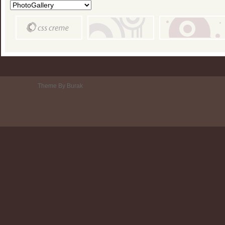
Theme By Burak