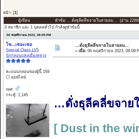
หน้า: [
1
]
ผู้เขียน
หัวข้อ: …ดั่งธุลีคลี่ขจายในสายลม… (อ่าน 22892 
0 สมาชิก และ 1 บุคคลทั่วไป กำลังดูหัวข้อนี้
06 พฤศจิกายน 2023, 08:09:PM
โซ...เซอะเซอ
…ดั่งธุลีคลี่ขจายในสายลม…
Special Class LV5
«
เมื่อ:
06 พฤศจิกายน 2023, 08:09:
นักกลอนแห่งเมืองหลวง
คะแนนกลอนของผู้นี้ 159
ออฟไลน์
เพศ:
กระทู้: 1,145
…ดั่งธุลีคลี่ขจ
[ Dust in the wi