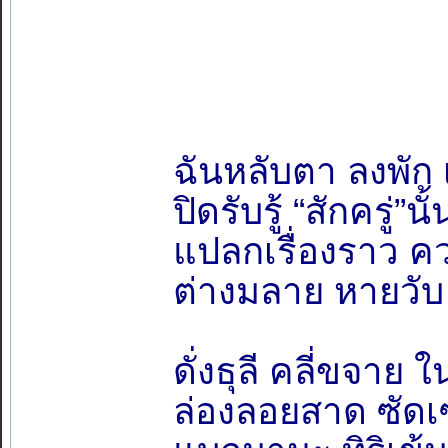
ฉันหลับตา ลงพัก เ
ปิดรับรู้ “สักครู่”น
แปลกเรื่องราว 
ต่างมลาย หายวับ
ดั่งธุลี คลี่ขจาย
ล่องลอยสาด ซัดเซ