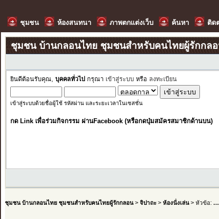
ชุมชน
ห้องสนทนา
ภาพตกแต่งเว็บ
ค้นหา
ติด
ชุมชน บ้านกลอนไทย ชุมชนสำหรับคนไทยผู้รักกล
ยินดีต้อนรับคุณ,
บุคคลทั่วไป
กรุณา
เข้าสู่ระบบ
หรือ
ลงทะเบียน
เข้าสู่ระบบด้วยชื่อผู้ใช้ รหัสผ่าน และระยะเวลาในเซสชั่น
กด Link เพื่อร่วมกิจกรรม ผ่านFacebook (หรือกดปุ่มสมัครสมาชิกด้านบน)
ชุมชน บ้านกลอนไทย ชุมชนสำหรับคนไทยผู้รักกลอน
>
จิปาถะ
>
ห้องนั่งเล่น
> หัวข้อ:
…ด