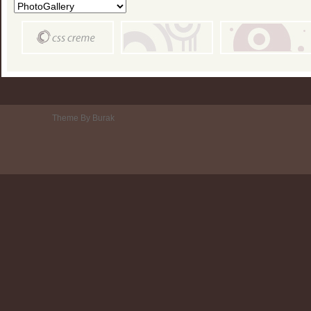
Theme By Burak