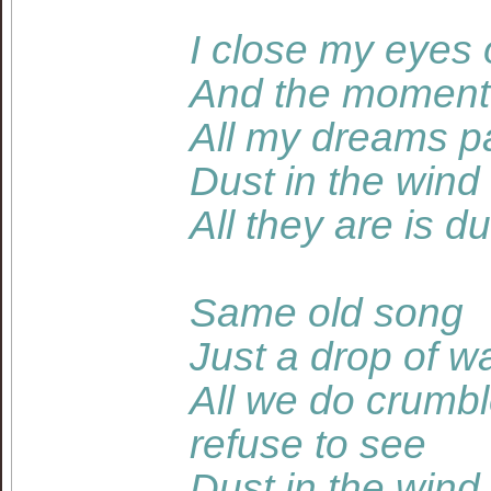
I close my eyes 
And the moment
All my dreams pa
Dust in the wind
All they are is d
Same old song
Just a drop of w
All we do crumb
refuse to see
Dust in the wind