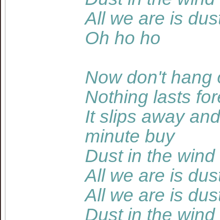
All we are is dus
Oh ho ho
Now don't hang 
Nothing lasts fo
It slips away an
minute buy
Dust in the wind
All we are is dus
All we are is dus
Dust in the wind