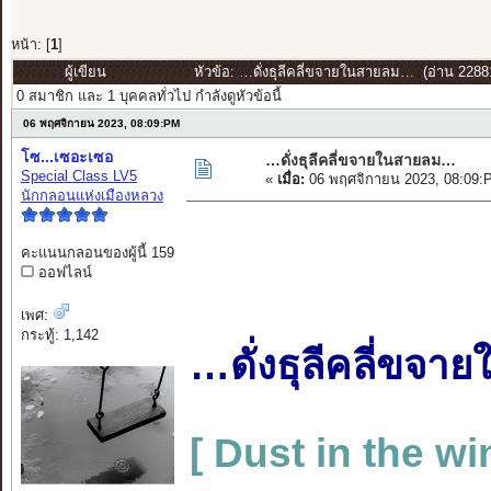
หน้า: [
1
]
ผู้เขียน
หัวข้อ: …ดั่งธุลีคลี่ขจายในสายลม… (อ่าน 22881 
0 สมาชิก และ 1 บุคคลทั่วไป กำลังดูหัวข้อนี้
06 พฤศจิกายน 2023, 08:09:PM
โซ...เซอะเซอ
…ดั่งธุลีคลี่ขจายในสายลม…
Special Class LV5
«
เมื่อ:
06 พฤศจิกายน 2023, 08:09:
นักกลอนแห่งเมืองหลวง
คะแนนกลอนของผู้นี้ 159
ออฟไลน์
เพศ:
กระทู้: 1,142
…ดั่งธุลีคลี่ขจ
[ Dust in the wi