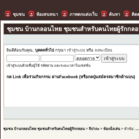
ชุมชน
ห้องสนทนา
ภาพตกแต่งเว็บ
ค้นหา
ติด
ชุมชน บ้านกลอนไทย ชุมชนสำหรับคนไทยผู้รักกล
ยินดีต้อนรับคุณ,
บุคคลทั่วไป
กรุณา
เข้าสู่ระบบ
หรือ
ลงทะเบียน
เข้าสู่ระบบด้วยชื่อผู้ใช้ รหัสผ่าน และระยะเวลาในเซสชั่น
กด Link เพื่อร่วมกิจกรรม ผ่านFacebook (หรือกดปุ่มสมัครสมาชิกด้านบน)
ชุมชน บ้านกลอนไทย ชุมชนสำหรับคนไทยผู้รักกลอน
>
จิปาถะ
>
ห้องนั่งเล่น
> หัวข้อ:
…ด