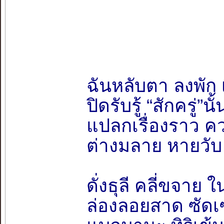
ฉันหลับตา ลงพัก เ
ปิดรับรู้ “สักครู่”น
แปลกเรื่องราว 
ต่างมลาย หายวับ
ดั่งธุลี คลี่ขจาย
ล่องลอยสาด ซัดเซ