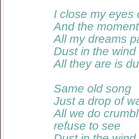
I close my eyes 
And the moment
All my dreams pa
Dust in the wind
All they are is d
Same old song
Just a drop of w
All we do crumb
refuse to see
Dust in the wind