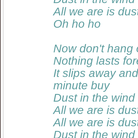
All we are is dus
Oh ho ho
Now don't hang 
Nothing lasts fo
It slips away an
minute buy
Dust in the wind
All we are is dus
All we are is dus
Dust in the wind