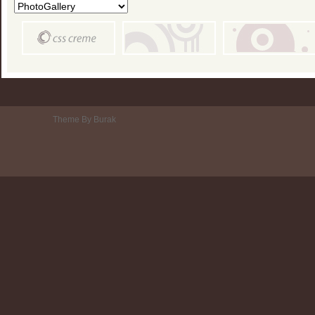
Theme By Burak