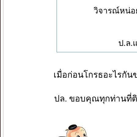
วิจารณ์หน่อย
ป.ล.
เมื่อก่อนโกรธอะไรกันขนา
ปล. ขอบคุณทุกท่านที่