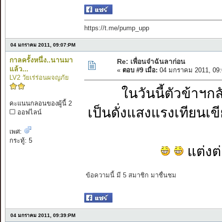
https://t.me/pump_upp
04 มกราคม 2011, 09:07:PM
กาลครั้งหนึ่ง..นานมา
Re: เพื่อนจ๋าฉันลาก่อน
แล้ว...
«
ตอบ #9 เมื่อ:
04 มกราคม 2011, 09:
LV2 วัยเร่ร่อนผจญภัย
ในวันนี้ตัวข้าฯกล
คะแนนกลอนของผู้นี้ 2
เป็นดั่งแสงแรงเทีย
ออฟไลน์
เพศ:
กระทู้: 5
แต่งต่
ข้อความนี้ มี 5 สมาชิก มาชื่นชม
04 มกราคม 2011, 09:39:PM