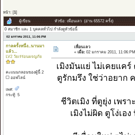
หน้า: [
1
]
ผู้เขียน
หัวข้อ: เพื่อนเลว (อ่าน 65572 ครั้ง)
0 สมาชิก และ 1 บุคคลทั่วไป กำลังดูหัวข้อนี้
02 มกราคม 2011, 11:06:PM
กาลครั้งหนึ่ง..นานมา
เพื่อนเลว
แล้ว...
«
เมื่อ:
02 มกราคม 2011, 11:06:PM
LV2 วัยเร่ร่อนผจญภัย
เมิงมันแย่ ไม่เคยแคร์
คะแนนกลอนของผู้นี้ 2
ตูรักมรึง ใช่ว่าอยา
ออฟไลน์
เพศ:
กระทู้: 5
ชีวิตเมิง ที่ตูยุ่ง 
เมิงไม่ผิด ตูโง่เอง