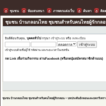
ชุมชน
ห้องสนทนา
ภาพตกแต่งเว็บ
ค้นหา
ติด
ชุมชน บ้านกลอนไทย ชุมชนสำหรับคนไทยผู้รักกล
ยินดีต้อนรับคุณ,
บุคคลทั่วไป
กรุณา
เข้าสู่ระบบ
หรือ
ลงทะเบียน
เข้าสู่ระบบด้วยชื่อผู้ใช้ รหัสผ่าน และระยะเวลาในเซสชั่น
กด Link เพื่อร่วมกิจกรรม ผ่านFacebook (หรือกดปุ่มสมัครสมาชิกด้านบน)
ชุมชน บ้านกลอนไทย ชุมชนสำหรับคนไทยผู้รักกลอน
>
บทประพันธ์กลอนและบทกวีเพรา