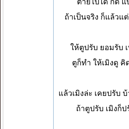
ตายไปได้ ก็ดี แบ
ถ้าเป็นจริง ก็แล้วแ
ให้ตูปรับ ยอมรับ เ
ตูก็ทำ ให้เมิงดู 
แล้วเมิงล่ะ เคยปรับ 
ถ้าตูปรับ เมิงก็ป