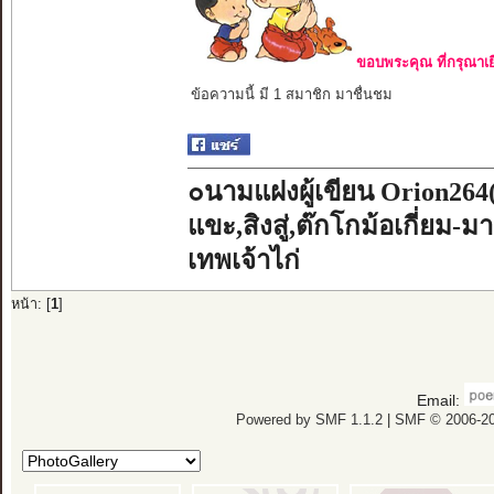
ขอบพระคุณ ที่กรุณาเย
ข้อความนี้ มี 1 สมาชิก มาชื่นชม
๐นามแฝงผู้เขียน Orion264
แขะ,สิงสู่,ต๊กโกม้อเกี่ยม-ม
เทพเจ้าไก่
หน้า: [
1
]
Email:
Powered by SMF 1.1.2
|
SMF © 2006-20