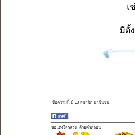
เช
มีต
ข้อความนี้ มี 13 สมาชิก มาชื่นชม
ขอแต่งโลกสวย ด้วยคำกลอน