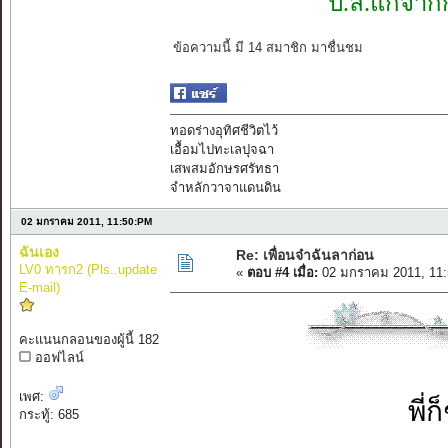
ป.ล.แก้จากกู
ข้อความนี้ มี 14 สมาชิก มาชื่นชม
ทอดร่างอุทิศชีวิตไว้
เอื้อมไปทะเลปุจฉา
เสพสมอักษรศรัทธา
จำหลักวาจาแดนดิน
02 มกราคม 2011, 11:50:PM
ฉันเอง
Re: เพื่อนจ๋าฉันลาก่อน
LV0 ทารก2 (Pls..update
«
ตอบ #4 เมื่อ:
02 มกราคม 2011, 11:
E-mail)
คะแนนกลอนของผู้นี้ 182
ออฟไลน์
เพศ:
พี่
กระทู้: 685