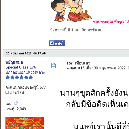
ขอบพระคุณ ที่กรุณาเย
ข้อความนี้ มี 1 สมาชิก มาชื่นชม
30 พฤษภาคม 2022, 06:37:AM
พยัญเสมอ
Re: เพื่อนเลว
Special Class LV6
«
ตอบ #13 เมื่อ:
30 พฤษภาคม 2022, 0
นักกลอนเอกแห่งวังหลวง
คะแนนกลอนของผู้นี้ 677
นานๆขุดสักครั้งยัง
ออฟไลน์
กลับมีข้อคิดเห็น
เพศ:
กระทู้: 2,049
มนุษย์เรานั้นดี