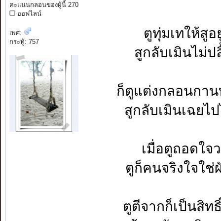
คะแนนกลอนของผู้นี้ 270
ออฟไลน์
ตูทุ่มเทให้ส
เพศ:
กระทู้: 757
สูกลับเมินไม่ป
ก็ตูแต่งกลอนกานท
สูกลับเมินเฉยไ
เมื่อตูถอดใจ
ตูก็คนจริงใจใช
ตูตีจากก็เป็นสิ