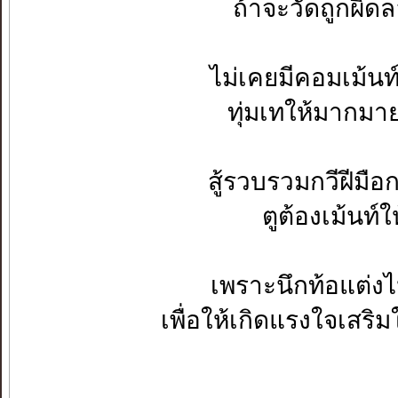
ถ้าจะวัดถูกผิด
ไม่เคยมีคอมเม้นท์
ทุ่มเทให้มากมาย
สู้รวบรวมกวีฝีมื
ตูต้องเม้นท์
เพราะนึกท้อแต่ง
เพื่อให้เกิดแรงใจเสร