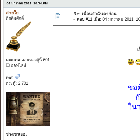
04 มกราคม 2011, 10:34:PM
สายใย
Re: เพื่อนจ๋าฉันลาก่อน
กิตติมศักดิ์
«
ตอบ #11 เมื่อ:
04 มกราคม 2011, 10
เ
คะแนนกลอนของผู้นี้ 601
ออฟไลน์
เพศ:
กระทู้: 2,701
ขอต
ก
ในว
ช่างเขาเฮอะ