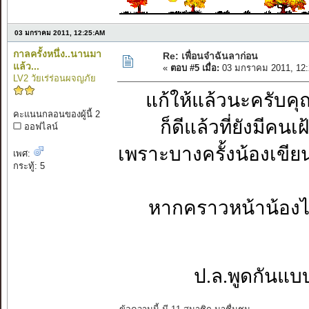
03 มกราคม 2011, 12:25:AM
กาลครั้งหนึ่ง..นานมา
Re: เพื่อนจ๋าฉันลาก่อน
แล้ว...
«
ตอบ #5 เมื่อ:
03 มกราคม 2011, 12:
LV2 วัยเร่ร่อนผจญภัย
แก้ให้แล้วนะครับคุณพ
คะแนนกลอนของผู้นี้ 2
ก็ดีแล้วที่ยังมีค
ออฟไลน์
เพราะบางครั้งน้องเขี
เพศ:
กระทู้: 5
หากคราวหน้าน้องไ
ป.ล.พูดกันแบบ