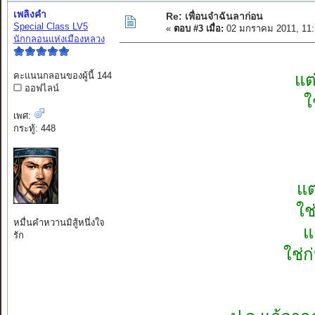
เพลิงคำ
Re: เพื่อนจ๋าฉันลาก่อน
Special Class LV5
«
ตอบ #3 เมื่อ:
02 มกราคม 2011, 11:
นักกลอนแห่งเมืองหลวง
คะแนนกลอนของผู้นี้ 144
แต
ออฟไลน์
ใ
เพศ:
กระทู้: 448
แต
ใช
หมื่นคำหวานมิสู้หนึ่งใจ
แ
รัก
ใช่ก