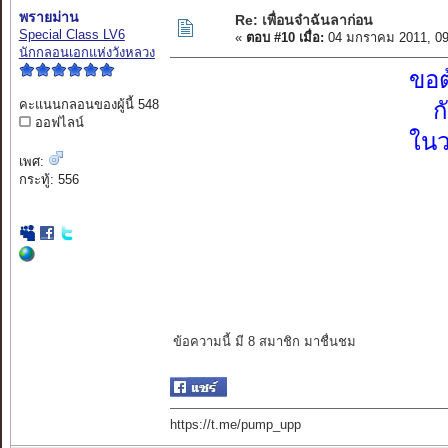
พรายม่าน
Re: เพื่อนจ๋าฉันลาก่อน
Special Class LV6
«
ตอบ #10 เมื่อ:
04 มกราคม 2011, 09
นักกลอนเอกแห่งวังหลวง
ขอต
คะแนนกลอนของผู้นี้ 548
ก
ออฟไลน์
ในว
เพศ:
กระทู้: 556
ข้อความนี้ มี 8 สมาชิก มาชื่นชม
https://t.me/pump_upp