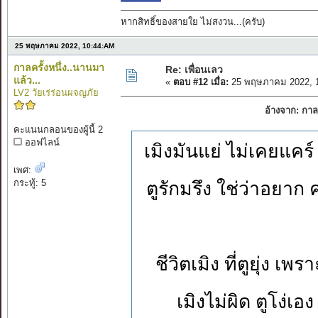
หากสิทธิ์ของสายใย ไม่สงวน...(ครับ)
25 พฤษภาคม 2022, 10:44:AM
กาลครั้งหนึ่ง..นานมา
Re: เพื่อนเลว
แล้ว...
«
ตอบ #12 เมื่อ:
25 พฤษภาคม 2022, 1
LV2 วัยเร่ร่อนผจญภัย
อ้างจาก: กาล
คะแนนกลอนของผู้นี้ 2
ออฟไลน์
เมิงมันแย่ ไม่เคยแคร
เพศ:
กระทู้: 5
ตูรักมรึง ใช่ว่าอยา
ชีวิตเมิง ที่ตูยุ่ง 
เมิงไม่ผิด ตูโง่เอ