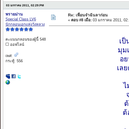
03 มกราคม 2011, 02:29:PM
พรายม่าน
Re: เพื่อนจ๋าฉันลาก่อน
Special Class LV6
«
ตอบ #8 เมื่อ:
03 มกราคม 2011, 02:
นักกลอนเอกแห่งวังหลวง
คะแนนกลอนของผู้นี้ 548
เป
ออฟไลน์
มุม
เพศ:
อยา
กระทู้: 556
เลยต
ไ
จ
ต
ต