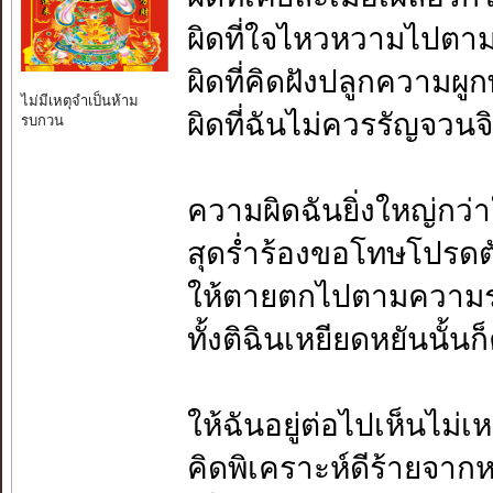
ผิดที่ใจไหวหวามไปตาม
ผิดที่คิดฝังปลูกความผูก
ไม่มีเหตุจำเป็นห้าม
ผิดที่ฉันไม่ควรรัญจวนจ
รบกวน
ความผิดฉันยิ่งใหญ่กว
สุดร่ำร้องขอโทษโปรดต
ให้ตายตกไปตามความร
ทั้งติฉินเหยียดหยันนั้นก
ให้ฉันอยู่ต่อไปเห็นไม่เ
คิดพิเคราะห์ดีร้ายจาก