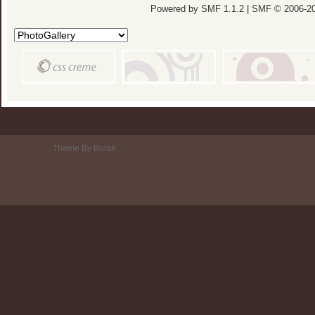
Powered by SMF 1.1.2
|
SMF © 2006-20
Theme By Burak