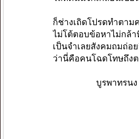
ก็ช่างเถิดโปรดทำตาม
ไม่โต้ตอบข้อหาไม่กล้าห
เป็นจำเลยสังคมถมถ่อย
ว่านี่คือคนโฉดโทษถึงต
บูรพาทรนง