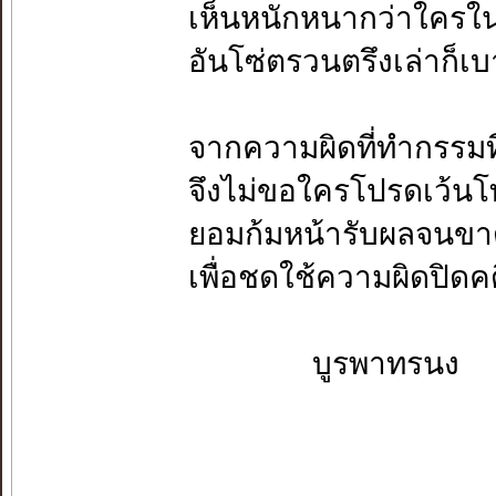
เห็นหนักหนากว่าใคร
อันโซ่ตรวนตรึงเล่าก็เ
จากความผิดที่ทำกรรมที
จึงไม่ขอใครโปรดเว้นโ
ยอมก้มหน้ารับผลจนข
เพื่อชดใช้ความผิดปิดค
บูรพาทรนง