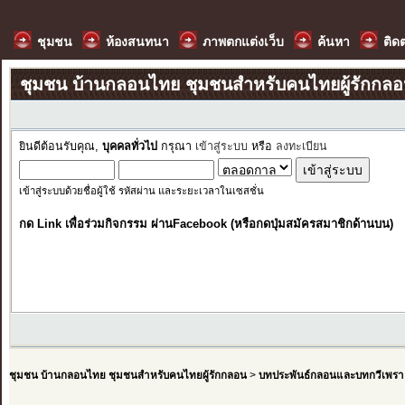
ชุมชน
ห้องสนทนา
ภาพตกแต่งเว็บ
ค้นหา
ติด
ชุมชน บ้านกลอนไทย ชุมชนสำหรับคนไทยผู้รักกล
ยินดีต้อนรับคุณ,
บุคคลทั่วไป
กรุณา
เข้าสู่ระบบ
หรือ
ลงทะเบียน
เข้าสู่ระบบด้วยชื่อผู้ใช้ รหัสผ่าน และระยะเวลาในเซสชั่น
กด Link เพื่อร่วมกิจกรรม ผ่านFacebook (หรือกดปุ่มสมัครสมาชิกด้านบน)
ชุมชน บ้านกลอนไทย ชุมชนสำหรับคนไทยผู้รักกลอน
>
บทประพันธ์กลอนและบทกวีเพรา