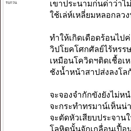
เขาประนามก่นด่าว่าไม่
รบกวน
ใช้เล่ห์เหลี่ยมหลอกล
ทำให้เกิดเดือดร้อนไป
วิปโยคโศกศัลย์ไร้หรร
เหมือนโควิดฯติดเชื้อเ
ชังน้ำหน้าสาปส่งลงโลก
จะจองจำกักขังยังไม่ห
จะกระทำทรมาน์เห็นน่า
จะตัดหัวเสียบประจานใ
โลหิตนั้นจักเกลื่อนเปื้อ