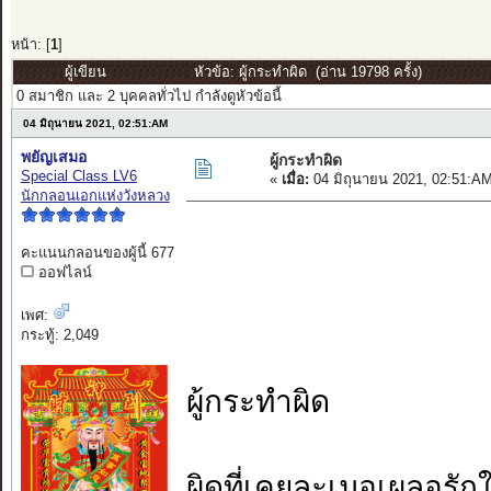
หน้า: [
1
]
ผู้เขียน
หัวข้อ: ผู้กระทำผิด (อ่าน 19798 ครั้ง)
0 สมาชิก และ 2 บุคคลทั่วไป กำลังดูหัวข้อนี้
04 มิถุนายน 2021, 02:51:AM
พยัญเสมอ
ผู้กระทำผิด
Special Class LV6
«
เมื่อ:
04 มิถุนายน 2021, 02:51:A
นักกลอนเอกแห่งวังหลวง
คะแนนกลอนของผู้นี้ 677
ออฟไลน์
เพศ:
กระทู้: 2,049
ผู้กระทำผิด
ผิดที่เคยละเมอเผลอรักใ