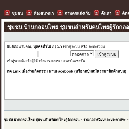
ชุมชน
ห้องสนทนา
ภาพตกแต่งเว็บ
ค้นหา
ติด
ชุมชน บ้านกลอนไทย ชุมชนสำหรับคนไทยผู้รักกล
ยินดีต้อนรับคุณ,
บุคคลทั่วไป
กรุณา
เข้าสู่ระบบ
หรือ
ลงทะเบียน
เข้าสู่ระบบด้วยชื่อผู้ใช้ รหัสผ่าน และระยะเวลาในเซสชั่น
กด Link เพื่อร่วมกิจกรรม ผ่านFacebook (หรือกดปุ่มสมัครสมาชิกด้านบน)
ชุมชน บ้านกลอนไทย ชุมชนสำหรับคนไทยผู้รักกลอน
>
รวมกฎระเบียบและประกาศจ้ะ