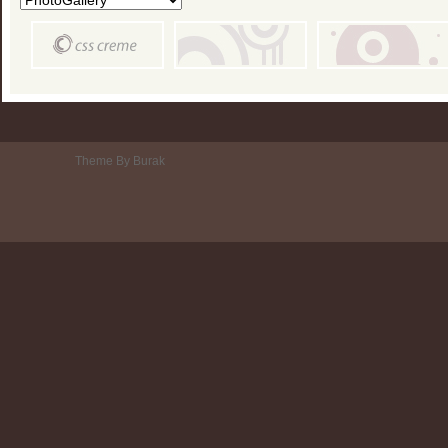
Theme By Burak