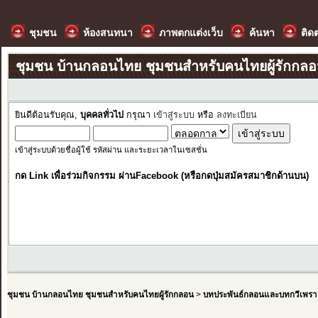
ชุมชน
ห้องสนทนา
ภาพตกแต่งเว็บ
ค้นหา
ติด
ชุมชน บ้านกลอนไทย ชุมชนสำหรับคนไทยผู้รักกล
ยินดีต้อนรับคุณ,
บุคคลทั่วไป
กรุณา
เข้าสู่ระบบ
หรือ
ลงทะเบียน
เข้าสู่ระบบด้วยชื่อผู้ใช้ รหัสผ่าน และระยะเวลาในเซสชั่น
กด Link เพื่อร่วมกิจกรรม ผ่านFacebook (หรือกดปุ่มสมัครสมาชิกด้านบน)
ชุมชน บ้านกลอนไทย ชุมชนสำหรับคนไทยผู้รักกลอน
>
บทประพันธ์กลอนและบทกวีเพรา