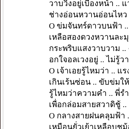
วาบวิ่งอยู่เบื้องหน้า ..
ช่างอ่อนหวานอ่อนไหว 
O ข่มจันทร์ดาวบนฟ้า .
เหลือสองดวงหวานละมุน
กระพริบแสงวาบวาม ..
อกใจอลเวงอยู่ .. ไม่รู้ว
O เจ้าเอยรู้ไหมว่า .. แ
เกินเร้นซ่อน .. ขับข่มใ
รู้ไหมว่าความคำ .. พี่ร
เพื่อกล่อมสายสวาดิชู้ .. 
O กลางสายฝนคลุมฟ้า .
เหมือนยั่วเย้าเหลือบชม