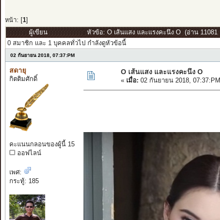
หน้า: [
1
]
ผู้เขียน
หัวข้อ: O เส้นแสง และแรงคะนึง O (อ่าน 11081 ค
0 สมาชิก และ 1 บุคคลทั่วไป กำลังดูหัวข้อนี้
02 กันยายน 2018, 07:37:PM
สดายุ
O เส้นแสง และแรงคะนึง O
กิตติมศักดิ์
«
เมื่อ:
02 กันยายน 2018, 07:37:PM
คะแนนกลอนของผู้นี้ 15
ออฟไลน์
เพศ:
กระทู้: 185