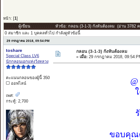
หน้า: [
1
]
ผู้เขียน
หัวข้อ: กลอน (3-1-3) กังหันต้องลม (อ่าน 3782 ครั
0 สมาชิก และ 1 บุคคลทั่วไป กำลังดูหัวข้อนี้
29 กรกฎาคม 2018, 09:54:PM
toshare
กลอน (3-1-3) กังหันต้องลม
Special Class LV6
«
เมื่อ:
29 กรกฎาคม 2018, 09:54:P
นักกลอนเอกแห่งวังหลวง
คะแนนกลอนของผู้นี้ 350
@ 
ออฟไลน์
ใ
เพศ:
กระทู้: 2,700
ร
ขอบคุณค