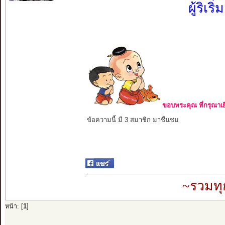
ผู้ริเ
ขอบพระคุณ ที่กรุณาเย
ข้อความนี้ มี 3 สมาชิก มาชื่นชม
~รวมทุ
หน้า: [
1
]