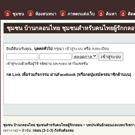
ชุมชน
ห้องสนทนา
ภาพตกแต่งเว็บ
ค้นหา
ติด
ชุมชน บ้านกลอนไทย ชุมชนสำหรับคนไทยผู้รักกล
ยินดีต้อนรับคุณ,
บุคคลทั่วไป
กรุณา
เข้าสู่ระบบ
หรือ
ลงทะเบียน
เข้าสู่ระบบด้วยชื่อผู้ใช้ รหัสผ่าน และระยะเวลาในเซสชั่น
กด Link เพื่อร่วมกิจกรรม ผ่านFacebook (หรือกดปุ่มสมัครสมาชิกด้านบน)
ชุมชน บ้านกลอนไทย ชุมชนสำหรับคนไทยผู้รักกลอน
>
บทประพันธ์กลอนและบทกวีเพรา
เพรางาย
) > หัวข้อ:
กลอน (3-1-3) กังหันต้องลม