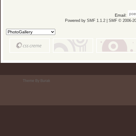
Email:
Powered by SMF 1.1.2
|
SMF © 2006-20
Theme By Burak