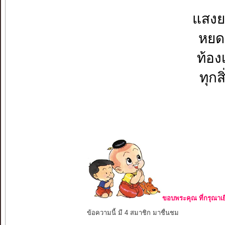
แสงย
หยดน
ท้อง
ทุกส
ขอบพระคุณ ที่กรุณาเย
ข้อความนี้ มี 4 สมาชิก มาชื่นชม