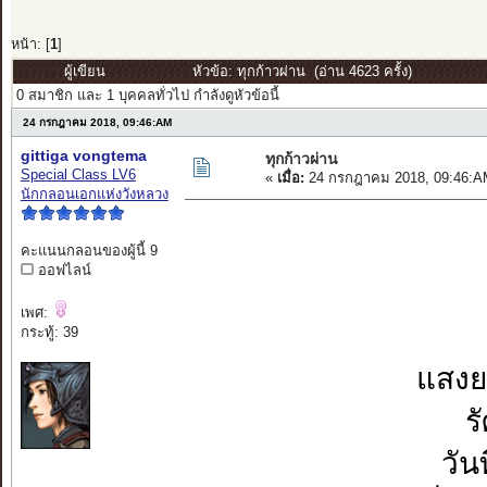
หน้า: [
1
]
ผู้เขียน
หัวข้อ: ทุกก้าวผ่าน (อ่าน 4623 ครั้ง)
0 สมาชิก และ 1 บุคคลทั่วไป กำลังดูหัวข้อนี้
24 กรกฎาคม 2018, 09:46:AM
gittiga vongtema
ทุกก้าวผ่าน
Special Class LV6
«
เมื่อ:
24 กรกฎาคม 2018, 09:46:A
นักกลอนเอกแห่งวังหลวง
คะแนนกลอนของผู้นี้ 9
ออฟไลน์
เพศ:
กระทู้: 39
แสงย
ร
วัน