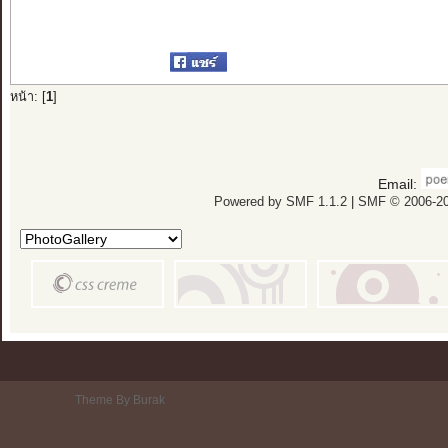
หน้า: [
1
]
Email:
Powered by SMF 1.1.2
|
SMF © 2006-20
Theme By Burak