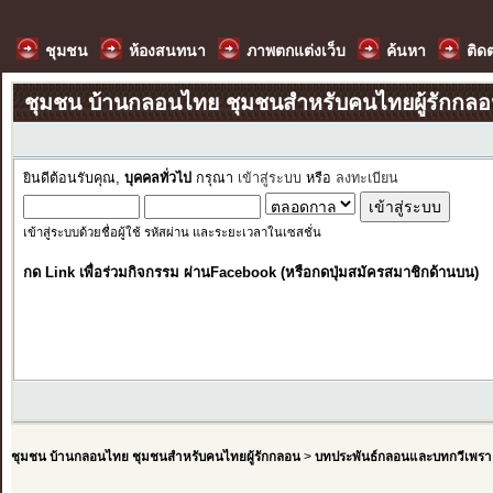
ชุมชน
ห้องสนทนา
ภาพตกแต่งเว็บ
ค้นหา
ติด
ชุมชน บ้านกลอนไทย ชุมชนสำหรับคนไทยผู้รักกล
ยินดีต้อนรับคุณ,
บุคคลทั่วไป
กรุณา
เข้าสู่ระบบ
หรือ
ลงทะเบียน
เข้าสู่ระบบด้วยชื่อผู้ใช้ รหัสผ่าน และระยะเวลาในเซสชั่น
กด Link เพื่อร่วมกิจกรรม ผ่านFacebook (หรือกดปุ่มสมัครสมาชิกด้านบน)
ชุมชน บ้านกลอนไทย ชุมชนสำหรับคนไทยผู้รักกลอน
>
บทประพันธ์กลอนและบทกวีเพรา