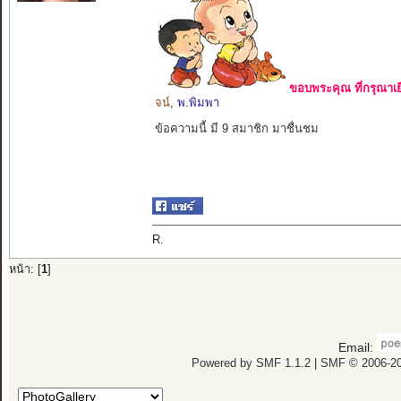
ขอบพระคุณ ที่กรุณาเย
จน์
,
พ.พิมพา
ข้อความนี้ มี 9 สมาชิก มาชื่นชม
R.
หน้า: [
1
]
Email:
Powered by SMF 1.1.2
|
SMF © 2006-20