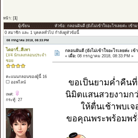
หน้า: [
1
]
ผู้เขียน
หัวข้อ: กลอนฝันดี (ยังไม่เข้าใจอะไรเลยค่ะ เข้า
0 สมาชิก และ 1 บุคคลทั่วไป กำลังดูหัวข้อนี้
08 กรกฎาคม 2018, 08:33:PM
ไดอารี่..สีเทา
กลอนฝันดี (ยังไม่เข้าใจอะไรเลยค่ะ เข
LV4 นักเลงกลอนประจำ
«
เมื่อ:
08 กรกฎาคม 2018, 08:33:PM »
ซอย
คะแนนกลอนของผู้นี้ 16
ขอเป็นยามค่ำคืนที่ส
ออฟไลน์
นิมิตแสนสวยงามกว่
เพศ:
กระทู้: 27
ให้ตื่นเช้าพบเจอสิ
ขอคุณพระพร้อมพรั่ง