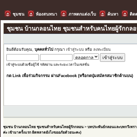
ชุมชน
ห้องสนทนา
ภาพตกแต่งเว็บ
ค้นหา
ติด
ชุมชน บ้านกลอนไทย ชุมชนสำหรับคนไทยผู้รักกล
ยินดีต้อนรับคุณ,
บุคคลทั่วไป
กรุณา
เข้าสู่ระบบ
หรือ
ลงทะเบียน
เข้าสู่ระบบด้วยชื่อผู้ใช้ รหัสผ่าน และระยะเวลาในเซสชั่น
กด Link เพื่อร่วมกิจกรรม ผ่านFacebook (หรือกดปุ่มสมัครสมาชิกด้านบน)
ชุมชน บ้านกลอนไทย ชุมชนสำหรับคนไทยผู้รักกลอน
>
บทประพันธ์กลอนและบทกวีเพรา
ค่ะ เข้ามาครั้งแรก ผิดพลาดยังไงขออภัยด้วยนะคะ)