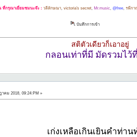
ที่กรุณาเยี่ยมชมนะจ๊ะ :
วลีลักษณา
,
victoria's secret
,
Mr.music
,
@free
,
รพีกา
บันทึกการเข้า
สติตัวเดียวก็เอาอยู่
กลอนเท่าที่มี มัดรวมไว้ที่
อาร
ฎาคม 2018, 09:24:PM »
เก่งเหลือเกินเยินคำท่าน