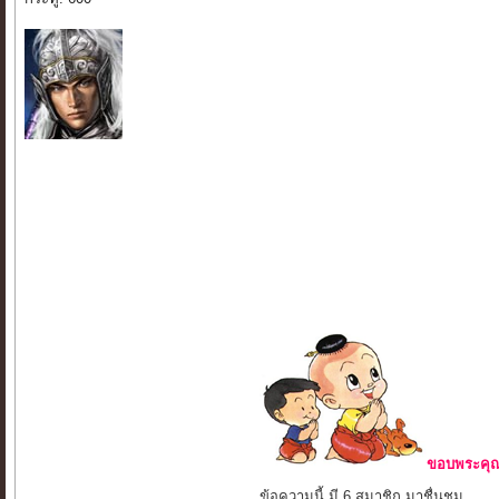
ขอบพระคุณ 
ข้อความนี้ มี 6 สมาชิก มาชื่นชม