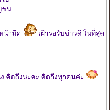
ัญชน
นหน้ามืด
เฝ้ารอรับข่าวดี ในที่สุด
องหนึ่ง คิดถึงนะคะ คิดถึงทุกคนค่ะ