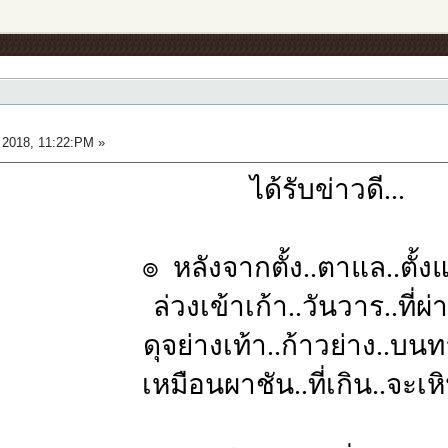
2018, 11:22:PM »
ได้รับข่าวดี...
๏ หลังจากตั้ง..ตาแล..ตั้งแ
ล่วงเข้าเก้า..วันวาร..ที่ผ่
ดุจย่างเท้า..ก้าวย่าง..บน
เหมือนผาชัน..ที่เกิน..จะเ