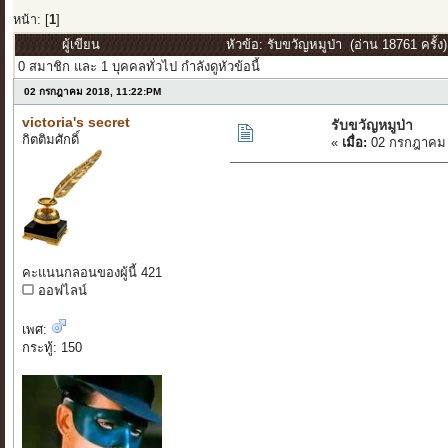
หน้า: [
1
]
ผู้เขียน
หัวข้อ: รับขวัญหมูป่า (อ่าน 18761 ครั้ง)
0 สมาชิก และ 1 บุคคลทั่วไป กำลังดูหัวข้อนี้
02 กรกฎาคม 2018, 11:22:PM
victoria's secret
รับขวัญหมูป่า
กิตติมศักดิ์
«
เมื่อ:
02 กรกฎาคม 
คะแนนกลอนของผู้นี้ 421
ออฟไลน์
เพศ:
กระทู้: 150