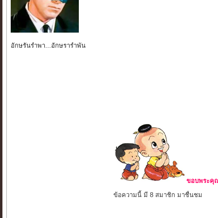
อักษรันรำพา...อักษรารำพัน
ขอบพระคุณ 
ข้อความนี้ มี 8 สมาชิก มาชื่นชม