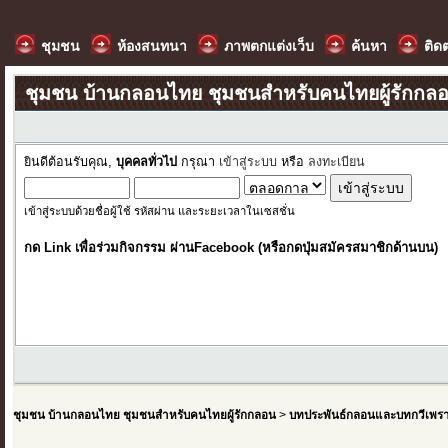
ชุมชน
ห้องสนทนา
ภาพตกแต่งเว็บ
ค้นหา
ติด
ชุมชน บ้านกลอนไทย ชุมชนสำหรับคนไทยผู้รักกล
ยินดีต้อนรับคุณ,
บุคคลทั่วไป
กรุณา
เข้าสู่ระบบ
หรือ
ลงทะเบียน
เข้าสู่ระบบด้วยชื่อผู้ใช้ รหัสผ่าน และระยะเวลาในเซสชั่น
กด Link เพื่อร่วมกิจกรรม ผ่านFacebook (หรือกดปุ่มสมัครสมาชิกด้านบน)
ชุมชน บ้านกลอนไทย ชุมชนสำหรับคนไทยผู้รักกลอน
>
บทประพันธ์กลอนและบทกวีเพร