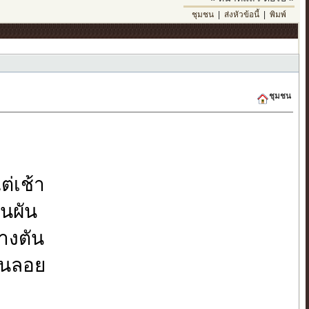
ชุมชน
|
ส่งหัวข้อนี้
|
พิมพ์
ชุมชน
ต่เช้า
านผัน
ทางตัน
หินลอย