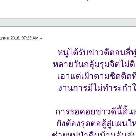
ฎาคม 2018, 07:23:AM »
หนูได้รับข่าวดีตอนสี่ทุ
หลายวันกลุ้มรุมจิตไม่ติด
เอาแต่เฝ้าตามชิดติดที
งานการมีไม่ทำระกำ
การรอคอยข่าวดีนี้สิ้น
ยังต้องรุดต่อสู้สู่แผนใ
ช่วยหมู่ป่าคืนบ้านอันอุ