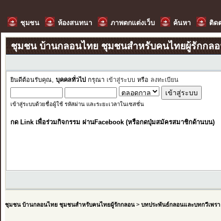
ชุมชน
ห้องสนทนา
ภาพตกแต่งเว็บ
ค้นหา
ติด
ชุมชน บ้านกลอนไทย ชุมชนสำหรับคนไทยผู้รักกล
ยินดีต้อนรับคุณ,
บุคคลทั่วไป
กรุณา
เข้าสู่ระบบ
หรือ
ลงทะเบียน
เข้าสู่ระบบด้วยชื่อผู้ใช้ รหัสผ่าน และระยะเวลาในเซสชั่น
กด Link เพื่อร่วมกิจกรรม ผ่านFacebook (หรือกดปุ่มสมัครสมาชิกด้านบน)
ชุมชน บ้านกลอนไทย ชุมชนสำหรับคนไทยผู้รักกลอน
>
บทประพันธ์กลอนและบทกวีเพรา