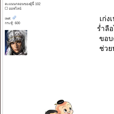
คะแนนกลอนของผู้นี้ 102
ออฟไลน์
เก่ง
เพศ:
กระทู้: 600
ร่ำล
ขอบ
ช่วย