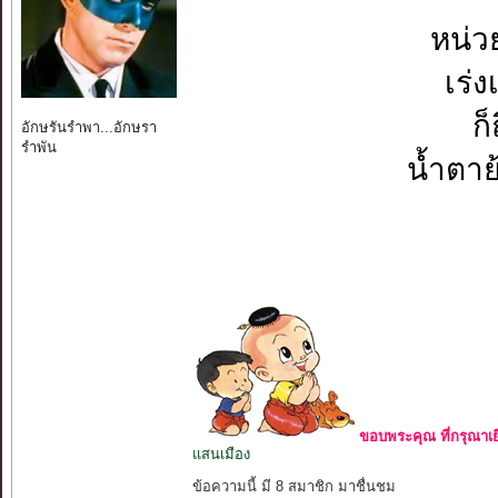
หน่วย
เร่ง
ก็
อักษรันรำพา...อักษรา
รำพัน
น้ำตาย
ขอบพระคุณ ที่กรุณาเย
แสนเมือง
ข้อความนี้ มี 8 สมาชิก มาชื่นชม