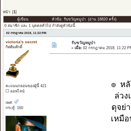
หน้า: [
1
]
ผู้เขียน
หัวข้อ: รับขวัญหมูป่า (อ่าน 18820 ครั้ง)
0 สมาชิก และ 1 บุคคลทั่วไป กำลังดูหัวข้อนี้
02 กรกฎาคม 2018, 11:22:PM
victoria's secret
รับขวัญหมูป่า
กิตติมศักดิ์
«
เมื่อ:
02 กรกฎาคม 2018, 11:22:P
๏ หลั
คะแนนกลอนของผู้นี้ 421
ออฟไลน์
ล่วงเ
เพศ:
ดุจย่
กระทู้: 150
เหมือ