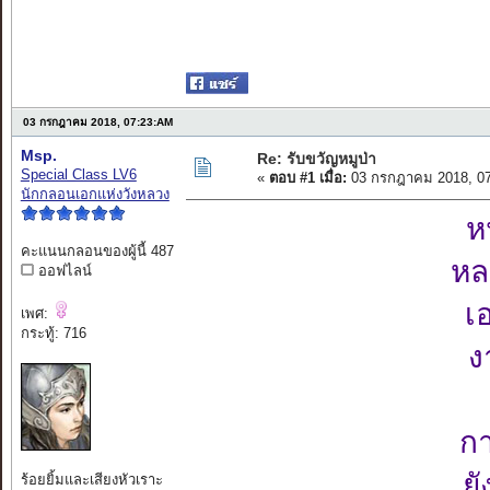
03 กรกฎาคม 2018, 07:23:AM
Msp.
Re: รับขวัญหมูป่า
Special Class LV6
«
ตอบ #1 เมื่อ:
03 กรกฎาคม 2018, 07
นักกลอนเอกแห่งวังหลวง
ห
คะแนนกลอนของผู้นี้ 487
หลา
ออฟไลน์
เ
เพศ:
กระทู้: 716
ง
กา
ยั
ร้อยยิ้มและเสียงหัวเราะ