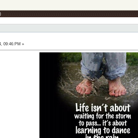
)
, 09:46:PM »