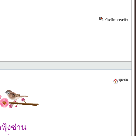
บันทึกการเข้า
ชุมชน
ฟุ้งซ่าน