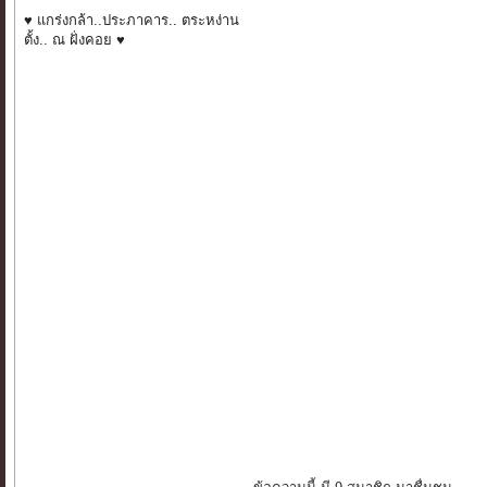
♥ แกร่งกล้า..ประภาคาร.. ตระหง่าน
ตั้ง.. ณ ฝั่งคอย ♥