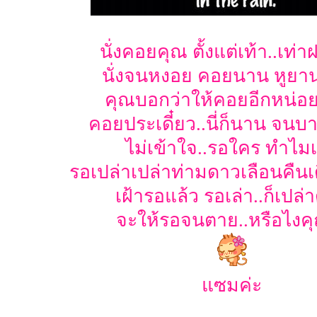
นั่งคอยคุณ ตั้งแต่เท้า..เท่
นั่งจนหงอย คอยนาน หูยาน
คุณบอกว่าให้คอยอีกหน่อย
คอยประเดี๋ยว..นี่ก็นาน จน
ไม่เข้าใจ..รอใคร ทำไมเ
รอเปล่าเปล่าท่ามดาวเลือนคืน
เฝ้ารอแล้ว รอเล่า..ก็เปล่
จะให้รอจนตาย..หรือไงค
แซมค่ะ