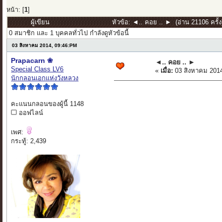
หน้า: [
1
]
ผู้เขียน
หัวข้อ: ◄.. คอย .. ► (อ่าน 21106 ครั้ง
0 สมาชิก และ 1 บุคคลทั่วไป กำลังดูหัวข้อนี้
03 สิงหาคม 2014, 09:46:PM
Prapacarn ❀
◄.. คอย .. ►
Special Class LV6
«
เมื่อ:
03 สิงหาคม 2014
นักกลอนเอกแห่งวังหลวง
คะแนนกลอนของผู้นี้ 1148
ออฟไลน์
เพศ:
กระทู้: 2,439