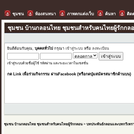
ชุมชน
ห้องสนทนา
ภาพตกแต่งเว็บ
ค้นหา
ติด
ชุมชน บ้านกลอนไทย ชุมชนสำหรับคนไทยผู้รักกล
ยินดีต้อนรับคุณ,
บุคคลทั่วไป
กรุณา
เข้าสู่ระบบ
หรือ
ลงทะเบียน
เข้าสู่ระบบด้วยชื่อผู้ใช้ รหัสผ่าน และระยะเวลาในเซสชั่น
กด Link เพื่อร่วมกิจกรรม ผ่านFacebook (หรือกดปุ่มสมัครสมาชิกด้านบน)
ชุมชน บ้านกลอนไทย ชุมชนสำหรับคนไทยผู้รักกลอน
>
บทประพันธ์กลอนและบทกวีเพร