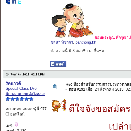
ขอบพระคุณ ที่กรุณาเย
ชลนา ทิชากร
,
panthong.kh
ข้อความนี้ มี 8 สมาชิก มาชื่นชม
24 สิงหาคม 2013, 02:39:PM
รัตนาวดี
Re: ห้องสำหรับกรรมการประกวดกล
Special Class LV6
«
ตอบ #191 เมื่อ:
24 สิงหาคม 2013, 02
นักกลอนเอกแห่งวังหลวง
ดีใจจังขอสมัค
คะแนนกลอนของผู้นี้ 977
ออฟไลน์
เปล่าเ
เพศ:
กระทู้: 3,130