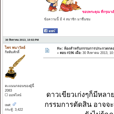
ขอบพระคุณ ที่กรุณาเย
ข้อความนี้ มี 4 สมาชิก มาชื่นชม
30 สิงหาคม 2013, 10:02:PM
ไพร พนาวัลย์
Re: ห้องสำหรับกรรมการประกวดกล
กิตติมศักดิ์
«
ตอบ #196 เมื่อ:
30 สิงหาคม 2013, 10
คะแนนกลอนของผู้นี้
2083
ดาวเขียวเก่งๆก็มีหลาย
ออฟไลน์
กรรมการตัดสิน อาจจะเ
เพศ:
กระทู้: 3,422