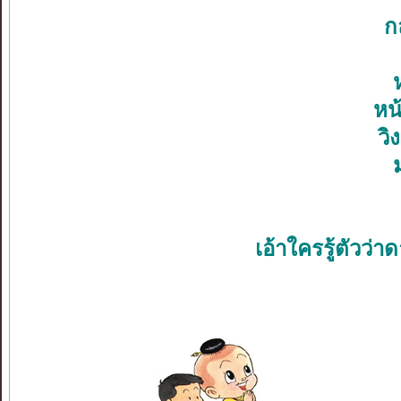
ก
หน
วิ
เอ้าใครรู้ตัวว่