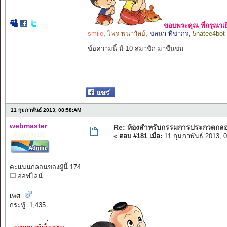
ขอบพระคุณ ที่กรุณาเย
smile
,
ไพร พนาวัลย์
,
ชลนา ทิชากร
,
5natee4bot
ข้อความนี้ มี 10 สมาชิก มาชื่นชม
11 กุมภาพันธ์ 2013, 08:58:AM
webmaster
Re: ห้องสำหรับกรรมการประกวดกล
ผู้ดูแลระบบ
«
ตอบ #181 เมื่อ:
11 กุมภาพันธ์ 2013, 
คะแนนกลอนของผู้นี้ 174
ออฟไลน์
เพศ:
กระทู้: 1,435