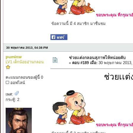
ขอบพระคุณ ที่กรุณาเย
ข้อความนี้ มี 4 สมาชิก มาชื่นชม
30 พฤษภาคม 2013, 04:38:PM
puminw
ช่วยเเต่งกลอนสุภาพไห้หน่อยคับ
LV1 เด็กน้อยอ่านกลอน
«
ตอบ #189 เมื่อ:
30 พฤษภาคม 2013, 
ช่วยเเต
คะแนนกลอนของผู้นี้ 0
ออฟไลน์
เพศ:
กระทู้: 2
ขอบพระคุณ ที่กรุณาเย