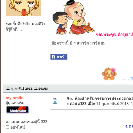
รอยยิ้มที่จริงใจ มองทีไร
ก็รู้สึกดี. ..
ขอบพระคุณ ที่กรุณาเย
ข้อความนี้ มี 4 สมาชิก มาชื่นชม
. . . ร ว ม ก ล อ น
11 กุมภาพันธ์ 2013, 11:56:AM
my smile
Re: ห้องสำหรับกรรมการประกวดกล
ผู้ดูแลบอร์ด
«
ตอบ #183 เมื่อ:
11 กุมภาพันธ์ 2013, 
คะแนนกลอนของผู้นี้ 333
ขอส
ออฟไลน์