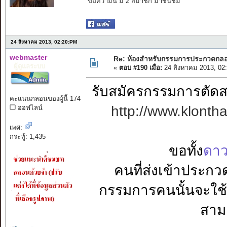
ข้อความนี้ มี 2 สมาชิก มาชื่นชม
24 สิงหาคม 2013, 02:20:PM
webmaster
Re: ห้องสำหรับกรรมการประกวดกล
ผู้ดูแลระบบ
«
ตอบ #190 เมื่อ:
24 สิงหาคม 2013, 02
รับสมัครกรรมการตัดส
คะแนนกลอนของผู้นี้ 174
http://www.klonth
ออฟไลน์
เพศ:
กระทู้: 1,435
ขอทั้ง
ดาว
คนที่ส่งเข้าประก
กรรมการคนนั้นจะใช้
สาม