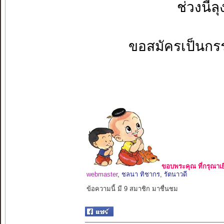
ช่วงนี้ล
ขอสมัครเป็นกรร
ขอบพระคุณ ที่กรุณาเย
webmaster
,
ชลนา ทิชากร
,
รัตนาวดี
ข้อความนี้ มี 9 สมาชิก มาชื่นชม