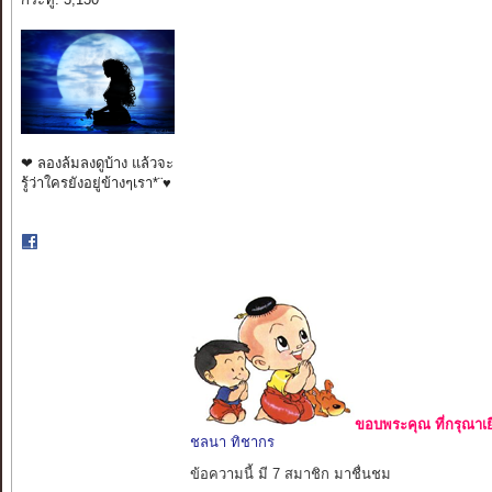
❤ ลองล้มลงดูบ้าง แล้วจะ
รู้ว่าใครยังอยู่ข้างๆเรา*¨♥
ขอบพระคุณ ที่กรุณาเย
ชลนา ทิชากร
ข้อความนี้ มี 7 สมาชิก มาชื่นชม