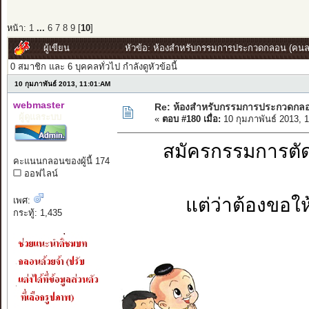
หน้า:
1
...
6
7
8
9
[
10
]
ผู้เขียน
หัวข้อ: ห้องสำหรับกรรมการประกวดกลอน (คนละ
0 สมาชิก และ 6 บุคคลทั่วไป กำลังดูหัวข้อนี้
10 กุมภาพันธ์ 2013, 11:01:AM
webmaster
Re: ห้องสำหรับกรรมการประกวดกล
ผู้ดูแลระบบ
«
ตอบ #180 เมื่อ:
10 กุมภาพันธ์ 2013, 
สมัครกรรมการตัด
คะแนนกลอนของผู้นี้ 174
ออฟไลน์
แต่ว่าต้องขอใ
เพศ:
กระทู้: 1,435