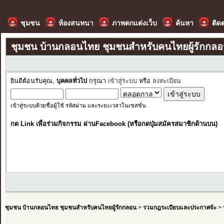
ชุมชน
ห้องสนทนา
ภาพตกแต่งเว็บ
ค้นหา
ติด
ชุมชน บ้านกลอนไทย ชุมชนสำหรับคนไทยผู้รักกล
ยินดีต้อนรับคุณ,
บุคคลทั่วไป
กรุณา
เข้าสู่ระบบ
หรือ
ลงทะเบียน
เข้าสู่ระบบด้วยชื่อผู้ใช้ รหัสผ่าน และระยะเวลาในเซสชั่น
กด Link เพื่อร่วมกิจกรรม ผ่านFacebook (หรือกดปุ่มสมัครสมาชิกด้านบน)
ชุมชน บ้านกลอนไทย ชุมชนสำหรับคนไทยผู้รักกลอน
>
รวมกฎระเบียบและประกาศจ้ะ
>