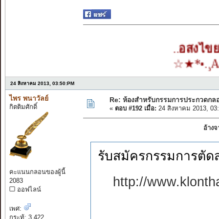
..
อสงไขย..ใน..ใจ
☆★*•.¸All You 
24 สิงหาคม 2013, 03:50:PM
ไพร พนาวัลย์
Re: ห้องสำหรับกรรมการประกวดกล
กิตติมศักดิ์
«
ตอบ #192 เมื่อ:
24 สิงหาคม 2013, 03
อ้างจ
รับสมัครกรรมการตัด
คะแนนกลอนของผู้นี้
http://www.klont
2083
ออฟไลน์
เพศ:
กระทู้: 3,422