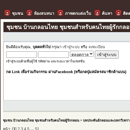
ชุมชน
ห้องสนทนา
ภาพตกแต่งเว็บ
ค้นหา
ติด
ชุมชน บ้านกลอนไทย ชุมชนสำหรับคนไทยผู้รักกล
ยินดีต้อนรับคุณ,
บุคคลทั่วไป
กรุณา
เข้าสู่ระบบ
หรือ
ลงทะเบียน
เข้าสู่ระบบด้วยชื่อผู้ใช้ รหัสผ่าน และระยะเวลาในเซสชั่น
กด Link เพื่อร่วมกิจกรรม ผ่านFacebook (หรือกดปุ่มสมัครสมาชิกด้านบน)
ชุมชน บ้านกลอนไทย ชุมชนสำหรับคนไทยผู้รักกลอน
>
บทประพันธ์กลอนและบทกวีเพรา
หน้า: [
1
]
2
3
4
5
...
51