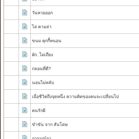
วันหวยออก
ไล่ ตามล่า
ขนม คุกกี้หนอน
ผัก..ไม่เถึยง
กลอนที่ดี?
นอนไม่หลับ
เมื่อชีวิตถึงจุดหนึ่ง ความคิดของคนจะเปลี่ยนไป
คนรักผี
ขำขัน จาก สันโดษ
อารมณ์กว