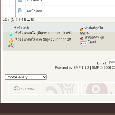
คนบ้าบอล
หน้า: [
1
]
2
3
4
5
...
51
หัวข้อปกติ
หัวข้อที่ถูกใส่
หัวข้อน่าสนใจ (มีผู้ตอบมากกว่า 10 ครั้ง)
กุญแจ
หัวข้อติดหมุด
หัวข้อน่าสนใจมาก (มีผู้ตอบมากกว่า 20
โพลล์
ครั้ง)
Email:
Powered by SMF 1.1.2
|
SMF © 2006-20