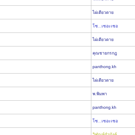
ไผ่เดียวดาย
โซ...เซอะเซอ
ไผ่เดียวดาย
คุณชายกรกฎ
panthong.kh
ไผ่เดียวดาย
พ.พิมพา
panthong.kh
โซ...เซอะเซอ
วิฬุณห์จำบังค์