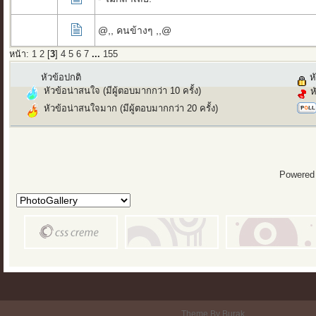
@,, คนข้างๆ ,,@
หน้า:
1
2
[
3
]
4
5
6
7
...
155
หัวข้อปกติ
หั
หัวข้อน่าสนใจ (มีผู้ตอบมากกว่า 10 ครั้ง)
ห
หัวข้อน่าสนใจมาก (มีผู้ตอบมากกว่า 20 ครั้ง)
Powered
Theme By Burak