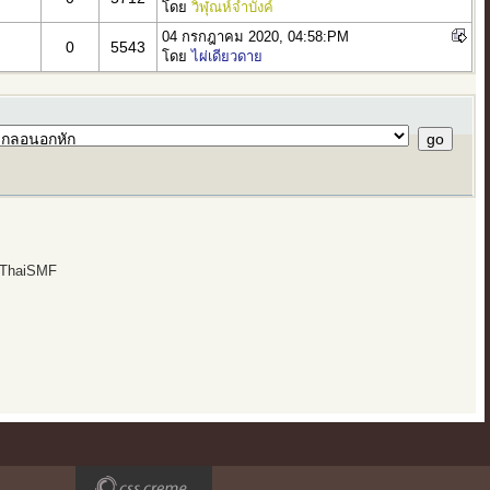
โดย
วิฬุณห์จำบังค์
04 กรกฎาคม 2020, 04:58:PM
0
5543
โดย
ไผ่เดียวดาย
 ThaiSMF