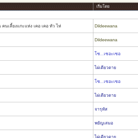
เริ่มโดย
เลี้ยงแกะแห่ง เคอ เคอ ทัว ไห่
Dildeewana
Dildeewana
โซ...เซอะเซอ
ไผ่เดียวดาย
โซ...เซอะเซอ
ไผ่เดียวดาย
จารุทัส
พยัญเสมอ
ไผ่เดียวดาย