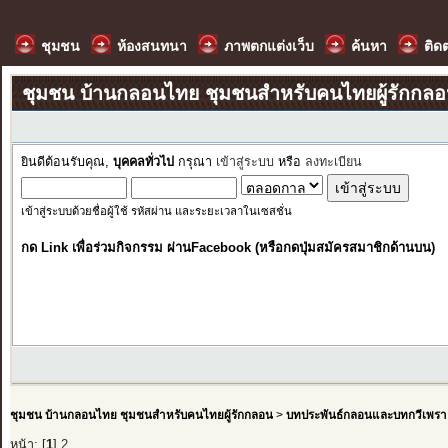
ชุมชน
ห้องสนทนา
ภาพตกแต่งเว็บ
ค้นหา
ติด
ชุมชน บ้านกลอนไทย ชุมชนสำหรับคนไทยผู้รักกล
ยินดีต้อนรับคุณ,
บุคคลทั่วไป
กรุณา
เข้าสู่ระบบ
หรือ
ลงทะเบียน
เข้าสู่ระบบด้วยชื่อผู้ใช้ รหัสผ่าน และระยะเวลาในเซสชั่น
กด Link เพื่อร่วมกิจกรรม ผ่านFacebook (หรือกดปุ่มสมัครสมาชิกด้านบน)
ชุมชน บ้านกลอนไทย ชุมชนสำหรับคนไทยผู้รักกลอน
>
บทประพันธ์กลอนและบทกวีเพรา
หน้า: [
1
]
2