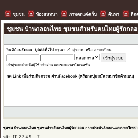
ชุมชน
ห้องสนทนา
ภาพตกแต่งเว็บ
ค้นหา
ติด
ชุมชน บ้านกลอนไทย ชุมชนสำหรับคนไทยผู้รักกล
ยินดีต้อนรับคุณ,
บุคคลทั่วไป
กรุณา
เข้าสู่ระบบ
หรือ
ลงทะเบียน
เข้าสู่ระบบด้วยชื่อผู้ใช้ รหัสผ่าน และระยะเวลาในเซสชั่น
กด Link เพื่อร่วมกิจกรรม ผ่านFacebook (หรือกดปุ่มสมัครสมาชิกด้านบน)
ชุมชน บ้านกลอนไทย ชุมชนสำหรับคนไทยผู้รักกลอน
>
บทประพันธ์กลอนและบทกวีเพรา
หน้า: [
1
]
2
3
4
5
...
7