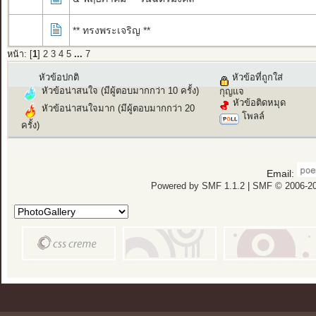
** ทรงพระเจริญ **
หน้า: [
1
]
2
3
4
5
...
7
หัวข้อปกติ
หัวข้อที่ถูกใส่
หัวข้อน่าสนใจ (มีผู้ตอบมากกว่า 10 ครั้ง)
กุญแจ
หัวข้อติดหมุด
หัวข้อน่าสนใจมาก (มีผู้ตอบมากกว่า 20
โพลล์
ครั้ง)
Email:
Powered by SMF 1.1.2
|
SMF © 2006-20