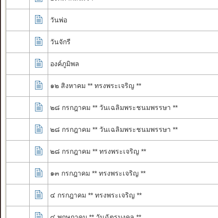
วันพ่อ
วันจักรี
องค์ภูมิพล
๑๒ สิงหาคม ** ทรงพระเจริญ **
๒๘ กรกฎาคม ** วันเฉลิมพระชนมพรรษา **
๒๘ กรกฎาคม ** วันเฉลิมพระชนมพรรษา **
๒๘ กรกฎาคม ** ทรงพระเจริญ **
๑๓ กรกฎาคม ** ทรงพระเจริญ **
๔ กรกฎาคม ** ทรงพระเจริญ **
๔ พฤษภาคม ** วันฉัตรมงคล **