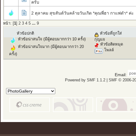
ครับ
2 ตุลาคม สุขสันต์วันคล้ายวันเกิด *คุณพี่ฮา กาแฟดำ* ค่ะ
หน้า: [
1
]
2
3
4
5
...
9
หัวข้อปกติ
หัวข้อที่ถูกใส่
หัวข้อน่าสนใจ (มีผู้ตอบมากกว่า 10 ครั้ง)
กุญแจ
หัวข้อติดหมุด
หัวข้อน่าสนใจมาก (มีผู้ตอบมากกว่า 20
โพลล์
ครั้ง)
Email:
Powered by SMF 1.1.2
|
SMF © 2006-20