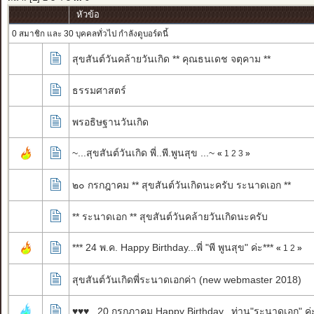
หัวข้อ
0 สมาชิก และ 30 บุคคลทั่วไป กำลังดูบอร์ดนี้
สุขสันต์วันคล้ายวันเกิด ** คุณธนเดช จตุคาม **
ธรรมศาสตร์
พรอธิษฐานวันเกิด
~...สุขสันต์วันเกิด พี่..พี.พูนสุข ...~
«
1
2
3
»
๒๐ กรกฎาคม ** สุขสันต์วันเกิดนะครับ ระนาดเอก **
** ระนาดเอก ** สุขสันต์วันคล้ายวันเกิดนะครับ
*** 24 พ.ค. Happy Birthday...พี่ "พี พูนสุข" ค่ะ***
«
1
2
»
สุขสันต์วันเกิดพี่ระนาดเอกค่า (new webmaster 2018)
♥♥♥...20 กรกฎาคม Happy Birthday...ท่าน"ระนาดเอก" ค่ะ