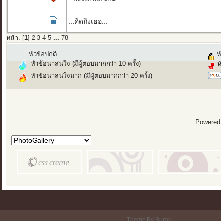
...คิดถึงเธอ...
หน้า: [
1
]
2
3
4
5
...
78
หัวข้อปกติ
หั
หัวข้อน่าสนใจ (มีผู้ตอบมากกว่า 10 ครั้ง)
ห
หัวข้อน่าสนใจมาก (มีผู้ตอบมากกว่า 20 ครั้ง)
Powered
Theme By Burak