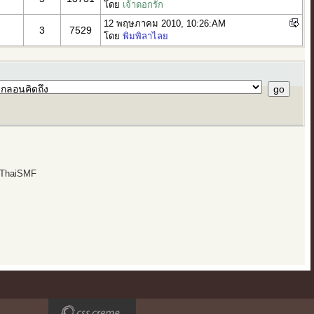
โดย
เจ้าดอกรัก
12 พฤษภาคม 2010, 10:26:AM
3
7529
โดย
พิมพิลาไลย
 ThaiSMF