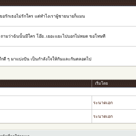
ขอรักเธอไม่รักใคร แต่ทำไงเราผู้ชายนายก็แมน
าจะถามว่าฉันนั้นมีใคร โอ๊ย..เยอะแยะไปบอกไม่หมด ขอโทษที
รู้สึกดี ๆ มาแบ่งปัน เป็นกำลังใจให้กันและกันตลอดไป
เริ่มโดย
ระนาดเอก
ระนาดเอก