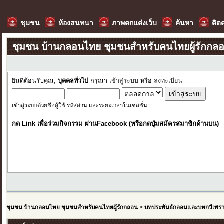
ชุมชน
ห้องสนทนา
ภาพตกแต่งเว็บ
ค้นหา
ติด
ชุมชน บ้านกลอนไทย ชุมชนสำหรับคนไทยผู้รักกล
ยินดีต้อนรับคุณ,
บุคคลทั่วไป
กรุณา
เข้าสู่ระบบ
หรือ
ลงทะเบียน
เข้าสู่ระบบด้วยชื่อผู้ใช้ รหัสผ่าน และระยะเวลาในเซสชั่น
กด Link เพื่อร่วมกิจกรรม ผ่านFacebook (หรือกดปุ่มสมัครสมาชิกด้านบน)
ชุมชน บ้านกลอนไทย ชุมชนสำหรับคนไทยผู้รักกลอน
>
บทประพันธ์กลอนและบทกวีเพร