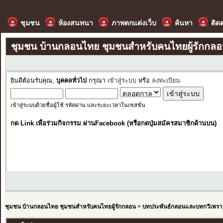
ชุมชน
ห้องสนทนา
ภาพตกแต่งเว็บ
ค้นหา
ติด
ชุมชน บ้านกลอนไทย ชุมชนสำหรับคนไทยผู้รักกล
ยินดีต้อนรับคุณ,
บุคคลทั่วไป
กรุณา
เข้าสู่ระบบ
หรือ
ลงทะเบียน
เข้าสู่ระบบด้วยชื่อผู้ใช้ รหัสผ่าน และระยะเวลาในเซสชั่น
กด Link เพื่อร่วมกิจกรรม ผ่านFacebook (หรือกดปุ่มสมัครสมาชิกด้านบน)
ชุมชน บ้านกลอนไทย ชุมชนสำหรับคนไทยผู้รักกลอน
>
บทประพันธ์กลอนและบทกวีเพรา