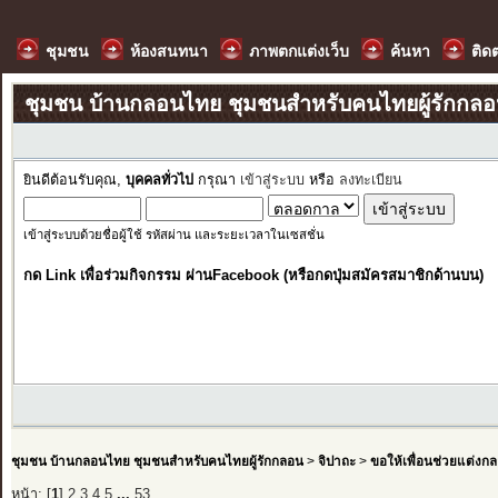
ชุมชน
ห้องสนทนา
ภาพตกแต่งเว็บ
ค้นหา
ติด
ชุมชน บ้านกลอนไทย ชุมชนสำหรับคนไทยผู้รักกล
ยินดีต้อนรับคุณ,
บุคคลทั่วไป
กรุณา
เข้าสู่ระบบ
หรือ
ลงทะเบียน
เข้าสู่ระบบด้วยชื่อผู้ใช้ รหัสผ่าน และระยะเวลาในเซสชั่น
กด Link เพื่อร่วมกิจกรรม ผ่านFacebook (หรือกดปุ่มสมัครสมาชิกด้านบน)
ชุมชน บ้านกลอนไทย ชุมชนสำหรับคนไทยผู้รักกลอน
>
จิปาถะ
>
ขอให้เพื่อนช่วยแต่งก
หน้า: [
1
]
2
3
4
5
...
53