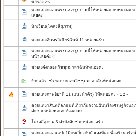
ขอร้อง ><
ช่วยแต่งกลอนพรรณนารูปภาพนี้ให้หน่อยค่ะ ๒บทนะคะ 
เลยค่ะ
นักเรียน(โคลงสี่สุภาพ)
ช่วยแต่งอินทรวิเชียร์ฉันท์ 11 หน่อยครับ
ช่วยแต่งกลอนพรรณนารูปภาพนี้ให้หน่อยค่ะ ๒บทนะคะ ข
หน้าเลยค่ะ♡
ช่วยเเต่งกลอนวิชชุมมาลาฉันท์หน่อยคะ
ย้ายแล้ว: ช่วยเเต่งกลอนวิชชุมมาลาฉันท์หน่อยคะ
ช่วยแต่งกาพย์ยานี 11 (แนะนำตัว) ให้หน่อยคะ
«
1
2
»
ช่วยแต่งวสันตดิลกฉันท์เกี่ยวกับความฝันหรือเศรษฐกิจพอเ
ค่ะช่วยหน่อยนะคะต้องส่งพร
โครงสี่สุภาพ 3 คำบังคับช่วยหน่อย !จร้า
ช่วยแต่งกลอนแปด10บทเกี่ยวกับตัวเองทีค่ะ ชื่อจริงนวรัตน์