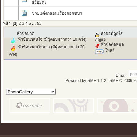
สร้อยค่ะ
ช่วยแต่งกลอนเรื่องดอกชบา
หน้า: [
1
]
2
3
4
5
...
53
หัวข้อปกติ
หัวข้อที่ถูกใส่
หัวข้อน่าสนใจ (มีผู้ตอบมากกว่า 10 ครั้ง)
กุญแจ
หัวข้อติดหมุด
หัวข้อน่าสนใจมาก (มีผู้ตอบมากกว่า 20
โพลล์
ครั้ง)
Email:
Powered by SMF 1.1.2
|
SMF © 2006-20