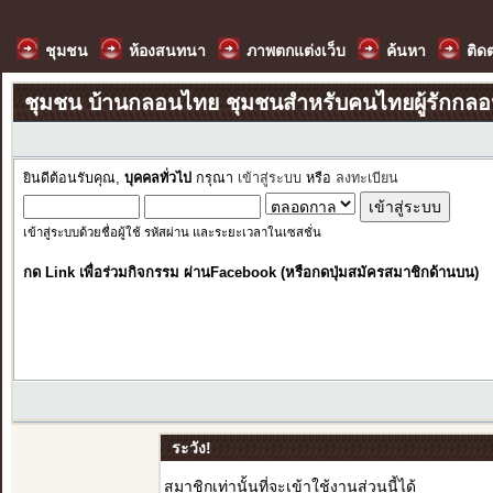
ชุมชน
ห้องสนทนา
ภาพตกแต่งเว็บ
ค้นหา
ติด
ชุมชน บ้านกลอนไทย ชุมชนสำหรับคนไทยผู้รักกล
ยินดีต้อนรับคุณ,
บุคคลทั่วไป
กรุณา
เข้าสู่ระบบ
หรือ
ลงทะเบียน
เข้าสู่ระบบด้วยชื่อผู้ใช้ รหัสผ่าน และระยะเวลาในเซสชั่น
กด Link เพื่อร่วมกิจกรรม ผ่านFacebook (หรือกดปุ่มสมัครสมาชิกด้านบน)
ระวัง!
สมาชิกเท่านั้นที่จะเข้าใช้งานส่วนนี้ได้