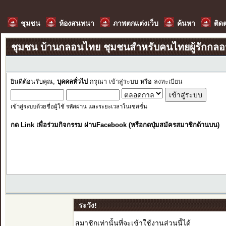
ชุมชน
ห้องสนทนา
ภาพตกแต่งเว็บ
ค้นหา
ติด
ชุมชน บ้านกลอนไทย ชุมชนสำหรับคนไทยผู้รักกล
ยินดีต้อนรับคุณ,
บุคคลทั่วไป
กรุณา
เข้าสู่ระบบ
หรือ
ลงทะเบียน
เข้าสู่ระบบด้วยชื่อผู้ใช้ รหัสผ่าน และระยะเวลาในเซสชั่น
กด Link เพื่อร่วมกิจกรรม ผ่านFacebook (หรือกดปุ่มสมัครสมาชิกด้านบน)
ระวัง!
สมาชิกเท่านั้นที่จะเข้าใช้งานส่วนนี้ได้