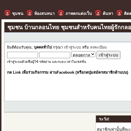
ชุมชน
ห้องสนทนา
ภาพตกแต่งเว็บ
ค้นหา
ติด
ชุมชน บ้านกลอนไทย ชุมชนสำหรับคนไทยผู้รักกล
ยินดีต้อนรับคุณ,
บุคคลทั่วไป
กรุณา
เข้าสู่ระบบ
หรือ
ลงทะเบียน
เข้าสู่ระบบด้วยชื่อผู้ใช้ รหัสผ่าน และระยะเวลาในเซสชั่น
กด Link เพื่อร่วมกิจกรรม ผ่านFacebook (หรือกดปุ่มสมัครสมาชิกด้านบน)
ระวัง!
สมาชิกเท่านั้นที่จะ