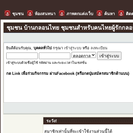
ชุมชน
ห้องสนทนา
ภาพตกแต่งเว็บ
ค้นหา
ติด
ชุมชน บ้านกลอนไทย ชุมชนสำหรับคนไทยผู้รักกล
ยินดีต้อนรับคุณ,
บุคคลทั่วไป
กรุณา
เข้าสู่ระบบ
หรือ
ลงทะเบียน
เข้าสู่ระบบด้วยชื่อผู้ใช้ รหัสผ่าน และระยะเวลาในเซสชั่น
กด Link เพื่อร่วมกิจกรรม ผ่านFacebook (หรือกดปุ่มสมัครสมาชิกด้านบน)
ระวัง!
สมาชิกเท่านั้นที่จะเข้าใช้งานส่วนนี้ได้