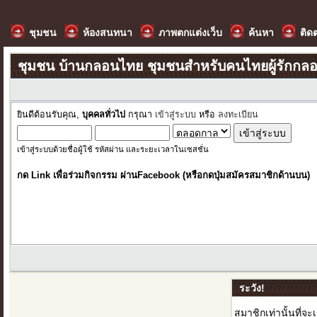
ชุมชน
ห้องสนทนา
ภาพตกแต่งเว็บ
ค้นหา
ติด
ชุมชน บ้านกลอนไทย ชุมชนสำหรับคนไทยผู้รักกล
ยินดีต้อนรับคุณ,
บุคคลทั่วไป
กรุณา
เข้าสู่ระบบ
หรือ
ลงทะเบียน
เข้าสู่ระบบด้วยชื่อผู้ใช้ รหัสผ่าน และระยะเวลาในเซสชั่น
กด Link เพื่อร่วมกิจกรรม ผ่านFacebook (หรือกดปุ่มสมัครสมาชิกด้านบน)
ระวัง!
สมาชิกเท่านั้นที่จะ