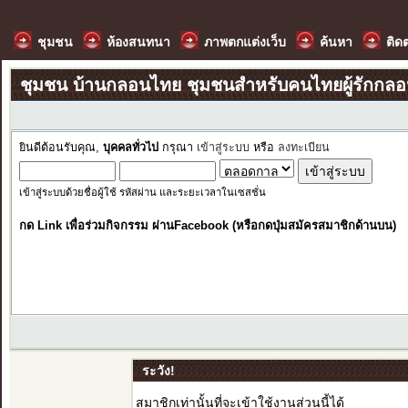
ชุมชน
ห้องสนทนา
ภาพตกแต่งเว็บ
ค้นหา
ติด
ชุมชน บ้านกลอนไทย ชุมชนสำหรับคนไทยผู้รักกล
ยินดีต้อนรับคุณ,
บุคคลทั่วไป
กรุณา
เข้าสู่ระบบ
หรือ
ลงทะเบียน
เข้าสู่ระบบด้วยชื่อผู้ใช้ รหัสผ่าน และระยะเวลาในเซสชั่น
กด Link เพื่อร่วมกิจกรรม ผ่านFacebook (หรือกดปุ่มสมัครสมาชิกด้านบน)
ระวัง!
สมาชิกเท่านั้นที่จะเข้าใช้งานส่วนนี้ได้