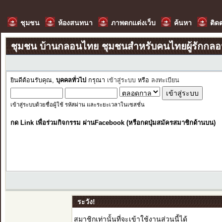
ชุมชน
ห้องสนทนา
ภาพตกแต่งเว็บ
ค้นหา
ติด
ชุมชน บ้านกลอนไทย ชุมชนสำหรับคนไทยผู้รักกล
ยินดีต้อนรับคุณ,
บุคคลทั่วไป
กรุณา
เข้าสู่ระบบ
หรือ
ลงทะเบียน
เข้าสู่ระบบด้วยชื่อผู้ใช้ รหัสผ่าน และระยะเวลาในเซสชั่น
กด Link เพื่อร่วมกิจกรรม ผ่านFacebook (หรือกดปุ่มสมัครสมาชิกด้านบน)
ระวัง!
สมาชิกเท่านั้นที่จะเข้าใช้งานส่วนนี้ได้