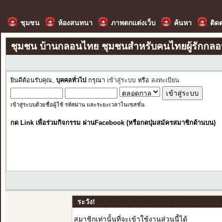
ชุมชน
ห้องสนทนา
ภาพตกแต่งเว็บ
ค้นหา
ติด
ชุมชน บ้านกลอนไทย ชุมชนสำหรับคนไทยผู้รักกล
ยินดีต้อนรับคุณ,
บุคคลทั่วไป
กรุณา
เข้าสู่ระบบ
หรือ
ลงทะเบียน
เข้าสู่ระบบด้วยชื่อผู้ใช้ รหัสผ่าน และระยะเวลาในเซสชั่น
กด Link เพื่อร่วมกิจกรรม ผ่านFacebook (หรือกดปุ่มสมัครสมาชิกด้านบน)
ระวัง!
สมาชิกเท่านั้นที่จะเข้าใช้งานส่วนนี้ได้