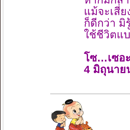
แม้จะเสี่ย
ก็ดีกว่า มิ
ใช้ชีวิตแ
โซ…เซอะ
4 มิถุนาย