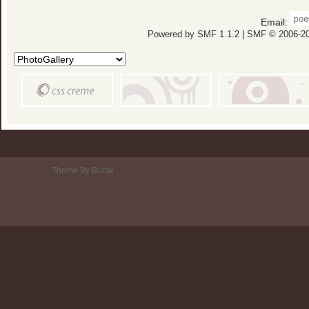
Email:
Powered by SMF 1.1.2
|
SMF © 2006-20
Theme By Burak